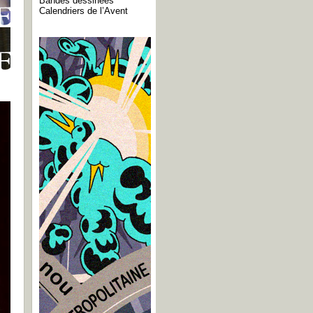
Bandes dessinées
Calendriers de l’Avent