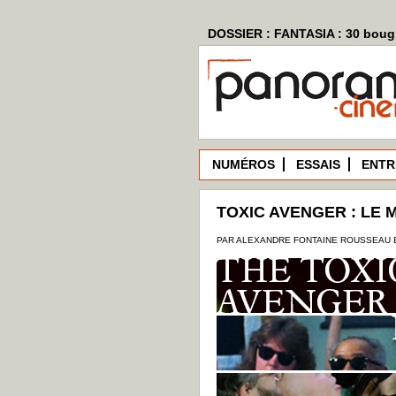
DOSSIER : FANTASIA : 30 bougi
NUMÉROS
ESSAIS
ENTR
TOXIC AVENGER : LE 
PAR ALEXANDRE FONTAINE ROUSSEAU E