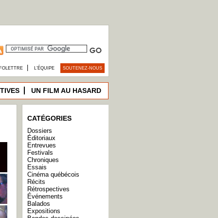
|
FOLETTRE
L’ÉQUIPE
SOUTENEZ-NOUS
TIVES
UN FILM AU HASARD
CATÉGORIES
Dossiers
Éditoriaux
Entrevues
Festivals
Chroniques
Essais
Cinéma québécois
Récits
Rétrospectives
Événements
Balados
Expositions