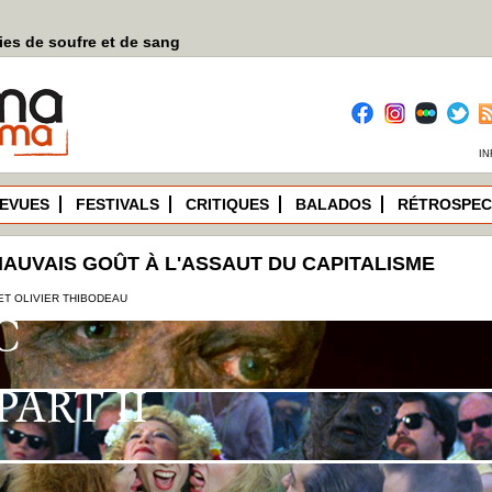
es de soufre et de sang
IN
EVUES
FESTIVALS
CRITIQUES
BALADOS
RÉTROSPEC
MAUVAIS GOÛT À L'ASSAUT DU CAPITALISME
T OLIVIER THIBODEAU