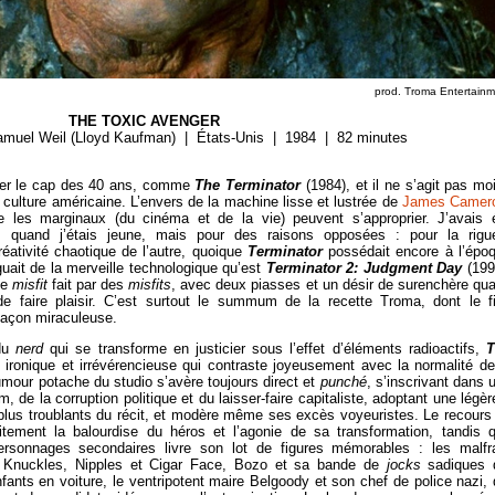
prod. Troma Entertain
THE TOXIC AVENGER
amuel Weil (Lloyd Kaufman) | États-Unis | 1984 | 82 minutes
ser le cap des 40 ans, comme
The Terminator
(1984), et il ne s’agit pas mo
culture américaine. L’envers de la machine lisse et lustrée de
James Camer
ue les marginaux (du cinéma et de la vie) peuvent s’approprier. J’avais 
s quand j’étais jeune, mais pour des raisons opposées : pour la rigu
éativité chaotique de l’autre, quoique
Terminator
possédait encore à l’épo
nguait de la merveille technologique qu’est
Terminator 2: Judgment Day
(199
de
misfit
fait par des
misfits
, avec deux piasses et un désir de surenchère qu
 faire plaisir. C’est surtout le summum de la recette Troma, dont le f
façon miraculeuse.
 du
nerd
qui se transforme en justicier sous l’effet d’éléments radioactifs,
T
n ironique et irrévérencieuse qui contraste joyeusement avec la normalité de
umour potache du studio s’avère toujours direct et
punché
, s’inscrivant dans 
m, de la corruption politique et du laisser-faire capitaliste, adoptant une légèr
 plus troublants du récit, et modère même ses excès voyeuristes. Le recours
tement la balourdise du héros et l’agonie de sa transformation, tandis 
s personnages secondaires livre son lot de figures mémorables : les malfr
, Knuckles, Nipples et Cigar Face, Bozo et sa bande de
jocks
sadiques 
nfants en voiture, le ventripotent maire Belgoody et son chef de police nazi, 