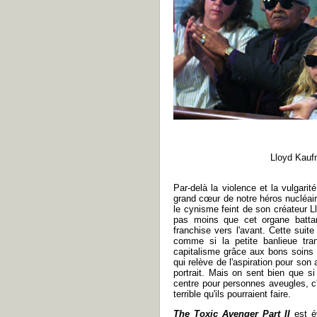
Lloyd Kauf
Par-delà la violence et la vulgarit
grand cœur de notre héros nucléaire
le cynisme feint de son créateur L
pas moins que cet organe battant
franchise vers l'avant. Cette sui
comme si la petite banlieue tra
capitalisme grâce aux bons soins d
qui relève de l'aspiration pour son
portrait. Mais on sent bien que s
centre pour personnes aveugles, c
terrible qu'ils pourraient faire.
The Toxic Avenger Part II
est é