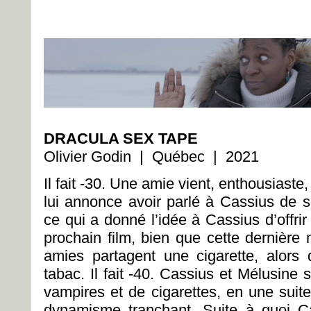
DRACULA SEX TAPE
Olivier Godin | Québec | 2021
Il fait -30. Une amie vient, enthousiaste
lui annonce avoir parlé à Cassius de s
ce qui a donné l’idée à Cassius d’offri
prochain film, bien que cette dernière 
amies partagent une cigarette, alors 
tabac. Il fait -40. Cassius et Mélusine 
vampires et de cigarettes, en une su
dynamisme tranchant. Suite à quoi C