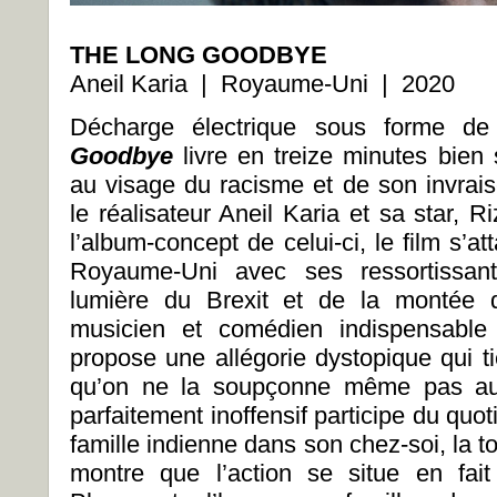
THE LONG GOODBYE
Aneil Karia | Royaume-Uni | 2020
Décharge électrique sous forme de
Goodbye
livre en treize minutes bien 
au visage du racisme et de son invrai
le réalisateur Aneil Karia et sa star,
l’album-concept de celui-ci, le film s’at
Royaume-Uni avec ses ressortissants
lumière du Brexit et de la montée d
musicien et comédien indispensable
propose une allégorie dystopique qui t
qu’on ne la soupçonne même pas au 
parfaitement inoffensif participe du quot
famille indienne dans son chez-soi, la 
montre que l’action se situe en fait