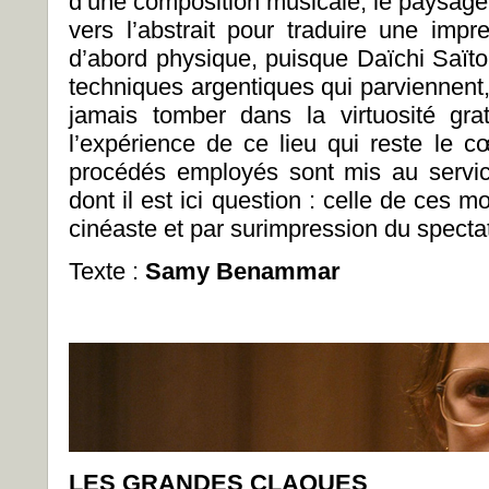
d’une composition musicale, le paysage 
vers l’abstrait pour traduire une impr
d’abord physique, puisque Daïchi Saïto 
techniques argentiques qui parviennent,
jamais tomber dans la virtuosité gra
l’expérience de ce lieu qui reste le c
procédés employés sont mis au servic
dont il est ici question : celle de ces 
cinéaste et par surimpression du specta
Texte :
Samy Benammar
LES GRANDES CLAQUES