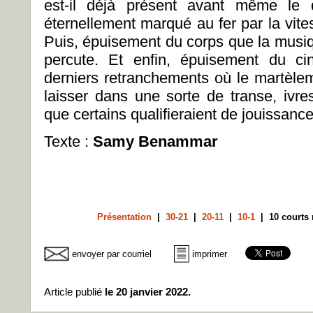
est-il déjà présent avant même le dé
éternellement marqué au fer par la vite
Puis, épuisement du corps que la musiq
percute. Et enfin, épuisement du c
derniers retranchements où le martèlem
laisser dans une sorte de transe, ivres
que certains qualifieraient de jouissance
Texte :
Samy Benammar
Présentation
|
30-21
|
20-11
|
10-1
| 10 courts 
envoyer par courriel
imprimer
Article publié
le 20 janvier 2022.