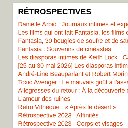
RÉTROSPECTIVES
Danielle Arbid : Journaux intimes et ex
Les films qui ont fait Fantasia, les films
Fantasia, 30 bougies de soufre et de san
Fantasia : Souvenirs de cinéastes
Les diasporas intimes de Keith Lock : Ca
[25 au 30 mai 2026] Les diasporas inti
André-Line Beauparlant et Robert Morin 
Toxic Avenger : Le mauvais goût à l'ass
Allégresses du retour : À la découverte
L’amour des ruines
Rétro Vithèque : « Après le désert »
Rétrospective 2023 : Affinités
Rétrospective 2023 : Corps et visages