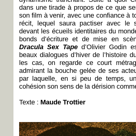
dans une tirade à propos de ce que s
son film à venir, avec une confiance à 
récit, lequel saura pactiser avec le 
devant les écueils identitaires du mon
bonds d’écriture et de mise en scèn
Dracula Sex Tape
d’Olivier Godin e
beaux dialogues d’hiver de l’histoire 
les cas, on regarde ce court métra
admirant la bouche gelée de ses acte
par laquelle, en si peu de temps, un
cohésion son sens de la dérision comm
Texte :
Maude Trottier