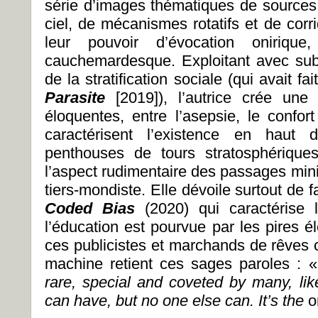
série d’images thématiques de sources 
ciel, de mécanismes rotatifs et de corr
leur pouvoir d’évocation onirique,
cauchemardesque. Exploitant avec subt
de la stratification sociale (qui avait f
Parasite
[2019]), l’autrice crée une 
éloquentes, entre l’asepsie, le confor
caractérisent l’existence en haut
penthouses de tours stratosphériques)
l’aspect rudimentaire des passages minie
tiers-mondiste. Elle dévoile surtout de
Coded Bias
(2020) qui caractérise l’i
l’éducation est pourvue par les pires é
ces publicistes et marchands de rêves 
machine retient ces sages paroles : 
rare, special and coveted by many, li
can have, but no one else can. It’s the
o