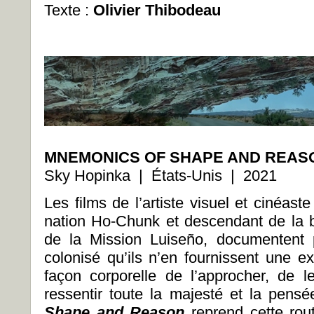
Texte :
Olivier Thibodeau
MNEMONICS OF SHAPE AND REAS
Sky Hopinka | États-Unis | 2021
Les films de l’artiste visuel et cinéa
nation Ho-Chunk et descendant de la
de la Mission Luiseño, documentent p
colonisé qu’ils n’en fournissent une e
façon corporelle de l’approcher, de l
ressentir toute la majesté et la pens
Shape and Reason
reprend cette rout