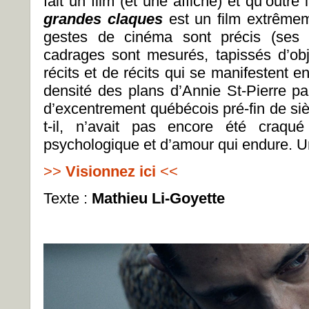
fait un film (et une affiche) et qu’outre
grandes claques
est un film extrême
gestes de cinéma sont précis (ses 
cadrages sont mesurés, tapissés d’obj
récits et de récits qui se manifestent 
densité des plans d’Annie St-Pierre p
d’excentrement québécois pré-fin de si
t-il, n’avait pas encore été craqu
psychologique et d’amour qui endure. U
>>
Visionnez ici
<<
Texte :
Mathieu Li-Goyette