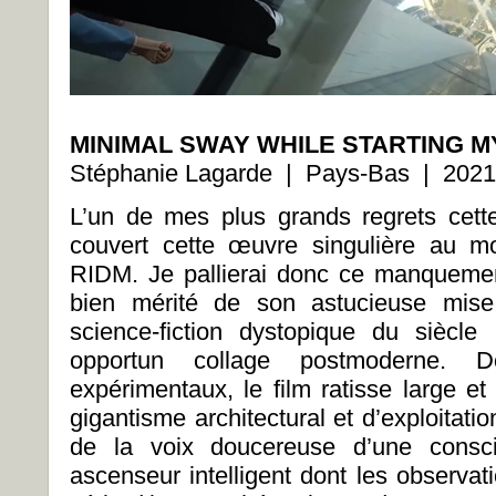
MINIMAL SWAY WHILE STARTING M
Stéphanie Lagarde | Pays-Bas | 2021
L’un de mes plus grands regrets cett
couvert cette œuvre singulière au 
RIDM. Je pallierai donc ce manquemen
bien mérité de son astucieuse mise
science-fiction dystopique du siècl
opportun collage postmoderne. D
expérimentaux, le film ratisse large et i
gigantisme architectural et d’exploitatio
de la voix doucereuse d’une consci
ascenseur intelligent dont les observa