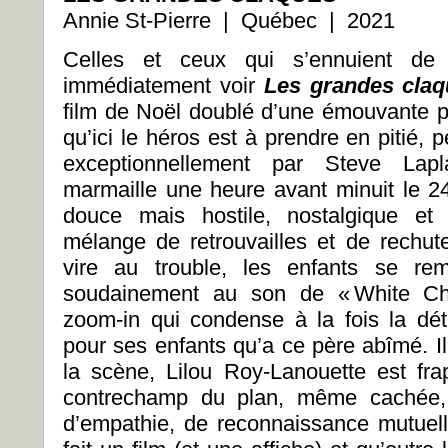
Annie St-Pierre | Québec | 2021
Celles et ceux qui s’ennuient de
immédiatement voir
Les grandes cla
film de Noël doublé d’une émouvante pr
qu’ici le héros est à prendre en pitié,
exceptionnellement par Steve Lap
marmaille une heure avant minuit le 24 
douce mais hostile, nostalgique et 
mélange de retrouvailles et de rechute
vire au trouble, les enfants se rem
soudainement au son de « White Chr
zoom-in qui condense à la fois la dét
pour ses enfants qu’a ce père abîmé. Il 
la scène, Lilou Roy-Lanouette est fra
contrechamp du plan, même cachée, 
d’empathie, de reconnaissance mutuel