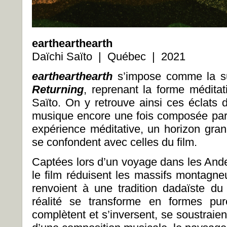
earthearthearth
Daïchi Saïto | Québec | 2021
earthearthearth
s’impose comme la su
Returning
, reprenant la forme méditat
Saïto. On y retrouve ainsi ces éclats d
musique encore une fois composée par 
expérience méditative, un horizon granu
se confondent avec celles du film.
Captées lors d’un voyage dans les Ande
le film réduisent les massifs montagne
renvoient à une tradition dadaïste du 
réalité se transforme en formes pu
complètent et s’inversent, se soustraien