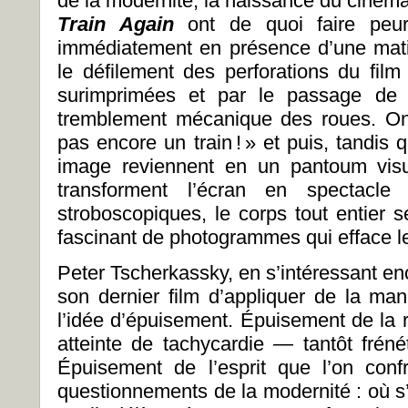
de la modernité, la naissance du ciném
Train Again
ont de quoi faire peur
immédiatement en présence d’une mati
le défilement des perforations du fil
surimprimées et par le passage d
tremblement mécanique des roues. On 
pas encore un train ! » et puis, tandis
image reviennent en un pantoum visu
transforment l’écran en spectacl
stroboscopiques, le corps tout entier 
fascinant de photogrammes qui efface l
Peter Tscherkassky, en s’intéressant en
son dernier film d’appliquer de la mani
l’idée d’épuisement. Épuisement de la r
atteinte de tachycardie — tantôt frénét
Épuisement de l’esprit que l’on conf
questionnements de la modernité : où s’