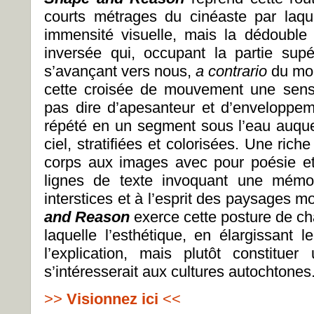
courts métrages du cinéaste par laq
immensité visuelle, mais la dédouble
inversée qui, occupant la partie supé
s’avançant vers nous,
a contrario
du mou
cette croisée de mouvement une sensa
pas dire d’apesanteur et d’enveloppe
répété en un segment sous l’eau auqu
ciel, stratifiées et colorisées. Une rich
corps aux images avec pour poésie et
lignes de texte invoquant une mémoi
interstices et à l’esprit des paysages m
and Reason
exerce cette posture de cha
laquelle l’esthétique, en élargissant l
l’explication, mais plutôt constitue
s’intéresserait aux cultures autochtones
>>
Visionnez ici
<<