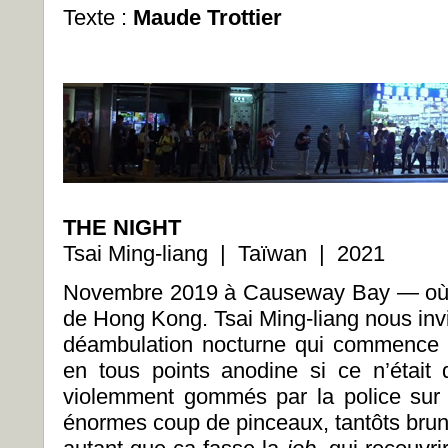
Texte :
Maude Trottier
THE NIGHT
Tsai Ming-liang | Taïwan | 2021
Novembre 2019 à Causeway Bay
—
où
de Hong Kong. Tsai Ming-liang nous invi
déambulation nocturne qui commence à
en tous points anodine si ce n’était 
violemment gommés par la police sur 
énormes coup de pinceaux, tantôts bruns