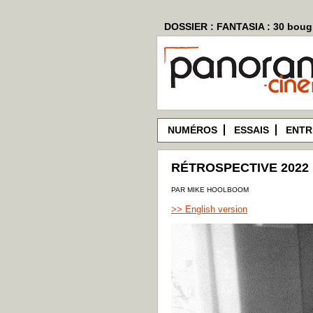
DOSSIER : FANTASIA : 30 bougi
NUMÉROS
ESSAIS
ENTR
RÉTROSPECTIVE 2022 
PAR MIKE HOOLBOOM
>> English version