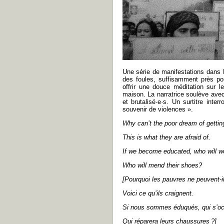
Une série de manifestations dans 
des foules, suffisamment près po
offrir une douce méditation sur le
maison. La narratrice soulève ave
et brutalisé·e·s. Un surtitre inte
souvenir de violences ».
Why can’t the poor dream of gettin
This is what they are afraid of.
If we become educated, who will wo
Who will mend their shoes?
[
Pourquoi les pauvres ne peuvent-i
Voici ce qu’ils craignent.
Si nous sommes éduqués, qui s’o
Qui réparera leurs chaussures
?]