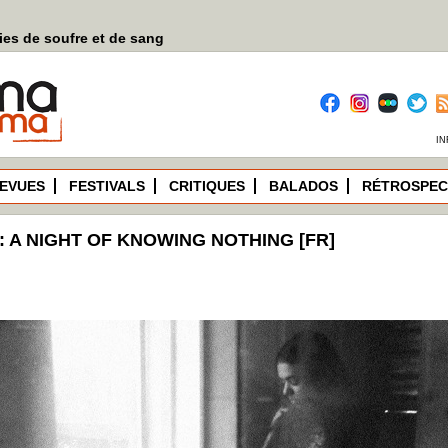
es de soufre et de sang
IN
EVUES
FESTIVALS
CRITIQUES
BALADOS
RÉTROSPEC
: A NIGHT OF KNOWING NOTHING [FR]