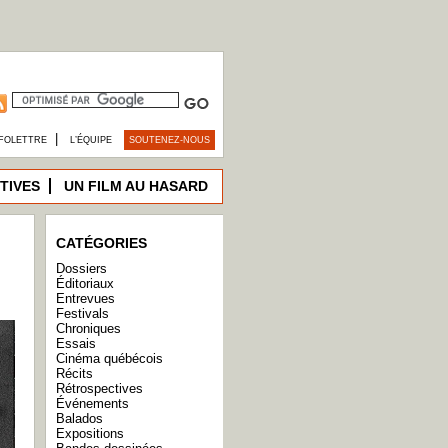
|
FOLETTRE
L’ÉQUIPE
SOUTENEZ-NOUS
TIVES
UN FILM AU HASARD
CATÉGORIES
Dossiers
Éditoriaux
Entrevues
Festivals
Chroniques
Essais
Cinéma québécois
Récits
Rétrospectives
Événements
Balados
Expositions