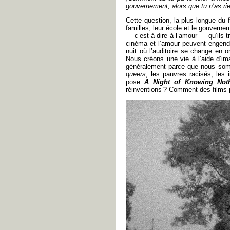
gouvernement, alors que tu n’as rien
Cette question, la plus longue du fi
familles, leur école et le gouverne
— c’est-à-dire à l’amour — qu’ils t
cinéma et l’amour peuvent engendre
nuit où l’auditoire se change en 
Nous créons une vie à l’aide d’ima
généralement parce que nous somme
queers
, les pauvres racisés, les
pose
A Night of Knowing Not
réinventions ? Comment des films 