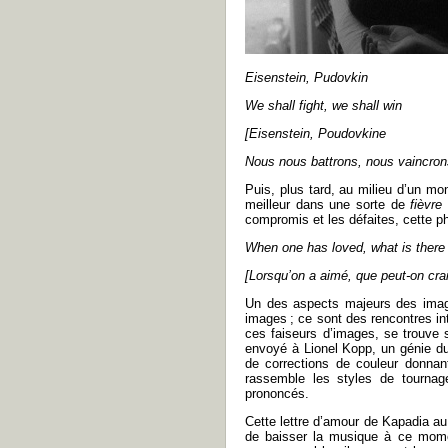
Eisenstein, Pudovkin
We shall fight, we shall win
[
Eisenstein, Poudovkine
Nous nous battrons, nous vaincron
Puis, plus tard, au milieu d’un m
meilleur dans une sorte de
fièvre
compromis et les défaites, cette ph
When one has loved, what is there 
[
Lorsqu’on a aimé, que peut-on cra
Un des aspects majeurs des image
images ; ce sont des rencontres in
ces faiseurs d’images, se trouve 
envoyé à Lionel Kopp, un génie du
de corrections de couleur donnan
rassemble les styles de tournag
prononcés.
Cette lettre d’amour de Kapadia au 
de baisser la musique à ce momen