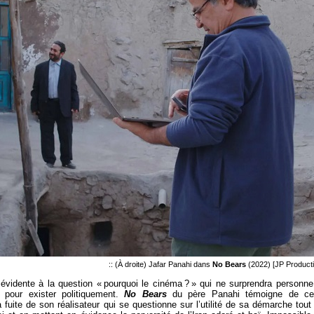
:: (À droite) Jafar Panahi dans
No Bears
(2022) [JP Producti
 évidente à la question « pourquoi le cinéma ? » qui ne surprendra personne
: pour exister politiquement.
No Bears
du père Panahi témoigne de ce
uite de son réalisateur qui se questionne sur l’utilité de sa démarche tout