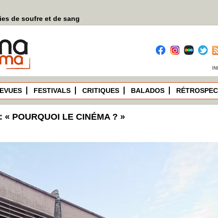
es de soufre et de sang
IN
EVUES
FESTIVALS
CRITIQUES
BALADOS
RÉTROSPEC
: « POURQUOI LE CINÉMA ? »