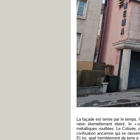
La façade est ternie par le temps,
néon éternellement éteint, le «
o
métalliques rouillées. Le Colisée,
civilisation ancienne qui se rasse
Et toi, quel tremblement de terre 