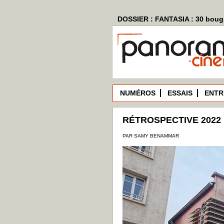
DOSSIER : FANTASIA : 30 bougi
NUMÉROS
ESSAIS
ENTR
RÉTROSPECTIVE 2022 
PAR SAMY BENAMMAR