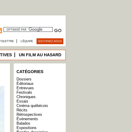
|
FOLETTRE
L’ÉQUIPE
SOUTENEZ-NOUS
TIVES
UN FILM AU HASARD
CATÉGORIES
Dossiers
Éditoriaux
Entrevues
Festivals
Chroniques
Essais
Cinéma québécois
Récits
Rétrospectives
Événements
Balados
Expositions