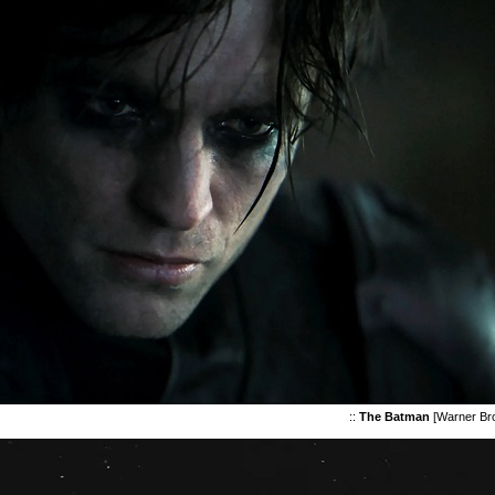
::
The Batman
[Warner Bro