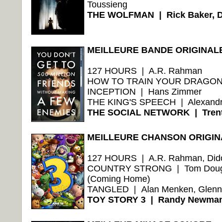
Toussieng
THE WOLFMAN | Rick Baker, D
MEILLEURE BANDE ORIGINAL
127 HOURS | A.R. Rahman
HOW TO TRAIN YOUR DRAGON |
INCEPTION | Hans Zimmer
THE KING'S SPEECH | Alexandr
THE SOCIAL NETWORK | Trent 
MEILLEURE CHANSON ORIGIN
127 HOURS | A.R. Rahman, Dido (
COUNTRY STRONG | Tom Douglas,
(Coming Home)
TANGLED | Alan Menken, Glenn Sl
TOY STORY 3 | Randy Newman 