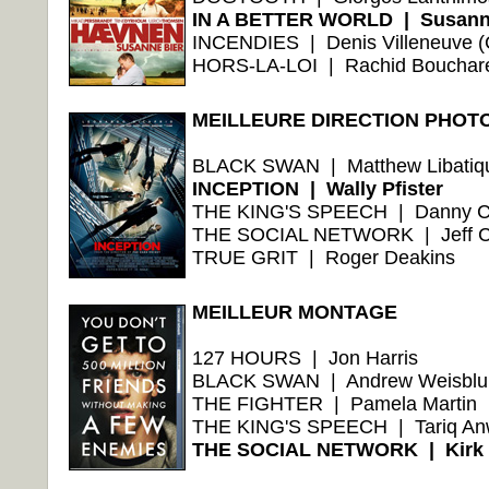
IN A BETTER WORLD | Susanne
INCENDIES | Denis Villeneuve 
HORS-LA-LOI | Rachid Bouchareb
MEILLEURE DIRECTION PHOT
BLACK SWAN | Matthew Libatiq
INCEPTION | Wally Pfister
THE KING'S SPEECH | Danny 
THE SOCIAL NETWORK | Jeff C
TRUE GRIT | Roger Deakins
MEILLEUR MONTAGE
127 HOURS | Jon Harris
BLACK SWAN | Andrew Weisbl
THE FIGHTER | Pamela Martin
THE KING'S SPEECH | Tariq An
THE SOCIAL NETWORK | Kirk B