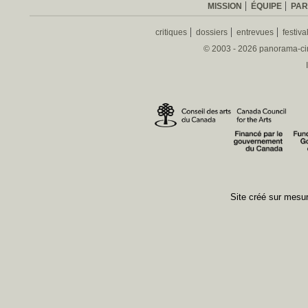
MISSION
ÉQUIPE
PAR
critiques
dossiers
entrevues
festiva
© 2003 - 2026 panorama-ciné
Site créé sur mes