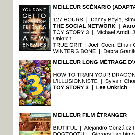
MEILLEUR SCÉNARIO (ADAPTA
127 HOURS | Danny Boyle, Sim
THE SOCIAL NETWORK | Aaron
TOY STORY 3 | Michael Arndt, Jo
Unkrich
TRUE GRIT | Joel Coen, Ethan 
WINTER'S BONE | Debra Granik, 
MEILLEUR LONG MÉTRAGE D'
HOW TO TRAIN YOUR DRAGON | 
L'ILLUSIONNISTE | Sylvain Cho
TOY STORY 3 | Lee Unkrich
MEILLEUR FILM ÉTRANGER
BIUTIFUL | Alejandro González Iñ
DOGTOOTH | Giorgos Lanthimos