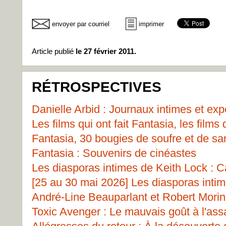
envoyer par courriel
imprimer
Article publié
le 27 février 2011.
RÉTROSPECTIVES
Danielle Arbid : Journaux intimes et ex
Les films qui ont fait Fantasia, les films
Fantasia, 30 bougies de soufre et de san
Fantasia : Souvenirs de cinéastes
Les diasporas intimes de Keith Lock : Ca
[25 au 30 mai 2026] Les diasporas inti
André-Line Beauparlant et Robert Morin 
Toxic Avenger : Le mauvais goût à l'ass