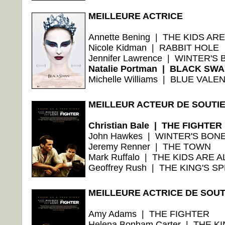
MEILLEURE ACTRICE
Annette Bening | THE KIDS AR
Nicole Kidman | RABBIT HOLE
Jennifer Lawrence | WINTER'S
Natalie Portman | BLACK SW
Michelle Williams | BLUE VALE
MEILLEUR ACTEUR DE SOUTI
Christian Bale | THE FIGHTER
John Hawkes | WINTER'S BON
Jeremy Renner | THE TOWN
Mark Ruffalo | THE KIDS ARE A
Geoffrey Rush | THE KING'S S
MEILLEURE ACTRICE DE SOUT
Amy Adams | THE FIGHTER
Helena Bonham Carter | THE K