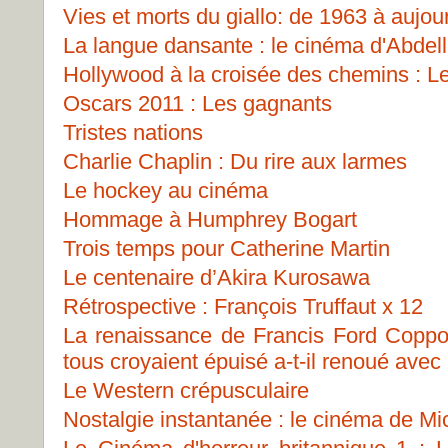
Vies et morts du giallo: de 1963 à aujou
La langue dansante : le cinéma d'Abdell
Hollywood à la croisée des chemins : 
Oscars 2011 : Les gagnants
Tristes nations
Charlie Chaplin : Du rire aux larmes
Le hockey au cinéma
Hommage à Humphrey Bogart
Trois temps pour Catherine Martin
Le centenaire d’Akira Kurosawa
Rétrospective : François Truffaut x 12
La renaissance de Francis Ford Copp
tous croyaient épuisé a-t-il renoué avec
Le Western crépusculaire
Nostalgie instantanée : le cinéma de Mi