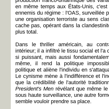
production franco-britannique des vari
en même temps aux États-Unis, c'est 
ennemis du régime : l'OAS, surveillée pa
une organisation terroriste au sens cla
cache pas, opérant dans la clandestinit
plus total.
Dans le thriller américain, au contra
intérieur; il a infiltré le tissu social et l
si puissant, mais aussi fondamentale
même, il rend la politique impossib
politique et aliène l'individu en s'attaq
Le cynisme mène à l'indifférence et l'ind
que la crédibilité de l'autorité traditi
President's Men
révélant que même le 
sous haute surveillance, une autre form
semble vouloir prendre sa place.