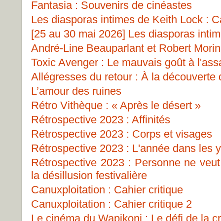
Fantasia : Souvenirs de cinéastes
Les diasporas intimes de Keith Lock : Ca
[25 au 30 mai 2026] Les diasporas inti
André-Line Beauparlant et Robert Morin 
Toxic Avenger : Le mauvais goût à l'ass
Allégresses du retour : À la découverte
L’amour des ruines
Rétro Vithèque : « Après le désert »
Rétrospective 2023 : Affinités
Rétrospective 2023 : Corps et visages
Rétrospective 2023 : L'année dans les 
Rétrospective 2023 : Personne ne veut 
la désillusion festivalière
Canuxploitation : Cahier critique
Canuxploitation : Cahier critique 2
Le cinéma du Wapikoni : Le défi de la c