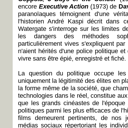
encore
Executive Action
(1973) de
Dav
paranoïaques témoignent d'une vérit
l'historien André Kaspi décrit dans
Watergate s'interroge sur les limites de 
les dangers des méthodes sophi
particulièrement vives s'expliquent par
n'aient hérités d'une police politique et 
vivre sans être épié, enregistré et fiché.
La question du politique occupe les
uniquement la légitimité des élites en pl
la forme même de la société, que chamb
technologies dans le réel, constitue au
que les grands cinéastes de l'époque s
politiques parmi les plus efficaces de l'h
films demeurent pertinents, de nos j
médias sociaux répertoriant les indivi