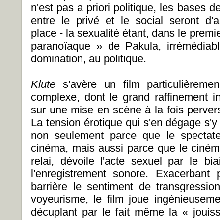
n'est pas a priori politique, les bases de
entre le privé et le social seront d'
place - la sexualité étant, dans le premie
paranoïaque » de Pakula, irrémédiabl
domination, au politique.
Klute
s'avère un film particulièreme
complexe, dont le grand raffinement i
sur une mise en scène à la fois perver
La tension érotique qui s'en dégage s'y
non seulement parce que le spectateu
cinéma, mais aussi parce que le cinéma
relai, dévoile l'acte sexuel par le bi
l'enregistrement sonore. Exacerbant 
barrière le sentiment de transgressi
voyeurisme, le film joue ingénieusemen
décuplant par le fait même la « jouis