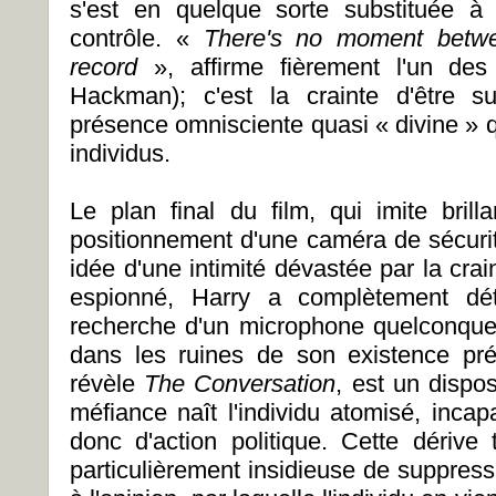
s'est en quelque sorte substituée à 
contrôle. «
There's no moment betw
record
», affirme fièrement l'un de
Hackman); c'est la crainte d'être su
présence omnisciente quasi « divine » 
individus.
Le plan final du film, qui imite bri
positionnement d'une caméra de sécurit
idée d'une intimité dévastée par la crain
espionné, Harry a complètement dét
recherche d'un microphone quelconque…
dans les ruines de son existence pr
révèle
The Conversation
, est un dispos
méfiance naît l'individu atomisé, inca
donc d'action politique. Cette dérive 
particulièrement insidieuse de suppressio