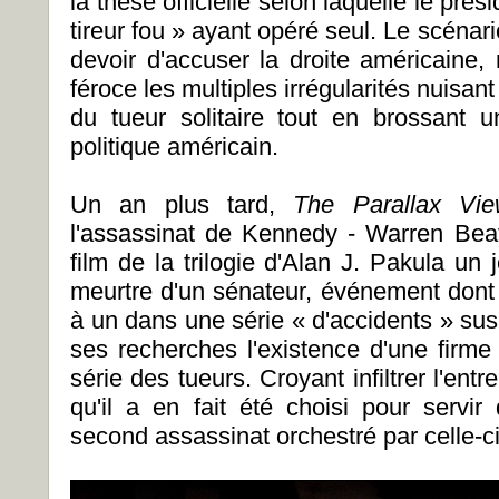
la thèse officielle selon laquelle le pré
tireur fou » ayant opéré seul. Le scénar
devoir d'accuser la droite américaine,
féroce les multiples irrégularités nuisant
du tueur solitaire tout en brossant un
politique américain.
Un an plus tard,
The Parallax V
l'assassinat de Kennedy - Warren Bea
film de la trilogie d'Alan J. Pakula un 
meurtre d'un sénateur, événement dont 
à un dans une série « d'accidents » sus
ses recherches l'existence d'une firme
série des tueurs. Croyant infiltrer l'entr
qu'il a en fait été choisi pour serv
second assassinat orchestré par celle-ci