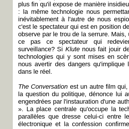
plus fin qu'il expose de manière insidieu
: la même technologie nous permettan
inévitablement à l'autre de nous espio
c'est le spectateur qui est en position de
observe par le trou de la serrure. Mais, u
ce pas ce spectateur qui redevient
surveillance? Si
Klute
nous fait jouir 
technologies qui y sont mises en scèn
nous avertir des dangers qu'implique l
dans le réel.
The Conversation
est un autre film qui
la question du politique, dénonce lui 
engendrées par l'instauration d'une aut
». La place centrale qu'occupe la tech
parallèles que dresse celui-ci entre 
électronique et la confession confirm