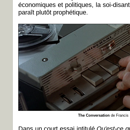
économiques et politiques, la soi-disa
paraît plutôt prophétique.
The Conversation
de Francis
Dans un court essai intitulé
Qu'est-ce qu