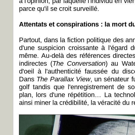
à l'opinion, par laquelle l'individu en vi
parce qu'il se croit surveillé.
Attentats et conspirations : la mort d
Partout, dans la fiction politique des 
d'une suspicion croissante à l'égard 
même. Au-delà des références directes
indirectes (
The Conversation
) au Wate
d'oeil à l'authenticité faussée du dis
Dans
The Parallax View
, un sénateur f
golf tandis que l'enregistrement de so
plan, lors d'une répétition… La technol
ainsi miner la crédibilité, la véracité du 