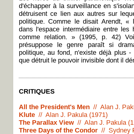
d'échapper à la surveillance en s'isolan
détruisent ce lien aux autres sur leq
politique. Comme le disait Arendt, « 
dans l'espace intermédiaire entre les
comme relation. » (1995, p. 42) Voi
présuppose le genre paraît si drama
politique, au fond, n'existe déjà plus 
que détruit le pouvoir invisible dont il 
CRITIQUES
All the President's Men
// Alan J. Pak
Klute
// Alan J. Pakula (1971)
The Parallax View
// Alan J. Pakula (
Three Days of the Condor
// Sydney 