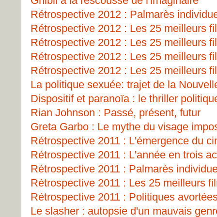
Ghibli à la rescousse de l'imaginaire
Rétrospective 2012 : Palmarès individu
Rétrospective 2012 : Les 25 meilleurs fi
Rétrospective 2012 : Les 25 meilleurs fi
Rétrospective 2012 : Les 25 meilleurs fi
Rétrospective 2012 : Les 25 meilleurs fi
La politique sexuée: trajet de la Nouve
Dispositif et paranoïa : le thriller polit
Rian Johnson : Passé, présent, futur
Greta Garbo : Le mythe du visage impos
Rétrospective 2011 : L'émergence du 
Rétrospective 2011 : L'année en trois ac
Rétrospective 2011 : Palmarès individue
Rétrospective 2011 : Les 25 meilleurs fi
Rétrospective 2011 : Politiques avortées
Le slasher : autopsie d'un mauvais genr