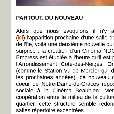
PARTOUT, DU NOUVEAU
Alors que nous évoquions il n'y
(
ici
) l'apparition prochaine d'une salle d
de l'île, voilà une deuxième nouvelle 
surprise : la création d’un Cinéma NDG
Empress est étudiée à l'heure qu'il est
l'Arrondissement Côte-des-Neiges. O
(comme le Station Vu de Mercier qui de
les prochaines années), ce nouveau ce
coeur de Notre-Dame-de-Grâces repos
sociale à la Cinéma Beaubien. Mett
coopération entre le milieu de la cultur
quartier, cette structure semble redon
salles répertoire excentrées.