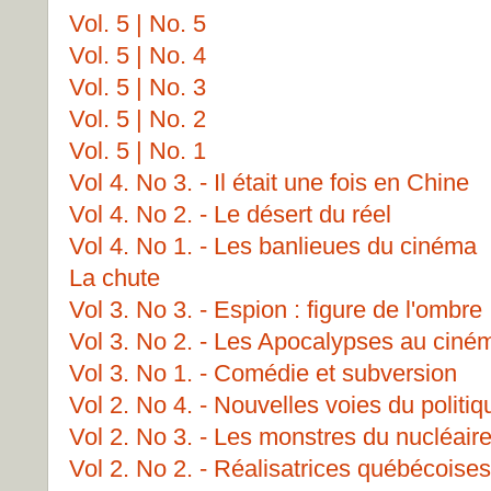
Vol. 5 | No. 5
Vol. 5 | No. 4
Vol. 5 | No. 3
Vol. 5 | No. 2
Vol. 5 | No. 1
Vol 4. No 3. - Il était une fois en Chine
Vol 4. No 2. - Le désert du réel
Vol 4. No 1. - Les banlieues du cinéma
La chute
Vol 3. No 3. - Espion : figure de l'ombre
Vol 3. No 2. - Les Apocalypses au ciné
Vol 3. No 1. - Comédie et subversion
Vol 2. No 4. - Nouvelles voies du politi
Vol 2. No 3. - Les monstres du nucléair
Vol 2. No 2. - Réalisatrices québécoises