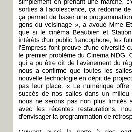
simplement en prenant une marche, c
sorties à l'adolescence, ça redonne de l
ça permet de baser une programmation 
gens du voisinage », a avoué Mme Ethie
que si le cinéma Beaubien et Station
intérêts d'un public francophone, les fu
l'Empress font preuve d'une diversité cul
le premier problème du Cinéma NDG. C'
qui a pu être dit de l'avènement du règ
nous a confirmé que toutes les salle
nouvelle technologie en dépit de projec
pas leur place. « Le numérique offre u
succès de nos salles dans un milieu 
nous ne serons pas non plus limités 
avec les récentes restaurations, n
d'envisager la programmation de rétrospe
Ouvrant aussi la porte à des parte