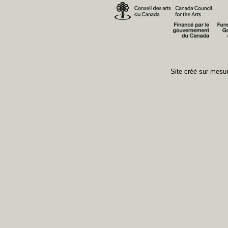
Site créé sur mes