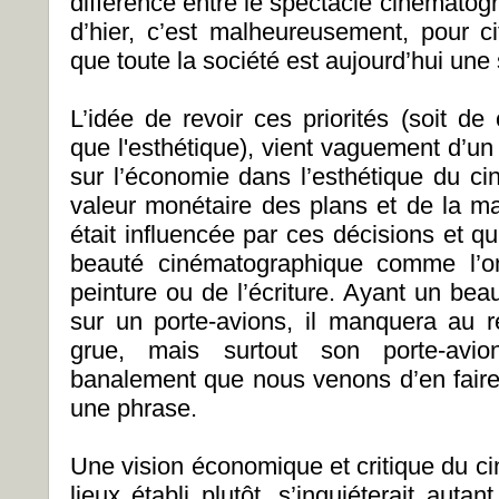
différence entre le spectacle cinématogr
d’hier, c’est malheureusement, pour 
que toute la société est aujourd’hui une
L’idée de revoir ces priorités (soit de
que l'esthétique), vient vaguement d’u
sur l’économie dans l’esthétique du cin
valeur monétaire des plans et de la m
était influencée par ces décisions et qu’i
beauté cinématographique comme l’o
peinture ou de l’écriture. Ayant un bea
sur un porte-avions, il manquera au 
grue, mais surtout son porte-avion
banalement que nous venons d’en faire
une phrase.
Une vision économique et critique du ci
lieux établi plutôt, s’inquiéterait aut