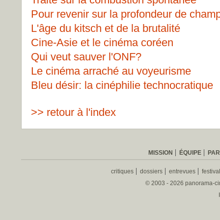
Pour revenir sur la profondeur de cham
L'âge du kitsch et de la brutalité
Cine-Asie et le cinéma coréen
Qui veut sauver l'ONF?
Le cinéma arraché au voyeurisme
Bleu désir: la cinéphilie technocratique
>> retour à l'index
MISSION
ÉQUIPE
PAR
critiques
dossiers
entrevues
festiva
© 2003 - 2026 panorama-ciné