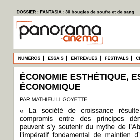
DOSSIER : FANTASIA : 30 bougies de soufre et de sang
NUMÉROS
ESSAIS
ENTREVUES
FESTIVALS
C
ÉCONOMIE ESTHÉTIQUE, E
ÉCONOMIQUE
PAR MATHIEU LI-GOYETTE
« La société de croissance résul
compromis entre des principes démo
peuvent s’y soutenir du mythe de l’A
l’impératif fondamental de maintien d