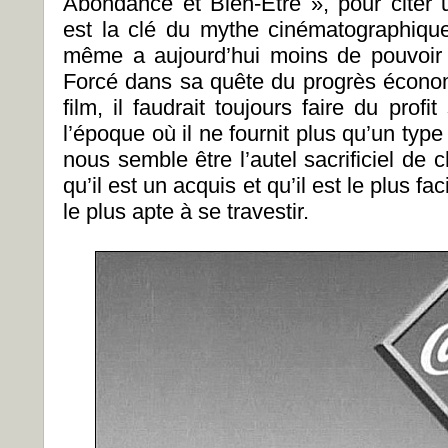
Abondance et Bien-Être », pour citer u
est la clé du mythe cinématographique
même a aujourd’hui moins de pouvoir qu
Forcé dans sa quête du progrès économ
film, il faudrait toujours faire du profi
l’époque où il ne fournit plus qu’un type
nous semble être l’autel sacrificiel de 
qu’il est un acquis et qu’il est le plus fa
le plus apte à se travestir.