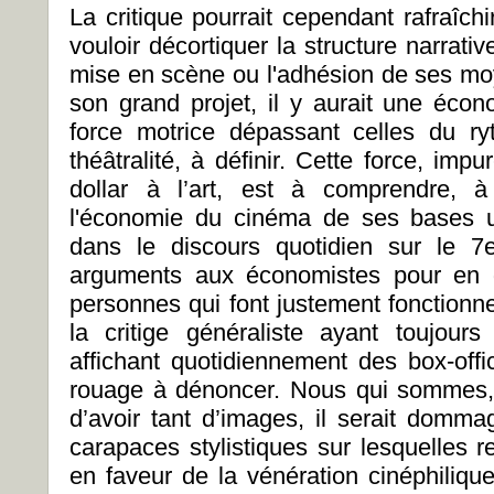
La critique pourrait cependant rafraîch
vouloir décortiquer la structure narrati
mise en scène ou l'adhésion de ses moy
son grand projet, il y aurait une éco
force motrice dépassant celles du r
théâtralité, à définir. Cette force, imp
dollar à l’art, est à comprendre, à 
l'économie du cinéma de ses bases uni
dans le discours quotidien sur le 7e
arguments aux économistes pour en d
personnes qui font justement fonctionn
la critige généraliste ayant toujour
affichant quotidiennement des box-offic
rouage à dénoncer. Nous qui sommes,
d’avoir tant d’images, il serait domma
carapaces stylistiques sur lesquelles 
en faveur de la vénération cinéphiliqu