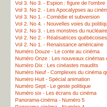
Vol 3. No 3. - Espion : figure de l'ombre
Vol 3. No 2. - Les Apocalypses au ciné
Vol 3. No 1. - Comédie et subversion
Vol 2. No 4. - Nouvelles voies du politi
Vol 2. No 3. - Les monstres du nucléair
Vol 2. No 2. - Réalisatrices québécoises
Vol 2. No 1. - Renaissance américaine
Numéro Douze - Le conte au cinéma
Numéro Onze : Les nouveaux cinémas 
Numéro Dix : Les cinéastes maudits
Numéro Neuf - Complexes du cinéma q
Numéro Huit - Spécial animation
Numéro Sept - Le geste politique
Numéro six - Les écrans du cinéma
Panorama-cinéma - Numéro 5
Panorama-cinéma - Numéro 4