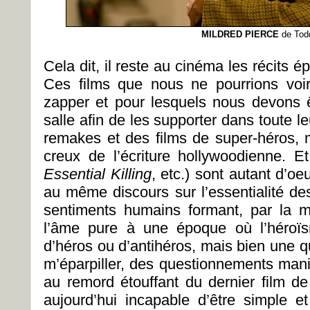
MILDRED PIERCE
de Tod
Cela dit, il reste au cinéma les récits é
Ces films que nous ne pourrions voir
zapper et pour lesquels nous devons 
salle afin de les supporter dans toute l
remakes et des films de super-héros, 
creux de l’écriture hollywoodienne. Et
Essential Killing
, etc.) sont autant d’o
au même discours sur l’essentialité de
sentiments humains formant, par la 
l’âme pure à une époque où l’héroïs
d’héros ou d’antihéros, mais bien une 
m’éparpiller, des questionnements ma
au remord étouffant du dernier film de
aujourd’hui incapable d’être simple et