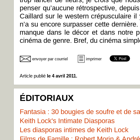
penser qu’aucune rétrospective, depuis
Caillard sur le western crépusculaire i
n’a su encore surpasser cette dernière. E
manque dans le décor et dans notre pr
cinéma de genre. Bref, du cinéma simpl
envoyer par courriel
imprimer
Article publié
le 4 avril 2011.
ÉDITORIAUX
Fantasia : 30 bougies de soufre et de s
Keith Lock's Intimate Diasporas
Les diasporas intimes de Keith Lock
Films de Famille : Robert Morin & Andr