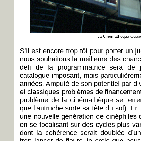
La Cinémathèque Québ
S’il est encore trop tôt pour porter un 
nous souhaitons la meilleure des chanc
défi de la programmatrice sera de j
catalogue imposant, mais particulièrem
années. Amputé de son potentiel par di
et classiques problèmes de financement, i
problème de la cinémathèque se terrerai
que l’autruche sorte sa tête du sol). En
une nouvelle génération de cinéphiles q
en se focalisant sur des cycles plus va
dont la cohérence serait doublée d’un
trop lancer de fleurs, je crois que no