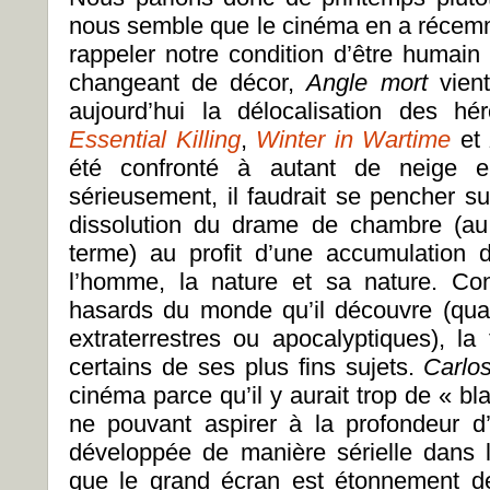
nous semble que le cinéma en a récem
rappeler notre condition d’être humain
changeant de décor,
Angle mort
vien
aujourd’hui la délocalisation des h
Essential Killing
,
Winter in Wartime
et
été confronté à autant de neige 
sérieusement, il faudrait se pencher sur
dissolution du drame de chambre (au
terme) au profit d’une accumulation 
l’homme, la nature et sa nature. Co
hasards du monde qu’il découvre (qu
extraterrestres ou apocalyptiques), la
certains de ses plus fins sujets.
Carlo
cinéma parce qu’il y aurait trop de « bl
ne pouvant aspirer à la profondeur d
développée de manière sérielle dans 
que le grand écran est étonnement de