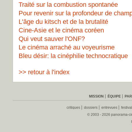
Traité sur la combustion spontanée
Pour revenir sur la profondeur de cham
L'âge du kitsch et de la brutalité
Cine-Asie et le cinéma coréen
Qui veut sauver l'ONF?
Le cinéma arraché au voyeurisme
Bleu désir: la cinéphilie technocratique
>> retour à l'index
MISSION
ÉQUIPE
PAR
critiques
dossiers
entrevues
festiva
© 2003 - 2026 panorama-ciné