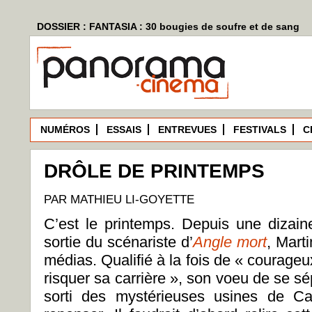
DOSSIER : FANTASIA : 30 bougies de soufre et de sang
NUMÉROS
ESSAIS
ENTREVUES
FESTIVALS
C
DRÔLE DE PRINTEMPS
PAR MATHIEU LI-GOYETTE
C’est le printemps. Depuis une dizaine
sortie du scénariste d’
Angle mort
, Marti
médias. Qualifié à la fois de « courage
risquer sa carrière », son voeu de se sé
sorti des mystérieuses usines de Ca