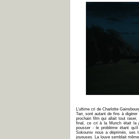
L’ultime cri de Charlotte Gainsbour
Tarr, sont autant de fins à digérer
prochain film qui allait tout rase
final, ce cri à la Munch était la 
pousser - le problème étant qu'il 
Sokourov nous a déprimés, ses tei
joyeuses. La louve semblait même 