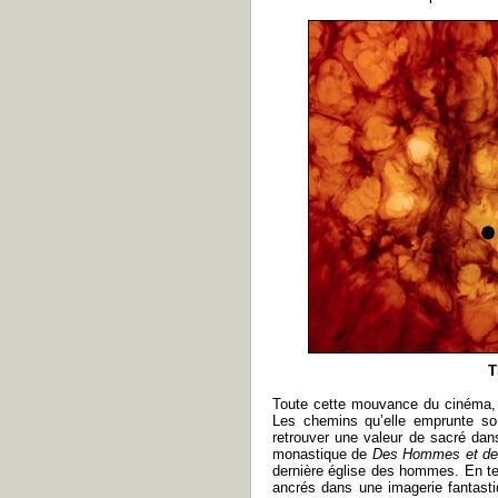
T
Toute cette mouvance du cinéma, o
Les chemins qu’elle emprunte so
retrouver une valeur de sacré dans
monastique de
Des Hommes et de
dernière église des hommes. En ten
ancrés dans une imagerie fantast