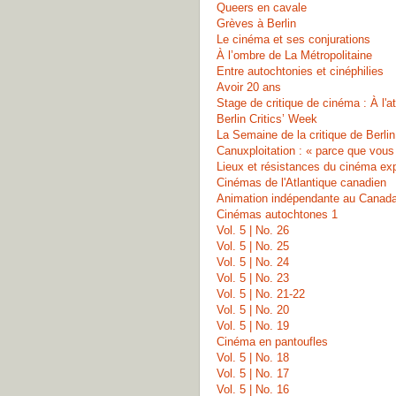
Queers en cavale
Grèves à Berlin
Le cinéma et ses conjurations
À l’ombre de La Métropolitaine
Entre autochtonies et cinéphilies
Avoir 20 ans
Stage de critique de cinéma : À l'
Berlin Critics’ Week
La Semaine de la critique de Berlin
Canuxploitation : « parce que vous
Lieux et résistances du cinéma ex
Cinémas de l'Atlantique canadien
Animation indépendante au Canad
Cinémas autochtones 1
Vol. 5 | No. 26
Vol. 5 | No. 25
Vol. 5 | No. 24
Vol. 5 | No. 23
Vol. 5 | No. 21-22
Vol. 5 | No. 20
Vol. 5 | No. 19
Cinéma en pantoufles
Vol. 5 | No. 18
Vol. 5 | No. 17
Vol. 5 | No. 16