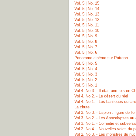
Vol. 5 | No. 15
Vol. 5 | No. 14
Vol. 5 | No. 13
Vol. 5 | No. 12
Vol. 5 | No. 11
Vol. 5 | No. 10
Vol. 5 | No. 9
Vol. 5 | No. 8
Vol. 5 | No. 7
Vol. 5 | No. 6
Panorama-cinéma sur Patreon
Vol. 5 | No. 5
Vol. 5 | No. 4
Vol. 5 | No. 3
Vol. 5 | No. 2
Vol. 5 | No. 1
Vol 4. No 3. - Il était une fois en C
Vol 4. No 2. - Le désert du réel
Vol 4. No 1. - Les banlieues du ci
La chute
Vol 3. No 3. - Espion : figure de l'
Vol 3. No 2. - Les Apocalypses au
Vol 3. No 1. - Comédie et subversi
Vol 2. No 4. - Nouvelles voies du p
Vol 2. No 3. - Les monstres du nuc