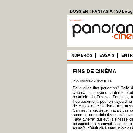
DOSSIER : FANTASIA : 30 bougi
NUMÉROS
ESSAIS
ENTR
FINS DE CINÉMA
PAR MATHIEU LI-GOYETTE
De quelles fins parle-t-on? Celle
cinéma. En ce sens, la dernière éd
nostalgie du Festival Fantasia, 
Heureusement, peut-on aujourd’hu
de Malick et le nihilisme tout auss
Cannes, la croisette n’avait pas 
sommes donc définitivement devan
Take Shelter
qui eut la finesse d
pessimiste, s’inscrivait dans cette
en août, c’était déjà sans avoir vu