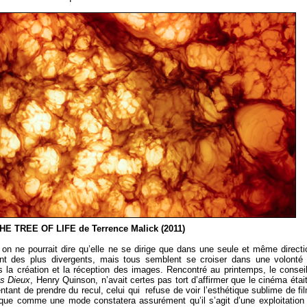
HE TREE OF LIFE de Terrence Malick (2011)
n ne pourrait dire qu’elle ne se dirige que dans une seule et même directi
nt des plus divergents, mais tous semblent se croiser dans une volonté
 la création et la réception des images. Rencontré au printemps, le conseil
s Dieux
, Henry Quinson, n’avait certes pas tort d’affirmer que le cinéma était
tant de prendre du recul, celui qui refuse de voir l’esthétique sublime de fi
ique comme une mode constatera assurément qu’il s’agit d’une exploitation