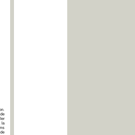
on.
 de
ler
 la
lms
 de