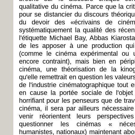
qualitative du cinéma. Parce que la criti
pour se distancier du discours théoriqu
du devoir des «écrivains de ciné
systématiquement la qualité des récent
l'étiquette Michael Bay, Abbas Kiarost
de les apposer à une production qu
(comme le cinéma expérimental ou u
encore contraint), mais bien en périp
cinéma, une théorisation de la kinog
qu'elle remettrait en question les valeu
de l'industrie cinématographique tout
en cause la portée sociale de l'objet
horrifiant pour les penseurs que de trav
cinéma, il sera par ailleurs nécessaire
venir réorientent leurs perspecti
questionner les cinémas « néces
humanistes, nationaux) maintenant abon