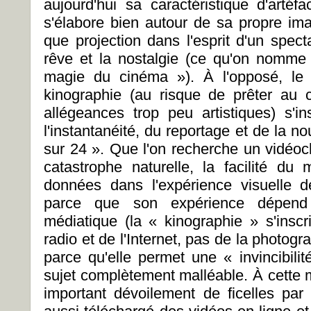
aujourd'hui sa caractéristique d'artéf
s'élabore bien autour de sa propre imag
que projection dans l'esprit d'un spect
rêve et la nostalgie (ce qu'on nomme
magie du cinéma »). À l'opposé, l
kinographie (au risque de prêter au
allégeances trop peu artistiques) s'i
l'instantanéité, du reportage et de la n
sur 24 ». Que l'on recherche un vidéoc
catastrophe naturelle, la facilité du 
données dans l'expérience visuelle d
parce que son expérience dépend 
médiatique (la « kinographie » s'inscr
radio et de l'Internet, pas de la photogr
parce qu'elle permet une « invincibili
sujet complètement malléable. À cette ma
important dévoilement de ficelles par l