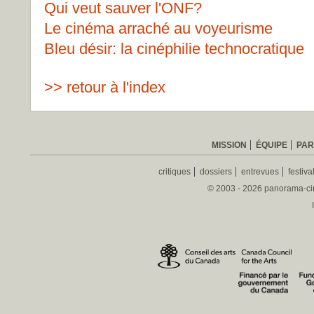
Qui veut sauver l'ONF?
Le cinéma arraché au voyeurisme
Bleu désir: la cinéphilie technocratique
>> retour à l'index
MISSION
ÉQUIPE
PAR
critiques
dossiers
entrevues
festiva
© 2003 - 2026 panorama-ciné