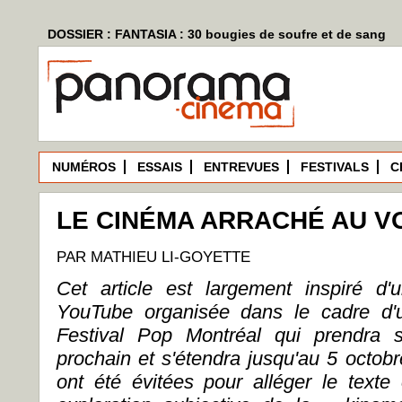
DOSSIER : FANTASIA : 30 bougies de soufre et de sang
NUMÉROS
ESSAIS
ENTREVUES
FESTIVALS
C
LE CINÉMA ARRACHÉ AU V
PAR MATHIEU LI-GOYETTE
Cet article est largement inspiré d
YouTube organisée dans le cadre d'
Festival Pop Montréal qui prendra 
prochain et s'étendra jusqu'au 5 octobr
ont été évitées pour alléger le texte