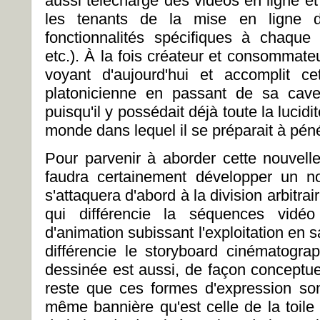
aussi téléchargé des vidéos en ligne e
les tenants de la mise en ligne du
fonctionnalités spécifiques à chaque 
etc.). À la fois créateur et consommateur
voyant d'aujourd'hui et accomplit ce
platonicienne en passant de sa cave
puisqu'il y possédait déjà toute la lucid
monde dans lequel il se préparait à péné
Pour parvenir à aborder cette nouvell
faudra certainement développer un no
s'attaquera d'abord à la division arbitra
qui différencie la séquences vidéo
d'animation subissant l'exploitation en s
différencie le storyboard cinématogr
dessinée est aussi, de façon conceptuell
reste que ces formes d'expression so
même bannière qu'est celle de la toile