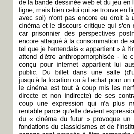
de la bande dessinée web et du jeu en l
ligne, mais bien celui qui se trouve en l
avec soi) n'ont pas encore eu droit à u
cinéma et le discours critique qui s'en 
car prisonnier des perspectives post
encore attaqué à la consommation de so
tel que je l'entendais « appartient » à l'i
attend d'être anthropomorphisée - le c
conçu pour internet appartient lui a
public. Du billet dans une salle (d'
jusqu'à la location ou à l'achat pour un 
le cinéma est tout à coup mis les nerf
directe et non indirecte) de ses cont
coup une expression qui n'a plus né
rentable parce qu'elle devient expressio
du « cinéma du futur » provoque un c
fondations du classicismes et de l'insti