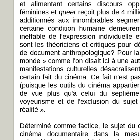
et alimentant certains discours opp
féminines et
queer
reçoit plus de 4 mill
additionnés aux innombrables segment
certaine condition humaine demeure
ineffable de l'expression individuelle 
sont les théoriciens et critiques pour d
de document anthropologique? Pour la p
monde » comme l'on disait ici à une au
manifestations culturelles désacralise
certain fait du cinéma. Ce fait n'est 
(puisque les outils du cinéma appartie
de vue plus qu'à celui du septième a
voyeurisme et de l'exclusion du sujet 
réalité ».
Déterminé comme factice, le sujet du c
cinéma documentaire dans la mesu