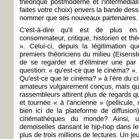
théorique postmoderne et l'intermédialit
faites votre choix) envers la bande dess
nommer que ses nouveaux partenaires.
C'est-à-dire qu'il est de plus e
consommateur, critique, historien et th
». Celui-ci, depuis la légitimation 
premiers théoriciens du milieu (Eisenst
de se regarder et d'éliminer une par
question: « qu'est-ce que le cinéma? ».
Qu'est-ce que le cinéma? » à l'ère du c
amateurs vulgairement conçus, mais q
rassembleurs attirent plus de regards que
et tournée « à l'ancienne » (pellicule,
bien ici de la plateforme de diffusion)
cinémathèques du monde? Ainsi, 
demoiselles dansant le hip-hop dans leu
plus de trois millions de lectures. Un j