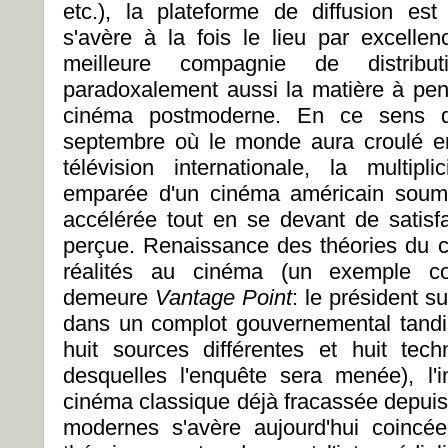
etc.), la plateforme de diffusion es
s'avère à la fois le lieu par excelle
meilleure compagnie de distribu
paradoxalement aussi la matière à pe
cinéma postmoderne. En ce sens q
septembre où le monde aura croulé en
télévision internationale, la multipl
emparée d'un cinéma américain soumi
accélérée tout en se devant de satisfa
perçue. Renaissance des théories du c
réalités au cinéma (un exemple co
demeure
Vantage Point
: le président s
dans un complot gouvernemental tandi
huit sources différentes et huit techn
desquelles l'enquête sera menée), l'
cinéma classique déjà fracassée depuis 
modernes s'avère aujourd'hui coincé