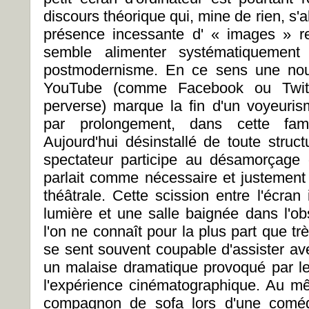
discours théorique qui, mine de rien, s
présence incessante d' « images » re
semble alimenter systématiquement 
postmodernisme. En ce sens une nouv
YouTube (comme Facebook ou Twitt
perverse) marque la fin d'un voyeuris
par prolongement, dans cette fa
Aujourd'hui désinstallé de toute struct
spectateur participe au désamorçage
parlait comme nécessaire et justement d
théâtrale. Cette scission entre l'écra
lumière et une salle baignée dans l'o
l'on ne connaît pour la plus part que t
se sent souvent coupable d'assister av
un malaise dramatique provoqué par le 
l'expérience cinématographique. Au mê
compagnon de sofa lors d'une coméd