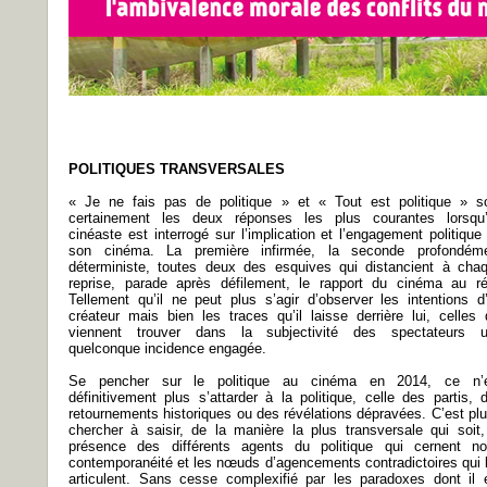
POLITIQUES TRANSVERSALES
« Je ne fais pas de politique » et « Tout est politique » s
certainement les deux réponses les plus courantes lorsqu
cinéaste est interrogé sur l’implication et l’engagement politique
son cinéma. La première infirmée, la seconde profondém
déterministe, toutes deux des esquives qui distancient à cha
reprise, parade après défilement, le rapport du cinéma au ré
Tellement qu’il ne peut plus s’agir d’observer les intentions d
créateur mais bien les traces qu’il laisse derrière lui, celles 
viennent trouver dans la subjectivité des spectateurs 
quelconque incidence engagée.
Se pencher sur le politique au cinéma en 2014, ce n’
définitivement plus s’attarder à la politique, celle des partis, 
retournements historiques ou des révélations dépravées. C’est plu
chercher à saisir, de la manière la plus transversale qui soit,
présence des différents agents du politique qui cernent no
contemporanéité et les nœuds d’agencements contradictoires qui 
articulent. Sans cesse complexifié par les paradoxes dont il 