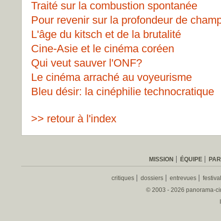
Traité sur la combustion spontanée
Pour revenir sur la profondeur de cham
L'âge du kitsch et de la brutalité
Cine-Asie et le cinéma coréen
Qui veut sauver l'ONF?
Le cinéma arraché au voyeurisme
Bleu désir: la cinéphilie technocratique
>> retour à l'index
MISSION
ÉQUIPE
PAR
critiques
dossiers
entrevues
festiva
© 2003 - 2026 panorama-ciné