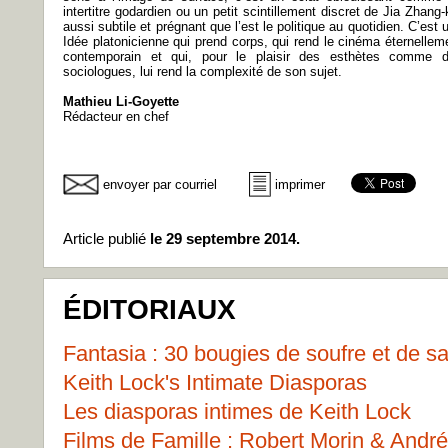
intertitre godardien ou un petit scintillement discret de Jia Zhang-
aussi subtile et prégnant que l’est le politique au quotidien. C’est 
Idée platonicienne qui prend corps, qui rend le cinéma éternellem
contemporain et qui, pour le plaisir des esthètes comme 
sociologues, lui rend la complexité de son sujet.
Mathieu Li-Goyette
Rédacteur en chef
envoyer par courriel
imprimer
Article publié
le 29 septembre 2014.
ÉDITORIAUX
Fantasia : 30 bougies de soufre et de s
Keith Lock's Intimate Diasporas
Les diasporas intimes de Keith Lock
Films de Famille : Robert Morin & Andr