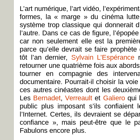
L’art numérique, l’art vidéo, l’expérimen
formes, la « marge » du cinéma lutte
système trop classique qui donnerait 
l’autre. Dans ce cas de figure, l’épop
car non seulement elle est la première
parce qu’elle devrait se faire prophèt
tôt l’an dernier,
Sylvain L’Espérance
n
retourner une quatrième fois aux abords
tourner en compagnie des intervena
documentaire. Pourrait-il choisir la voie 
ces autres cinéastes dont les deuxièm
Les
Bernadet
,
Verreault
et
Galiero
qui b
public plus imposant s’ils confiaien
l’Internet. Certes, ils devraient se dépar
confiance », mais peut-être que le pa
Fabulons encore plus.