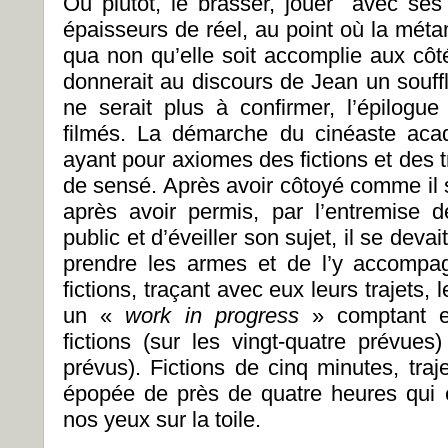
Ou plutôt, le brasser, jouer avec ses 
épaisseurs de réel, au point où la méta
qua non qu’elle soit accomplie aux côt
donnerait au discours de Jean un souff
ne serait plus à confirmer, l’épilogu
filmés. La démarche du cinéaste acad
ayant pour axiomes des fictions et des tr
de sensé. Après avoir côtoyé comme il s
après avoir permis, par l’entremise d
public et d’éveiller son sujet, il se deva
prendre les armes et de l’y accompa
fictions, traçant avec eux leurs trajets, l
un «
work in progress
» comptant e
fictions (sur les vingt-quatre prévues
prévus). Fictions de cinq minutes, traj
épopée de près de quatre heures qui e
nos yeux sur la toile.