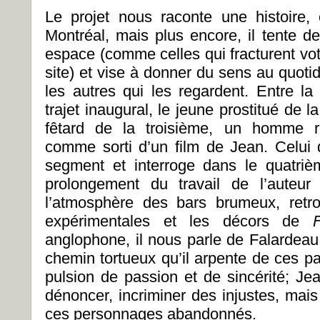
Le projet nous raconte une histoire,
Montréal, mais plus encore, il tente de
espace (comme celles qui fracturent vot
site) et vise à donner du sens au quotid
les autres qui les regardent. Entre la
trajet inaugural, le jeune prostitué de l
fêtard de la troisième, un homme re
comme sorti d’un film de Jean. Celui
segment et interroge dans le quatri
prolongement du travail de l’auteu
l’atmosphère des bars brumeux, retr
expérimentales et les décors de
anglophone, il nous parle de Falardeau,
chemin tortueux qu’il arpente de ces p
pulsion de passion et de sincérité; J
dénoncer, incriminer des injustes, mais
ces personnages abandonnés.