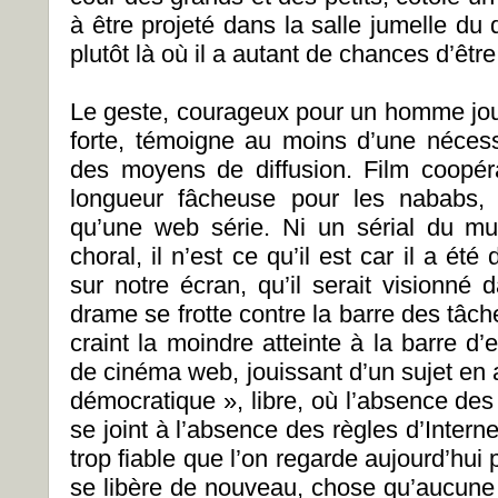
à être projeté dans la salle jumelle du
plutôt là où il a autant de chances d’êt
Le geste, courageux pour un homme joui
forte, témoigne au moins d’une nécessi
des moyens de diffusion. Film coopér
longueur fâcheuse pour les nababs, 
qu’une web série. Ni un sérial du muet
choral, il n’est ce qu’il est car il a été 
sur notre écran, qu’il serait visionné
drame se frotte contre la barre des tâch
craint la moindre atteinte à la barre d
de cinéma web, jouissant d’un sujet en
démocratique », libre, où l’absence de
se joint à l’absence des règles d’Intern
trop fiable que l’on regarde aujourd’hui
se libère de nouveau, chose qu’aucune 