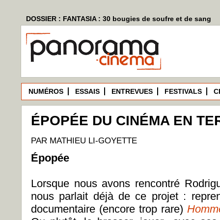
DOSSIER : FANTASIA : 30 bougies de soufre et de sang
NUMÉROS
ESSAIS
ENTREVUES
FESTIVALS
C
ÉPOPÉE DU CINÉMA EN TE
PAR MATHIEU LI-GOYETTE
Épopée
Lorsque nous avons rencontré Rodrigu
nous parlait déjà de ce projet : repre
documentaire (encore trop rare)
Homme