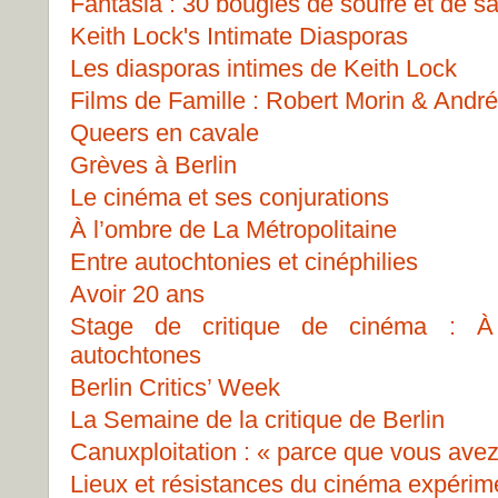
Fantasia : 30 bougies de soufre et de s
Keith Lock's Intimate Diasporas
Les diasporas intimes de Keith Lock
Films de Famille : Robert Morin & Andr
Queers en cavale
Grèves à Berlin
Le cinéma et ses conjurations
À l’ombre de La Métropolitaine
Entre autochtonies et cinéphilies
Avoir 20 ans
Stage de critique de cinéma : À 
autochtones
Berlin Critics’ Week
La Semaine de la critique de Berlin
Canuxploitation : « parce que vous avez
Lieux et résistances du cinéma expérim