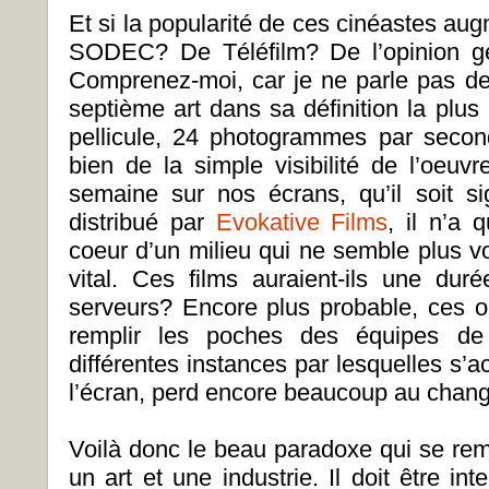
Et si la popularité de ces cinéastes aug
SODEC? De Téléfilm? De l’opinion gén
Comprenez-moi, car je ne parle pas de 
septième art dans sa définition la plus
pellicule, 24 photogrammes par second
bien de la simple visibilité de l’oeuvr
semaine sur nos écrans, qu’il soit 
distribué par
Evokative Films
, il n’a 
coeur d’un milieu qui ne semble plus vo
vital. Ces films auraient-ils une duré
serveurs? Encore plus probable, ces oe
remplir les poches des équipes de 
différentes instances par lesquelles s’ac
l’écran, perd encore beaucoup au chan
Voilà donc le beau paradoxe qui se rem
un art et une industrie. Il doit être int