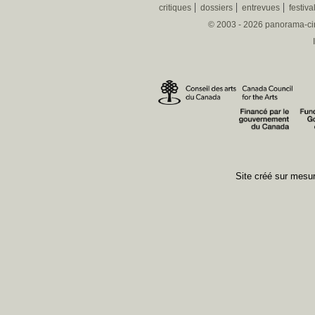
critiques
dossiers
entrevues
festiva
© 2003 - 2026 panorama-ciné
Site créé sur mes