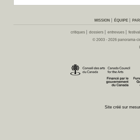
MISSION
ÉQUIPE
PAR
critiques
dossiers
entrevues
festiva
© 2003 - 2026 panorama-ciné
Site créé sur mes