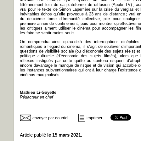
littérairement loin de sa plateforme de diffusion (Apple TV) ; au
vrai pour le texte de Simon Laperrière sur la crise du verglas et 
inévitables échos qu’elle provoque à 23 ans de distance ; vrai en
du deuxième tome d’Immunité collective, pile pour souligner
première année de confinement, puis pour montrer qu’effectiveme
les critiques aiment utiliser le cinéma pour accompagner les fil
les faire se sentir moins seuls.
On comprendra ainsi qu’au-delà des interrogations cinéphiles
romantiques à l’égard du cinéma, il s’agit de soulever d’importan
questions de visibilité sociale (ou d’économie des sujets réels) et
politique culturelle (d’économie des sujets filmés), alors que 
réflexes instigués par cette quête au contenu risquent d’atroph
encore davantage le manque de risque et de vision qui accable d
les instances subventionnaires qui ont à leur charge l’existence 
cinémas marginalisés.
Mathieu Li-Goyette
Rédacteur en chef
envoyer par courriel
imprimer
Article publié
le 15 mars 2021.