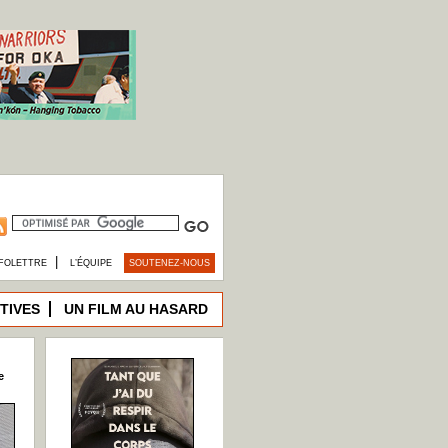
|
FOLETTRE
L’ÉQUIPE
SOUTENEZ-NOUS
TIVES
UN FILM AU HASARD
e