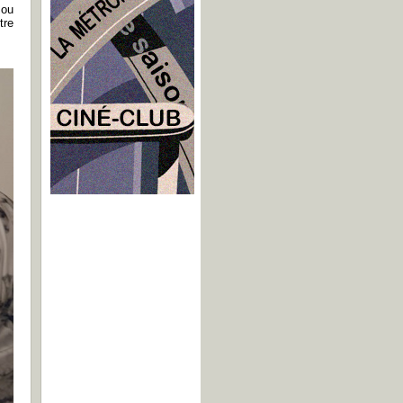
 ou
tre