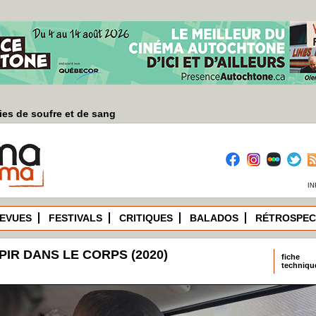
es de soufre et de sang
IN
EVUES
FESTIVALS
CRITIQUES
BALADOS
RÉTROSPEC
PIR DANS LE CORPS (2020)
fiche
techniqu