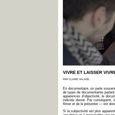
VIVRE ET LAISSER VIVR
PAR CLAIRE VALADE
En documentaire, on parle souvent d
de types de documentaires parlant 
apparences d’objectivité, le docume
individu donné. Par conséquent, la
filmer et de le présenter — est donc
Si la subjectivité est plus appar
une thèse et à transmettre une re