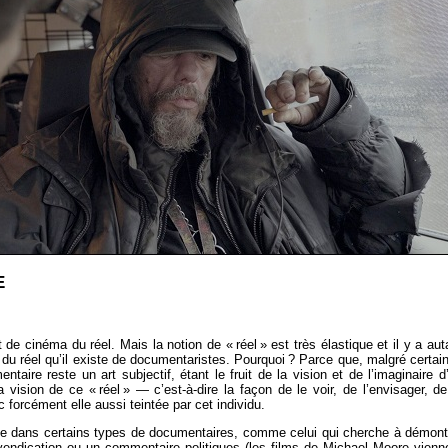
E
e cinéma du réel. Mais la notion de « réel » est très élastique et il y a aut
du réel qu’il existe de documentaristes. Pourquoi ? Parce que, malgré certai
ntaire reste un art subjectif, étant le fruit de la vision et de l’imaginaire d
 vision de ce « réel » — c’est-à-dire la façon de le voir, de l’envisager, de
 forcément elle aussi teintée par cet individu.
ente dans certains types de documentaires, comme celui qui cherche à démont
vendication ou un commentaire politiques (les films de Michael Moore vienn