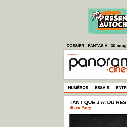
DOSSIER : FANTASIA : 30 bougi
NUMÉROS
ESSAIS
ENTR
TANT QUE J'AI DU RES
Steve Patry