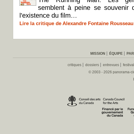
semblent à peine se souvenir 
l'existence du film…
Lire la critique de Alexandre Fontaine Rousseau
MISSION
ÉQUIPE
PAR
critiques
dossiers
entrevues
festiva
© 2003 - 2026 panorama-ciné