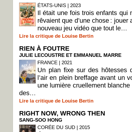
ÉTATS-UNIS | 2023
Il était une fois trois enfants qui 
rêvaient que d’une chose : jouer 
nouveau jeu vidéo que tout le…
Lire la critique de Louise Bertin
RIEN À FOUTRE
JULIE LECOUSTRE ET EMMANUEL MARRE
FRANCE | 2021
Un plan fixe sur des hôtesses 
l’air en plein breffage avant un vo
une lumière cruellement blanche 
des…
Lire la critique de Louise Bertin
RIGHT NOW, WRONG THEN
SANG-SOO HONG
CORÉE DU SUD | 2015