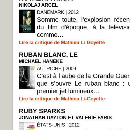
NIKOLAJ ARCEL
DANEMARK | 2012
Somme toute, l'explosion récen
du film d'époque, à la télévisi
comme…
Lire la critique de Mathieu Li-Goyette
RUBAN BLANC, LE
MICHAEL HANEKE
AUTRICHE | 2009
C’est à l’aube de la Grande Guer
que s’ouvre Le ruban blanc : 
premier jet lumineux…
Lire la critique de Mathieu Li-Goyette
RUBY SPARKS
JONATHAN DAYTON ET VALERIE FARIS
ÉTATS-UNIS | 2012