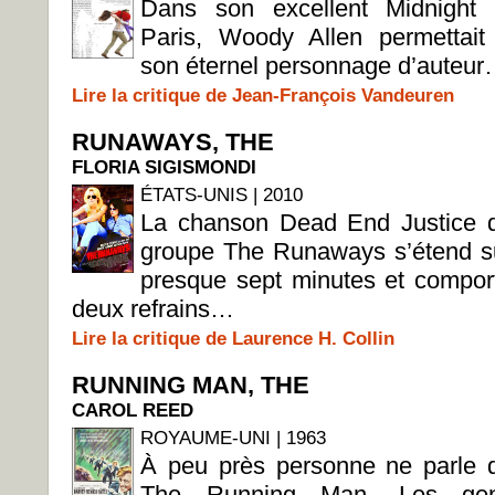
Dans son excellent Midnight 
Paris, Woody Allen permettait
son éternel personnage d’auteu
Lire la critique de Jean-François Vandeuren
RUNAWAYS, THE
FLORIA SIGISMONDI
ÉTATS-UNIS | 2010
La chanson Dead End Justice 
groupe The Runaways s’étend s
presque sept minutes et compor
deux refrains…
Lire la critique de Laurence H. Collin
RUNNING MAN, THE
CAROL REED
ROYAUME-UNI | 1963
À peu près personne ne parle 
The Running Man. Les ge