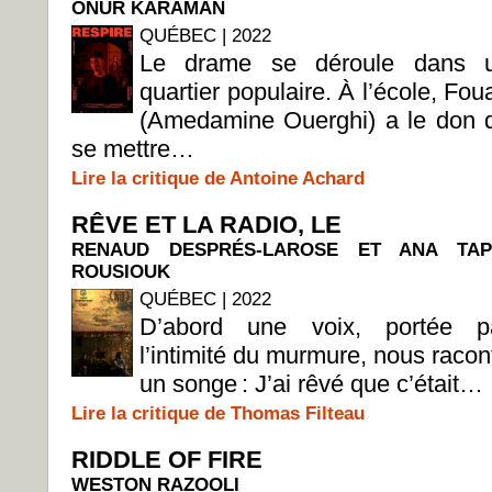
ONUR KARAMAN
QUÉBEC | 2022
Le drame se déroule dans 
quartier populaire. À l’école, Fou
(Amedamine Ouerghi) a le don 
se mettre…
Lire la critique de Antoine Achard
RÊVE ET LA RADIO, LE
RENAUD DESPRÉS-LAROSE ET ANA TAP
ROUSIOUK
QUÉBEC | 2022
D’abord une voix, portée p
l’intimité du murmure, nous racon
un songe : J’ai rêvé que c’était…
Lire la critique de Thomas Filteau
RIDDLE OF FIRE
WESTON RAZOOLI