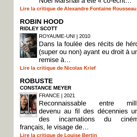
Noel Marshall a été « co-écrit…
Lire la critique de Alexandre Fontaine Rousseau
ROBIN HOOD
RIDLEY SCOTT
ROYAUME-UNI | 2010
Dans la foulée des récits de hér
(super ou non) ayant eu droit à u
remise à…
Lire la critique de Nicolas Krief
ROBUSTE
CONSTANCE MEYER
FRANCE | 2021
Reconnaissable entre mill
devenu au fil des décennies u
des incarnations du ciné
français, le visage de…
Lire la critique de Louise Bertin