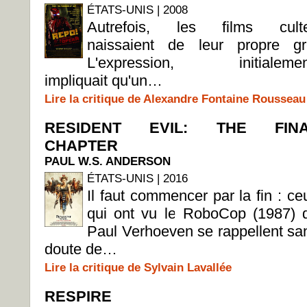
ÉTATS-UNIS | 2008
Autrefois, les films cult
naissaient de leur propre gr
L'expression, initialemen
impliquait qu'un…
Lire la critique de Alexandre Fontaine Rousseau
RESIDENT EVIL: THE FIN
CHAPTER
PAUL W.S. ANDERSON
ÉTATS-UNIS | 2016
Il faut commencer par la fin : ce
qui ont vu le RoboCop (1987) 
Paul Verhoeven se rappellent sa
doute de…
Lire la critique de Sylvain Lavallée
RESPIRE