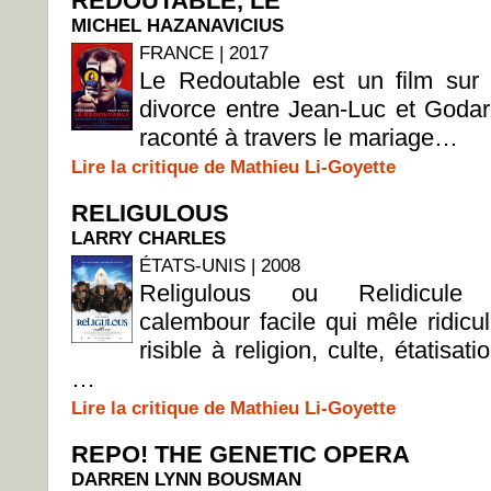
REDOUTABLE, LE
MICHEL HAZANAVICIUS
FRANCE | 2017
Le Redoutable est un film sur 
divorce entre Jean-Luc et Godar
raconté à travers le mariage…
Lire la critique de Mathieu Li-Goyette
RELIGULOUS
LARRY CHARLES
ÉTATS-UNIS | 2008
Religulous ou Relidicule
calembour facile qui mêle ridicul
risible à religion, culte, étatisatio
…
Lire la critique de Mathieu Li-Goyette
REPO! THE GENETIC OPERA
DARREN LYNN BOUSMAN