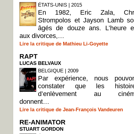
ÉTATS-UNIS | 2015
En 1982, Eric Zala, Chr
Strompolos et Jayson Lamb so
âgés de douze ans. L’heure e
aux divorces,…
Lire la critique de Mathieu Li-Goyette
RAPT
LUCAS BELVAUX
BELGIQUE | 2009
Par expérience, nous pouvo
constater que les histoir
d’enlèvement au ciné
donnent…
Lire la critique de Jean-François Vandeuren
RE-ANIMATOR
STUART GORDON