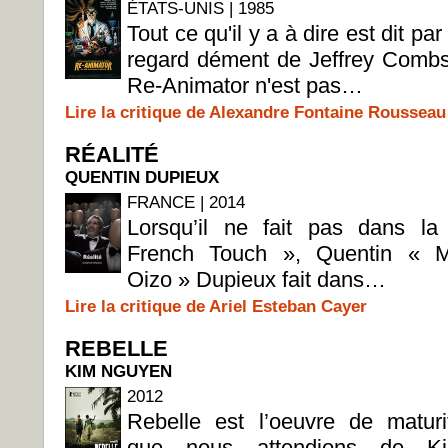
ÉTATS-UNIS | 1985
Tout ce qu'il y a à dire est dit par 
regard dément de Jeffrey Combs
Re-Animator n'est pas…
Lire la critique de Alexandre Fontaine Rousseau
RÉALITÉ
QUENTIN DUPIEUX
FRANCE | 2014
Lorsqu’il ne fait pas dans la
French Touch », Quentin « M
Oizo » Dupieux fait dans…
Lire la critique de Ariel Esteban Cayer
REBELLE
KIM NGUYEN
2012
Rebelle est l’oeuvre de maturi
que nous attendions de K