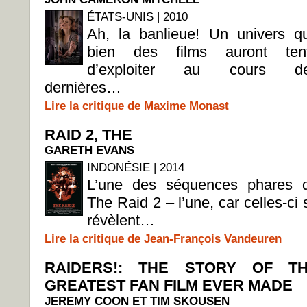
ÉTATS-UNIS | 2010
Ah, la banlieue! Un univers q
bien des films auront ten
d’exploiter au cours d
dernières…
Lire la critique de Maxime Monast
RAID 2, THE
GARETH EVANS
INDONÉSIE | 2014
L’une des séquences phares 
The Raid 2 – l’une, car celles-ci 
révèlent…
Lire la critique de Jean-François Vandeuren
RAIDERS!: THE STORY OF T
GREATEST FAN FILM EVER MADE
JEREMY COON ET TIM SKOUSEN