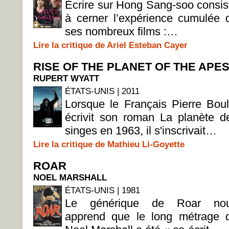
Écrire sur Hong Sang-soo consis
à cerner l’expérience cumulée 
ses nombreux films :…
Lire la critique de Ariel Esteban Cayer
RISE OF THE PLANET OF THE APE
RUPERT WYATT
ÉTATS-UNIS | 2011
Lorsque le Français Pierre Boul
écrivit son roman La planète d
singes en 1963, il s'inscrivait…
Lire la critique de Mathieu Li-Goyette
ROAR
NOEL MARSHALL
ÉTATS-UNIS | 1981
Le générique de Roar no
apprend que le long métrage 