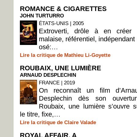
ROMANCE & CIGARETTES
JOHN TURTURRO
ÉTATS-UNIS | 2005
Extroverti, drôle à en créer 
malaise, référentiel, indépendant 
osé:…
Lire la critique de Mathieu Li-Goyette
ROUBAIX, UNE LUMIÈRE
ARNAUD DESPLECHIN
FRANCE | 2019
On reconnaît un film d’Arna
Desplechin dès son ouvertur
Roubaix, une lumière s’ouvre s
le titre, fixe,…
Lire la critique de Claire Valade
ROYAL AFFAIR, A