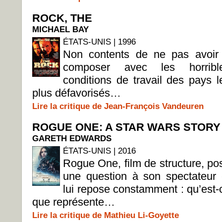
ROCK, THE
MICHAEL BAY
ÉTATS-UNIS | 1996
Non contents de ne pas avoir
composer avec les horribl
conditions de travail des pays l
plus défavorisés…
Lire la critique de Jean-François Vandeuren
ROGUE ONE: A STAR WARS STORY
GARETH EDWARDS
ÉTATS-UNIS | 2016
Rogue One, film de structure, po
une question à son spectateur 
lui repose constamment : qu’est-
que représente…
Lire la critique de Mathieu Li-Goyette