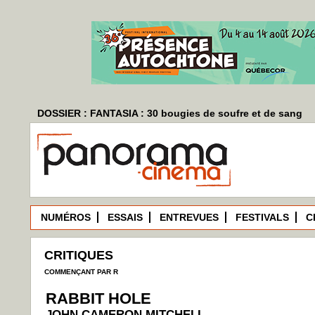
DOSSIER : FANTASIA : 30 bougies de soufre et de sang
NUMÉROS
ESSAIS
ENTREVUES
FESTIVALS
C
CRITIQUES
COMMENÇANT PAR R
RABBIT HOLE
JOHN CAMERON MITCHELL