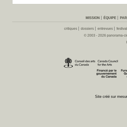
MISSION
ÉQUIPE
PAR
critiques
dossiers
entrevues
festiva
© 2003 - 2026 panorama-ciné
Site créé sur mes