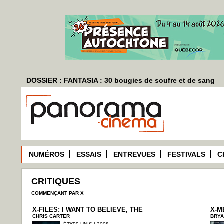
DOSSIER : FANTASIA : 30 bougies de soufre et de sang
NUMÉROS
ESSAIS
ENTREVUES
FESTIVALS
C
CRITIQUES
COMMENÇANT PAR X
X-FILES: I WANT TO BELIEVE, THE
X-M
CHRIS CARTER
BRYA