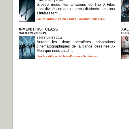
ÉTATS-UNIS | 2008
Grosso modo, les amateurs de The X-Files
sont divisés en deux camps distincts : les uns
s'intéressent…
Lire la critique de Alexandre Fontaine Rousseau
X-MEN: FIRST CLASS
XAL
MATTHEW VAUGHN
OUS
ÉTATS-UNIS | 2011
Autant les deux premières adaptations
cinématographiques de la bande dessinée X-
Men que nous avait…
Lire la critique de Jean-François Vandeuren