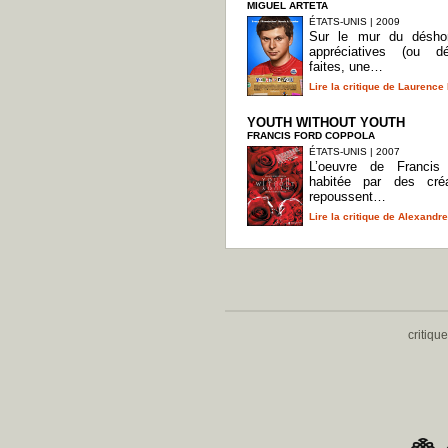
MIGUEL ARTETA
ÉTATS-UNIS | 2009
Sur le mur du désho
appréciatives (ou dé
faites, une…
Lire la critique de Laurence 
YOUTH WITHOUT YOUTH
FRANCIS FORD COPPOLA
ÉTATS-UNIS | 2007
L’oeuvre de Francis
habitée par des cré
repoussent…
Lire la critique de Alexand
critiqu