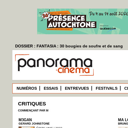
DOSSIER : FANTASIA : 30 bougies de soufre et de sang
NUMÉROS
ESSAIS
ENTREVUES
FESTIVALS
C
CRITIQUES
COMMENÇANT PAR M
M3GAN
MA L
GERARD JOHNSTONE
BRUNO