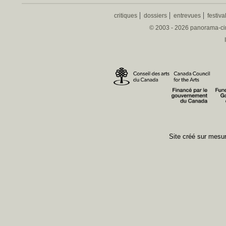
critiques
dossiers
entrevues
festiva
© 2003 - 2026 panorama-ciné
Site créé sur mes