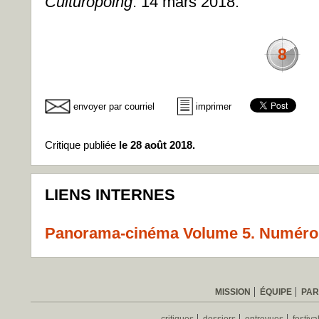
Culturopoing
. 14 mars 2018.
8
envoyer par courriel
imprimer
Critique publiée
le 28 août 2018.
LIENS INTERNES
Panorama-cinéma Volume 5. Numéro 
MISSION
ÉQUIPE
PAR