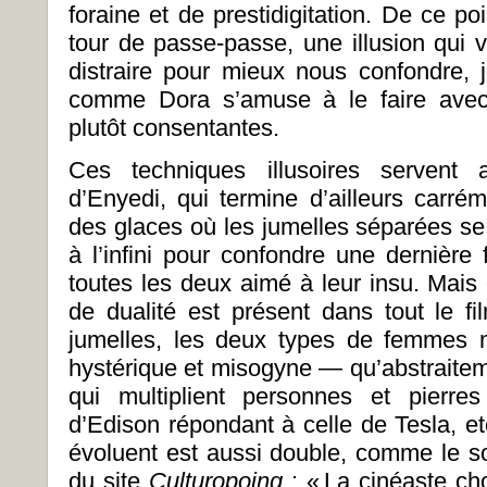
foraine et de prestidigitation. De ce poi
tour de passe-passe, une illusion qui v
distraire pour mieux nous confondre,
comme Dora s’amuse à le faire avec
plutôt consentantes.
Ces techniques illusoires servent 
d’Enyedi, qui termine d’ailleurs carré
des glaces où les jumelles séparées se
à l’infini pour confondre une dernière 
toutes les deux aimé à leur insu. Mais
de dualité est présent dans tout le f
jumelles, les deux types de femmes 
hystérique et misogyne — qu’abstraiteme
qui multiplient personnes et pierres
d’Edison répondant à celle de Tesla, e
évoluent est aussi double, comme le so
du site
Culturopoing
: « La cinéaste ch