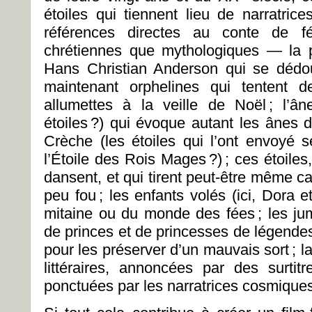
étoiles qui tiennent lieu de narratric
références directes au conte de f
chrétiennes que mythologiques — la pe
Hans Christian Anderson qui se dédoubl
maintenant orphelines qui tentent d
allumettes à la veille de Noël ; l’
étoiles ?) qui évoque autant les ânes
Crèche (les étoiles qui l’ont envoyé 
l’Étoile des Rois Mages ?) ; ces étoiles,
dansent, et qui tirent peut-être même car
peu fou ; les enfants volés (ici, Dora 
mitaine ou du monde des fées ; les j
de princes et de princesses de légende
pour les préserver d’un mauvais sort ; la
littéraires, annoncées par des surti
ponctuées par les narratrices cosmique