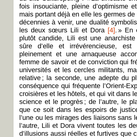
fois insouciante, pleine d’optimisme e
mais portant déjà en elle les germes de l
décennies à venir, une dualité symboli
les deux sœurs Lili et Dora
[4]
. » En 
plutôt candide, Lili est une anarchist
sûre d’elle et irrévérencieuse, es
pleinement et une arnaqueuse accom
femme de savoir et de conviction qui fr
universités et les cercles militants, m
relative ; la seconde, une adepte du p
conséquence qui fréquente l’Orient-Exp
croisières et les hôtels, et qui vit dans l
science et le progrès ; de l’autre, le pla
que ce soit dans les espoirs de justic
l’une ou les mirages des liaisons sans 
l’autre, Lili et Dora vivent toutes les
d’illusions aussi réelles et furtives que 