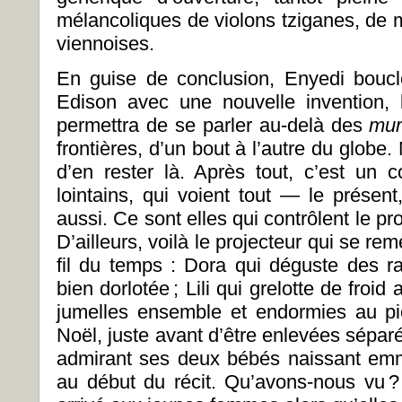
mélancoliques de violons tziganes, de 
viennoises.
En guise de conclusion, Enyedi bouc
Edison avec une nouvelle invention, l
permettra de se parler au-delà des
mur
frontières, d’un bout à l’autre du globe
d’en rester là. Après tout, c’est un 
lointains, qui voient tout — le présent
aussi. Ce sont elles qui contrôlent le pro
D’ailleurs, voilà le projecteur qui se rem
fil du temps : Dora qui déguste des 
bien dorlotée ; Lili qui grelotte de froi
jumelles ensemble et endormies au pie
Noël, juste avant d’être enlevées séparé
admirant ses deux bébés naissant emm
au début du récit. Qu’avons-nous vu ? 