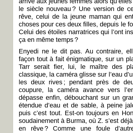
arrivé aux jeunes femmes alors qu’elles 
le siècle nouveau ? Une version de c
rêve, celui de la jeune maman qui en
choses pour ces deux filles, depuis le 
Celui des étoiles narratrices qui l’ont i
ça en même temps ?
Enyedi ne le dit pas. Au contraire, el
façon tout à fait énigmatique, sur un p
Tarr serait fier, lui, le maître des 
classique, la caméra glisse sur l’eau d’u
les deux rives ; pendant près de de
coupure, la caméra avance vers l’em
dépasse enfin, débouchant sur un gra
étendue d’eau et de sable, à peine jal
puis c’est tout. Est-on toujours en 
soudainement à Burma, où Z. s’est déjà
en rêve ? Comme une foule d’aut