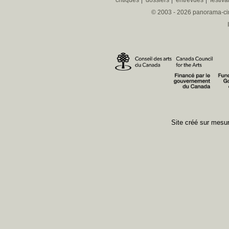
critiques
dossiers
entrevues
festiva
© 2003 - 2026 panorama-ciné
Site créé sur mes