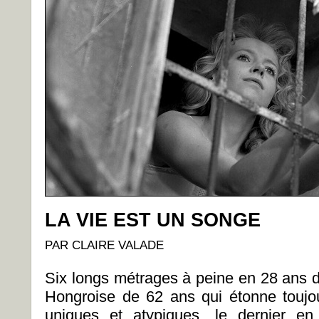
LA VIE EST UN SONGE
PAR CLAIRE VALADE
Six longs métrages à peine en 28 ans de
Hongroise de 62 ans qui étonne toujou
uniques et atypiques, le dernier en