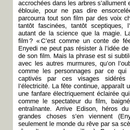
accrochées dans les arbres s’allument
éblouie, pour ne pas dire ensorcelé
parcourra tout son film par des voix 
tantôt fascinées, tantôt sceptiques, l
autant de la science que la magie. L
film ? « C’est comme un conte de fées.
Enyedi ne peut pas résister à l’idée d
de son film. Mais la phrase est si subt
avec les autres murmures, qu’on l’oub
comme les personnages par ce qui 
captivés par ces visages sidérés
l’électricité. La fête continue, apparaî
une fanfare électriquement éclairée qui
comme le spectateur du film, baign
entraînante. Arrive Edison, héros d
grandes choses s’en viennent (En
seulement le monde du rêve par sa scèn