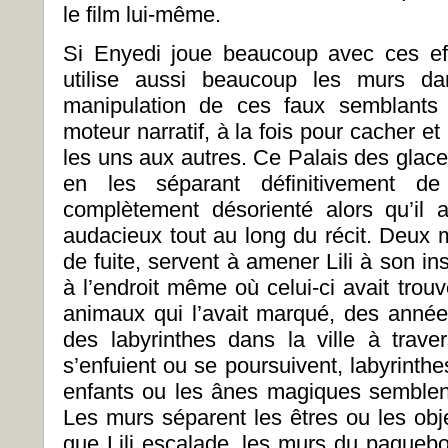
le film lui-même.
Si Enyedi joue beaucoup avec ces eff
utilise aussi beaucoup les murs da
manipulation de ces faux semblants
moteur narratif, à la fois pour cacher e
les uns aux autres. Ce Palais des glaces 
en les séparant définitivement de
complètement désorienté alors qu’il a
audacieux tout au long du récit. Deux 
de fuite, servent à amener Lili à son ins
à l’endroit même où celui-ci avait trouvé
animaux qui l’avait marqué, des année
des labyrinthes dans la ville à trav
s’enfuient ou se poursuivent, labyrinth
enfants ou les ânes magiques semblent
Les murs séparent les êtres ou les obj
que Lili escalade, les murs du paquebo