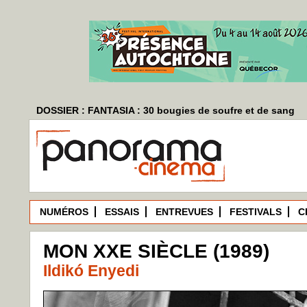
DOSSIER : FANTASIA : 30 bougies de soufre et de sang
NUMÉROS
ESSAIS
ENTREVUES
FESTIVALS
C
MON XXE SIÈCLE (1989)
Ildikó Enyedi