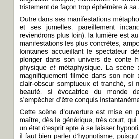
tristement de façon trop éphémère à sa s
Outre dans ses manifestations métapho
et ses jumelles, pareillement incan
reviendrons plus loin), la lumière est 
manifestations les plus concrètes, ampo
lointaines accueillant le spectateur dè
plonger dans son univers de conte hi
physique
et
métaphysique. La scène d’
magnifiquement filmée dans son noir 
clair-obscur somptueux et tranché, si 
beauté, si évocatrice du monde d
s’empêcher d’être conquis instantanéme
Cette scène d’ouverture est mise en 
maître, dès le générique, très court, qui
un état d’esprit apte à se laisser hypnot
il faut bien parler d’hypnotisme, puisqu’