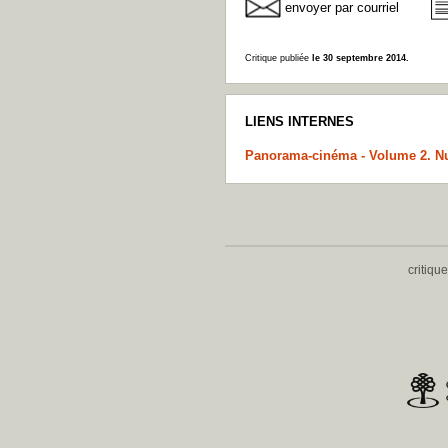
envoyer par courriel
Critique publiée
le 30 septembre 2014.
LIENS INTERNES
Panorama-cinéma - Volume 2. N
critiqu