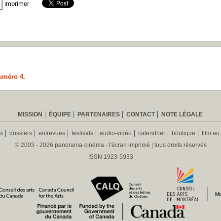
imprimer
uméro 4.
MISSION
ÉQUIPE
PARTENAIRES
CONTACT
NOTE LÉGALE
es
dossiers
entrevues
festivals
audio-vidéo
calendrier
boutique
film au
© 2003 - 2026 panorama-cinéma - l'écran imprimé | tous droits réservés
ISSN 1923-5933