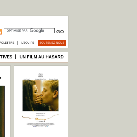
|
FOLETTRE
L’ÉQUIPE
SOUTENEZ-NOUS
TIVES
UN FILM AU HASARD
e