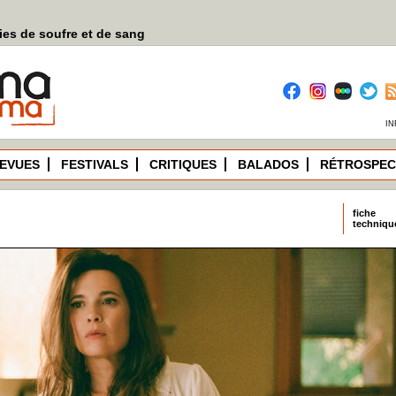
es de soufre et de sang
IN
EVUES
FESTIVALS
CRITIQUES
BALADOS
RÉTROSPEC
fiche
techniqu