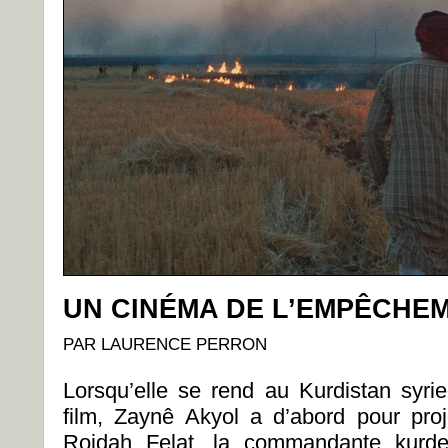
UN CINÉMA DE L’EMPÊCHE
PAR LAURENCE PERRON
Lorsqu’elle se rend au Kurdistan syr
film, Zaynê Akyol a d’abord pour pro
Rojdah Felat, la commandante kurde