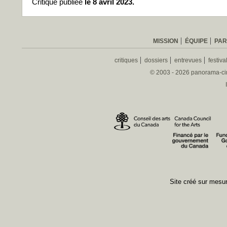
Critique publiée
le 8 avril 2023.
MISSION
ÉQUIPE
PAR
critiques
dossiers
entrevues
festiva
© 2003 - 2026 panorama-ciné
Site créé sur mes