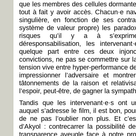
que les membres des cellules dormantes
tout à fait y avoir accès. Chacun·e nav
singulière, en fonction de ses contr
système de valeur propre) les parado
risques qu’il y a à s’exprime
déresponsabilisation, les intervenant
quelque part entre ces deux injonc
convictions, ne pas se commettre sur la
tension vive entre hyper-performance de 
impressionner l’adversaire et montre
tâtonnements de la raison et relativi
l’espoir, peut-être, de gagner la sympath
Tandis que les intervenant·e·s ont 
auquel s’adresse le film, il est bon, pou
de ne pas l’oublier non plus. Et c’es
d’Akyol : contrecarrer la possibilité
transparence aveugle face à notre pr