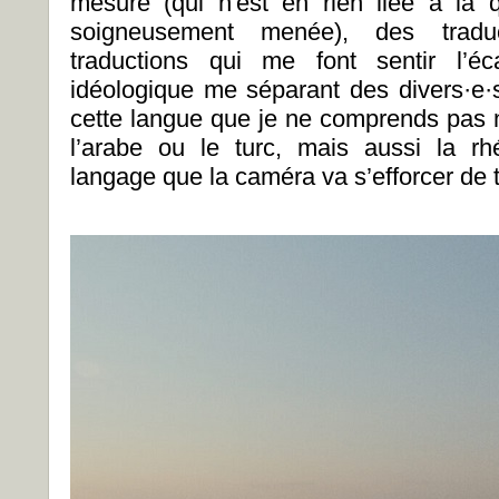
mesure (qui n'est en rien liée à la qu
soigneusement menée), des tradu
traductions qui me font sentir l’éc
idéologique me séparant des divers·e·s 
cette langue que je ne comprends pas n
l’arabe ou le turc, mais aussi la rhé
langage que la caméra va s’efforcer de 