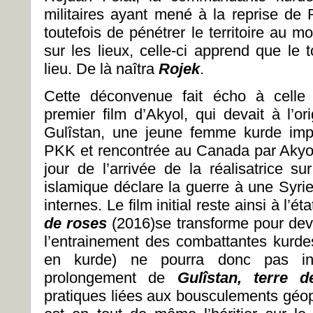
militaires ayant mené à la reprise d
toutefois de pénétrer le territoire au mo
sur les lieux, celle-ci apprend que le
lieu. De là naîtra
Rojek
.
Cette déconvenue fait écho à celle
premier film d’Akyol, qui devait à l’or
Gulîstan, une jeune femme kurde impl
PKK et rencontrée au Canada par Akyol
jour de l’arrivée de la réalisatrice sur
islamique déclare la guerre à une Syrie
internes. Le film initial reste ainsi à l’ét
de roses
(2016)se transforme pour dev
l’entrainement des combattantes kurd
en kurde) ne pourra donc pas inc
prolongement de
Gulîstan, terre 
pratiques liées aux bousculements géopo