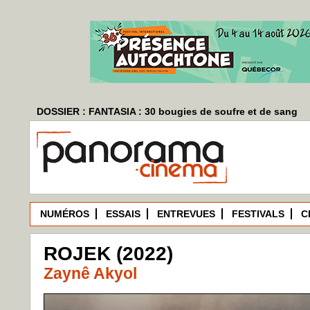
DOSSIER : FANTASIA : 30 bougies de soufre et de sang
NUMÉROS
ESSAIS
ENTREVUES
FESTIVALS
C
ROJEK (2022)
Zaynê Akyol