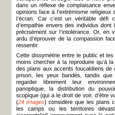
dans un réflexe de complaisance env
opinions face à l’extrémisme religieux 
l’écran. Car c’est un véritable défi 
d’empathie envers des individus dont
précisément sur l’intolérance. Or, en 
ardu d’éprouver de la compassion fac
ressentir.
Cette dissymétrie entre le public et les
moins chercher à la reproduire qu’à la
des plans aux accents foucaldiens de d
prison, les yeux bandés, tandis qu
regarder librement leur environn
panoptique, la distribution du pouvo
scopique (qui a le droit de voir, d’être 
(
24 images
) considère que les plans 
les camps ou les territoires dévas