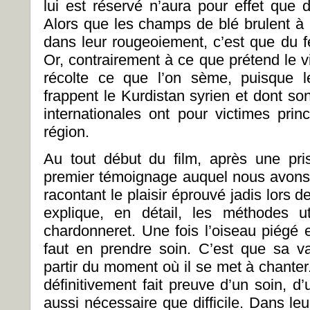
lui est réservé n’aura pour effet que d
Alors que les champs de blé brulent à l
dans leur rougeoiement, c’est que du fe
Or, contrairement à ce que prétend le vie
récolte ce que l’on sème, puisque l
frappent le Kurdistan syrien et dont so
internationales ont pour victimes princ
région.
Au tout début du film, après une pris
premier témoignage auquel nous avons
racontant le plaisir éprouvé jadis lors d
explique, en détail, les méthodes u
chardonneret. Une fois l’oiseau piégé et
faut en prendre soin. C’est que sa 
partir du moment où il se met à chante
définitivement fait preuve d’un soin, d
aussi nécessaire que difficile. Dans le