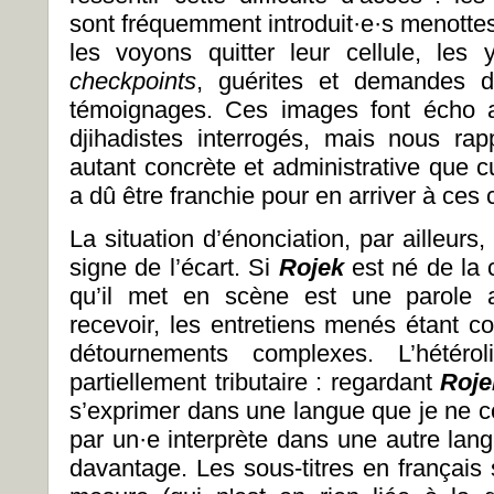
sont fréquemment introduit·e·s menotte
les voyons quitter leur cellule, le
checkpoints
, guérites et demandes d
témoignages. Ces images font écho 
djihadistes interrogés, mais nous ra
autant concrète et administrative que c
a dû être franchie pour en arriver à ces
La situation d’énonciation, par ailleurs,
signe de l’écart. Si
Rojek
est né de la c
qu’il met en scène est une parole au
recevoir, les entretiens menés étant c
détournements complexes. L’hétér
partiellement tributaire : regardant
Roje
s’exprimer dans une langue que je ne c
par un·e interprète dans une autre la
davantage. Les sous-titres en français 