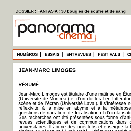
DOSSIER : FANTASIA : 30 bougies de soufre et de sang
NUMÉROS
ESSAIS
ENTREVUES
FESTIVALS
C
JEAN-MARC LIMOGES
RÉSUMÉ
Jean-Marc Limoges est titulaire d’une maîtrise en Étu
(Université de Montréal) et d’un doctorat en Littératur
scène et de l’écran (Université Laval). Il s’intéresse
réflexivité, à la mise en abyme et à la métalepse
questions de narration, de focalisation et d’ocularisa
Ses recherches ont été présentées sous forme d’art
revues scientifiques et de communications dans 
universitaires. Il anime des cinéclubs et enseigne la li