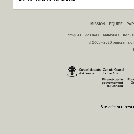
MISSION
ÉQUIPE
PAR
critiques
dossiers
entrevues
festiva
© 2003 - 2026 panorama-ciné
Site créé sur mes