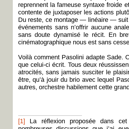
reprennent la fameuse syntaxe froide et
contente de juxtaposer les actions plutô
Du reste, ce montage — linéaire — suit
événements sans n’offrir aucune anale
sans doute dynamisé le récit. En bre
cinématographique nous est sans cesse 
Voilà comment Pasolini adapte Sade. Ce
que celui-ci écrit. Tous deux réussissent
atrocités, sans jamais susciter le plaisi
être, qu’à jouir du brio avec lequel Paso
autres, orchestre habilement cette gran
[1]
La réflexion proposée dans cet 
nombreuses discussions que j’ai eu