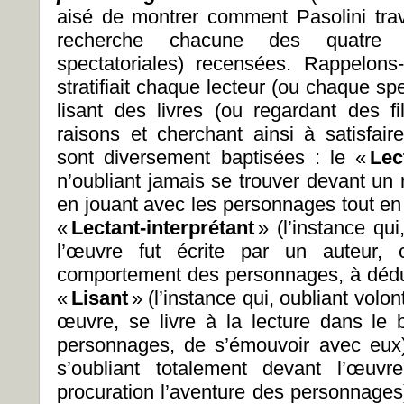
aisé de montrer comment Pasolini travai
recherche chacune des quatre in
spectatoriales) recensées. Rappelons-
stratifiait chaque lecteur (ou chaque sp
lisant des livres (ou regardant des 
raisons et cherchant ainsi à satisfaire 
sont diversement baptisées : le «
Lec
n’oubliant jamais se trouver devant un ré
en jouant avec les personnages tout en
«
Lectant-interprétant
» (l’instance qu
l’œuvre fut écrite par un auteur, c
comportement des personnages, à déduir
«
Lisant
» (l’instance qui, oubliant volo
œuvre, se livre à la lecture dans le
personnages, de s’émouvoir avec eux
s’oubliant totalement devant l’œuvr
procuration l’aventure des personnages