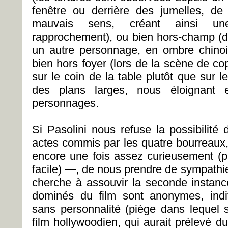
fenêtre ou derrière des jumelles, de
mauvais sens, créant ainsi une
rapprochement), ou bien hors-champ (da
un autre personnage, en ombre chinois
bien hors foyer (lors de la scène de copr
sur le coin de la table plutôt que sur 
des plans larges, nous éloignant e
personnages.
Si Pasolini nous refuse la possibilité 
actes commis par les quatre bourreaux
encore une fois assez curieusement (pu
facile) —, de nous prendre de sympathie
cherche à assouvir la seconde instanc
dominés du film sont anonymes, indif
sans personnalité (piège dans lequel
film hollywoodien, qui aurait prélevé 