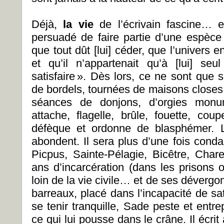
Déjà,
la vie
de l’écrivain fascine… et
persuadé de faire partie d’une espèce s
que tout dût [lui] céder, que l’univers en
et qu’il n’appartenait qu’à [lui] se
satisfaire ». Dès lors, ce ne sont que 
de bordels, tournées de maisons closes
séances de donjons, d’orgies monum
attache, flagelle, brûle, fouette, coup
défèque et ordonne de blasphémer. L
abondent. Il sera plus d’une fois conda
Picpus, Sainte-Pélagie, Bicêtre, Cha
ans d’incarcération (dans les prisons o
loin de la vie civile… et de ses dévergo
barreaux, placé dans l’incapacité de sati
se tenir tranquille, Sade peste et entr
ce qui lui pousse dans le crâne. Il écrit