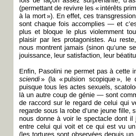
fois de façon assez surprenante, d’a
(permettant de revivre les « intérêts primi
à la mort »). En effet, ces transgression
sont chaque fois accomplies — et c’es
plus et bloque le plus violemment to
plaisir par les protagonistes. Au reste, 
nous montrent jamais (sinon qu’une seul
jouissance, leur satisfaction, leur béatit
Enfin, Pasolini ne permet pas à cette 
sciendi
» (la « pulsion scopique », le 
puisque tous les actes sexuels, scatolo
là un autre coup de génie — sont commi
de raccord sur le regard de celui qui v
regarde sous la robe d’une jeune fille,
nous donne à voir le spectacle dont il 
entre celui qui voit et ce qui est vu
(les tortures sont observées depuis un 