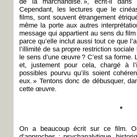
de la marchandise. », écrit-il dans
Cependant, les lectures que le ciné
films, sont souvent étrangement étriqué
même la porte aux autres interprétatio
message qui appartient au sens du film
parce qu’elle inclut aussi tout ce que l’a
l’illimité de sa propre restriction social
le sens d’une œuvre ? C’est sa forme. 
et, justement pour cela, chargé à l’
possibles pourvu qu’ils soient cohéren
eux. » Tentons donc de débusquer, da
cette œuvre.
*
On a beaucoup écrit sur ce film. O
d’approches : psychanalytique, histori