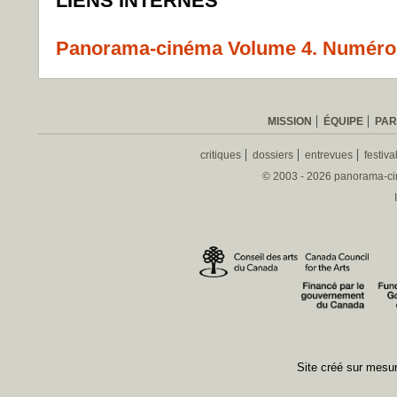
LIENS INTERNES
Panorama-cinéma Volume 4. Numéro 
MISSION
ÉQUIPE
PAR
critiques
dossiers
entrevues
festiva
© 2003 - 2026 panorama-ciné
Site créé sur mes