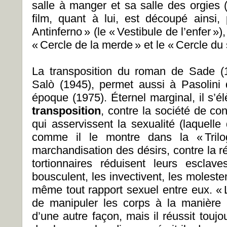
salle à manger et sa salle des orgies (
film, quant à lui, est découpé ainsi
Antinferno » (le « Vestibule de l’enfer »)
« Cercle de la merde » et le « Cercle du
La transposition du roman de Sade (
Salò (1945), permet aussi à Pasolini 
époque (1975). Éternel marginal, il s’é
transposition
, contre la société de co
qui asservissent la sexualité (laquelle d
comme il le montre dans la « Trilog
marchandisation des désirs, contre la ré
tortionnaires réduisent leurs esclave
bousculent, les invectivent, les molestent
même tout rapport sexuel entre eux. « L
de manipuler les corps à la manière a
d’une autre façon, mais il réussit toujo