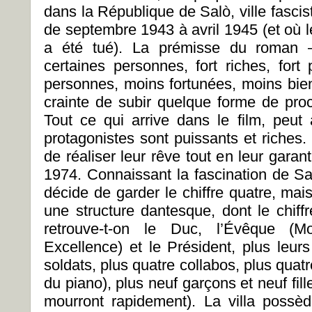
dans la République de Salò, ville fasci
de septembre 1943 à avril 1945 (et où le 
a été tué). La prémisse du roman — 
certaines personnes, fort riches, fort 
personnes, moins fortunées, moins bien
crainte de subir quelque forme de pr
Tout ce qui arrive dans le film, peut 
protagonistes sont puissants et riches.
de réaliser leur rêve tout en leur garanti
1974. Connaissant la fascination de Sad
décide de garder le chiffre quatre, mais 
une structure dantesque, dont le chiffre 
retrouve-t-on le Duc, l’Évêque (M
Excellence) et le Président, plus leur
soldats, plus quatre collabos, plus quatr
du piano), plus neuf garçons et neuf fill
mourront rapidement). La villa possèd