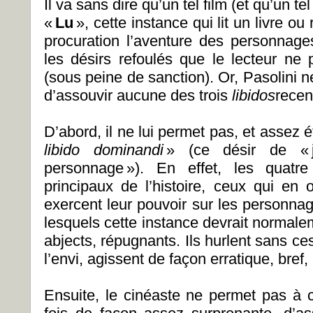
Il va sans dire qu’un tel film (et qu’un t
«
Lu
», cette instance qui lit un livre ou
procuration l’aventure des personnages
les désirs refoulés que le lecteur ne 
(sous peine de sanction). Or, Pasolini 
d’assouvir aucune des trois
libidos
recen
D’abord, il ne lui permet pas, et assez
libido dominandi
» (ce désir de « 
personnage »). En effet, les quatr
principaux de l’histoire, ceux qui en 
exercent leur pouvoir sur les personna
lesquels cette instance devrait normale
abjects, répugnants. Ils hurlent sans c
l’envi, agissent de façon erratique, bref,
Ensuite, le cinéaste ne permet pas à c