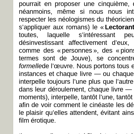
pourrait en proposer une cinquième, q
néanmoins, même si nous nous inté
respecter les néologismes du théoricien
s’appliquer aux romans) le «
Lectoran
toutes, laquelle s’intéressant 
désinvestissant affectivement d’eux,
comme des « personnes », des « pions
termes sont de Jouve), se concentre
formelle
de l’œuvre. Nous portons tous e
instances et chaque livre — ou chaque
interpelle toujours l’une plus que l’aut
dans leur déroulement, chaque livre —
moments), interpelle, tantôt l’une, tantô
afin de voir comment le cinéaste les déç
le plaisir qu’elles attendent, évitant ai
film érotique.