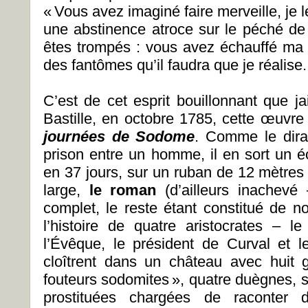
« Vous avez imaginé faire merveille, je l
une abstinence atroce sur le péché de 
êtes trompés : vous avez échauffé ma t
des fantômes qu’il faudra que je réalise.
C’est de cet esprit bouillonnant que jai
Bastille, en octobre 1785, cette œuvre
journées de Sodome
. Comme le dira
prison entre un homme, il en sort un écr
en 37 jours, sur un ruban de 12 mètres
large,
le roman
(d’ailleurs inachevé 
complet, le reste étant constitué de no
l’histoire de quatre aristocrates – 
l’Évêque, le président de Curval et 
cloîtrent dans un château avec huit ga
fouteurs sodomites », quatre duègnes, si
prostituées chargées de raconter d