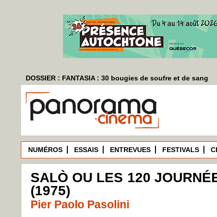
DOSSIER : FANTASIA : 30 bougies de soufre et de sang
NUMÉROS
ESSAIS
ENTREVUES
FESTIVALS
C
SALÒ OU LES 120 JOURNÉ
(1975)
Pier Paolo Pasolini