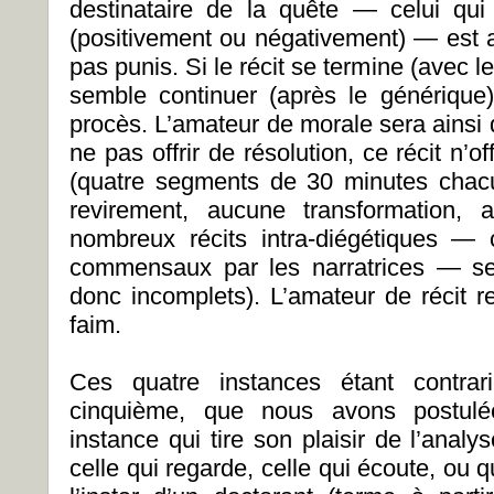
destinataire de la quête — celui qui 
(positivement ou négativement) — est a
pas punis. Si le récit se termine (avec le 
semble continuer (après le générique)
procès. L’amateur de morale sera ainsi 
ne pas offrir de résolution, ce récit n’o
(quatre segments de 30 minutes chacu
revirement, aucune transformation,
nombreux récits intra-diégétiques —
commensaux par les narratrices — se
donc incomplets). L’amateur de récit re
faim.
Ces quatre instances étant contrari
cinquième, que nous avons postul
instance qui tire son plaisir de l’analys
celle qui regarde, celle qui écoute, ou 