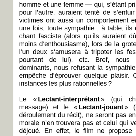
homme et une femme — qui, s’étant pris
pour l’autre, auraient tenté de s’enfui
victimes ont aussi un comportement er
une fois, toute sympathie : à table, il
chant fasciste (alors qu’ils auraient 
moins d’enthousiasme), lors de la gro
l’un deux s’amusera à tripoter les f
pourtant de lui), etc. Bref, nous re
dominants, nous refusant la sympathi
empêche d’éprouver quelque plaisir. Qu
instances les plus rationnelles ?
Le «
Lectant-interprétant
» (qui che
message) et le «
Lectant-jouant
» (
déroulement du récit), ne seront pas en
morale n’en trouvera pas et celui qui v
déjoué. En effet, le film ne propose 