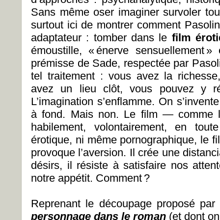
Sans même oser imaginer survoler tout 
surtout ici de montrer comment Pasolini 
adaptateur : tomber dans le
film érot
émoustille, « énerve sensuellement » e
prémisse de Sade, respectée par Pasolin
tel traitement : vous avez la richesse
avez un lieu clôt, vous pouvez y ré
L’imagination s’enflamme. On s’invente
à fond. Mais non. Le film — comme
habilement, volontairement, en tou
érotique, ni même pornographique, le fi
provoque l’aversion. Il crée une distanci
désirs, il résiste à satisfaire nos atten
notre appétit. Comment ?
Reprenant le découpage proposé par
personnage dans le roman
(et dont o