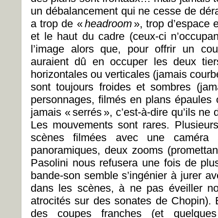
un débalancement qui ne cesse de dérang
a trop de «
headroom
», trop d’espace 
et le haut du cadre (ceux-ci n’occupan
l’image alors que, pour offrir un cou
auraient dû en occuper les deux tier
horizontales ou verticales (jamais courb
sont toujours froides et sombres (jam
personnages, filmés en plans épaules 
jamais « serrés », c’est-à-dire qu’ils n
Les mouvements sont rares. Plusieurs
scènes filmées avec une caméra à
panoramiques, deux zooms (promettant 
Pasolini nous refusera une fois de plu
bande-son semble s’ingénier à jurer av
dans les scènes, à ne pas éveiller n
atrocités sur des sonates de Chopin). 
des coupes franches (et quelques 