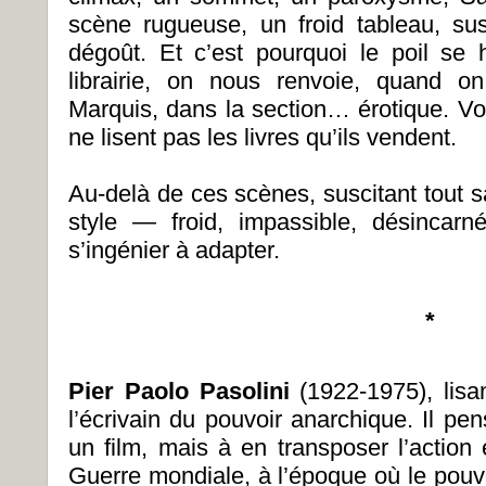
scène rugueuse, un froid tableau, susci
dégoût. Et c’est pourquoi le poil se
librairie, on nous renvoie, quand o
Marquis, dans la section… érotique. Voi
ne lisent pas les livres qu’ils vendent.
Au-delà de ces scènes, suscitant tout sau
style — froid, impassible, désincar
s’ingénier à adapter.
*
Pier Paolo Pasolini
(1922-1975), lisa
l’écrivain du pouvoir anarchique. Il pe
un film, mais à en transposer l’action 
Guerre mondiale, à l’époque où le pouvo