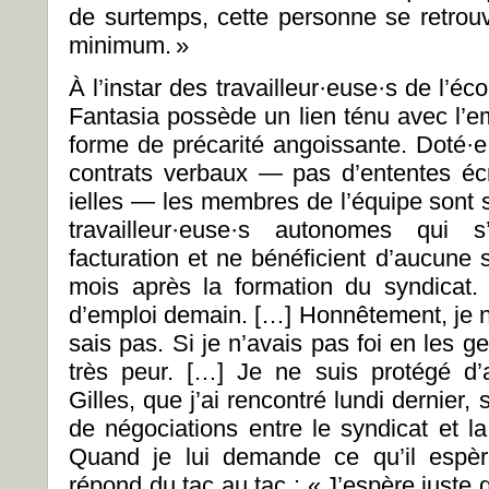
de surtemps, cette personne se retrou
minimum. »
À l’instar des travailleur·euse·s de l’éc
Fantasia possède un lien ténu avec l’e
forme de précarité angoissante. Doté·e
contrats verbaux — pas d’ententes écri
ielles — les membres de l’équipe sont 
travailleur·euse·s autonomes qui 
facturation et ne bénéficient d’aucune
mois après la formation du syndicat.
d’emploi demain. […] Honnêtement, je n’
sais pas. Si je n’avais pas foi en les g
très peur. […] Je ne suis protégé d’
Gilles, que j’ai rencontré lundi dernier, 
de négociations entre le syndicat et la 
Quand je lui demande ce qu’il espèr
répond du tac au tac : « J’espère juste 