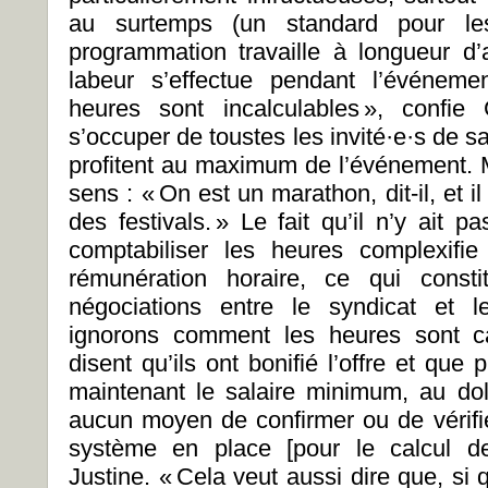
au surtemps (un standard pour les 
programmation travaille à longueur d
labeur s’effectue pendant l’événemen
heures sont incalculables », confie
s’occuper de toustes les invité·e·s de sa
profitent au maximum de l’événement.
sens : « On est un marathon, dit-il, et i
des festivals. » Le fait qu’il n’y ait 
comptabiliser les heures complexifi
rémunération horaire, ce qui const
négociations entre le syndicat et l
ignorons comment les heures sont c
disent qu’ils ont bonifié l’offre et que
maintenant le salaire minimum, au do
aucun moyen de confirmer ou de vérifie
système en place [pour le calcul de
Justine. « Cela veut aussi dire que, si 