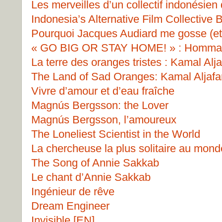
Les merveilles d’un collectif indonésien 
Indonesia’s Alternative Film Collective 
Pourquoi Jacques Audiard me gosse (et
« GO BIG OR STAY HOME! » : Hommage
La terre des oranges tristes : Kamal Aljaf
The Land of Sad Oranges: Kamal Aljafar
Vivre d’amour et d’eau fraîche
Magnús Bergsson: the Lover
Magnús Bergsson, l’amoureux
The Loneliest Scientist in the World
La chercheuse la plus solitaire au mond
The Song of Annie Sakkab
Le chant d’Annie Sakkab
Ingénieur de rêve
Dream Engineer
Invisible [EN]