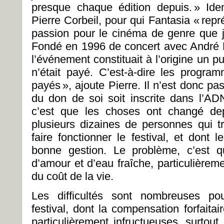
presque chaque édition depuis. » Id
Pierre Corbeil, pour qui Fantasia « rep
passion pour le cinéma de genre que j’
Fondé en 1996 de concert avec André 
l’événement constituait à l’origine un 
n’était payé. C’est-à-dire les progra
payés », ajoute Pierre. Il n’est donc pa
du don de soi soit inscrite dans l’A
c’est que les choses ont changé dep
plusieurs dizaines de personnes qui tr
faire fonctionner le festival, et dont
bonne gestion. Le problème, c’est qu
d’amour et d’eau fraîche, particulièreme
du coût de la vie.
Les difficultés sont nombreuses pou
festival, dont la compensation forfaitai
particulièrement infructueuses, surtout