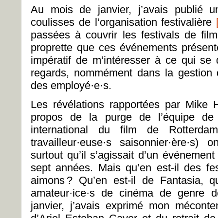
Au mois de janvier, j’avais publié 
coulisses de l’organisation festivalière
passées à couvrir les festivals de fi
proprette que ces événements présente
impératif de m’intéresser à ce qui se d
regards, nommément dans la gestion d
des employé·e·s.
Les révélations rapportées par Mike
propos de la purge de l’équipe de 
international du film de Rotterd
travailleur·euse·s saisonnier·ère·s) 
surtout qu’il s’agissait d’un événement
sept années. Mais qu’en est-il des fe
aimons ? Qu’en est-il de Fantasia, q
amateur·ice·s de cinéma de genre d
janvier, j’avais exprimé mon mécont