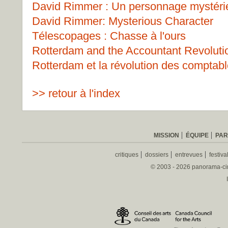
David Rimmer : Un personnage mystéri
David Rimmer: Mysterious Character
Télescopages : Chasse à l'ours
Rotterdam and the Accountant Revoluti
Rotterdam et la révolution des comptab
>> retour à l'index
MISSION
ÉQUIPE
PAR
critiques
dossiers
entrevues
festiva
© 2003 - 2026 panorama-ciné