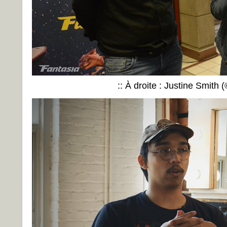
:: À droite : Justine Smith