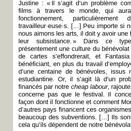
Justine : « Il s’agit d’un problème co
films à travers le monde, qui aura
fonctionnement, particulièreme
travailleur·euse·s. […] Peu importe si
nous aimons les arts, il doit y avoir une
leur subsistance. » Dans ce typ
présentement une culture du bénévolat 
de cartes s’effondrerait, et Fantas
bénéficiant, en plus du travail d’emplo
d’une centaine de bénévoles, issus 
estudiantine. Or, il s’agit là d’un pr
financés par notre
cheap labour
, rajout
concerne pas que le festival. Il conce
façon dont il fonctionne et comment Mo
d’autres pays financent ces organisme
beaucoup des subventions. […] Ils sont 
cela qu’ils dépendent de notre bénévolat