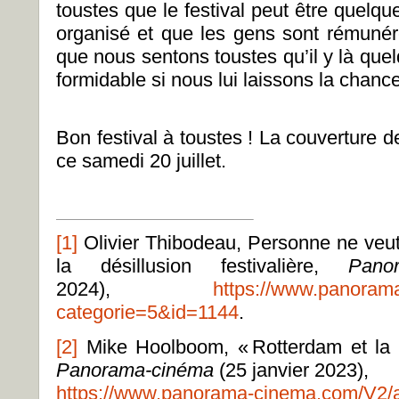
toustes que le festival peut être quelque
organisé et que les gens sont rémuné
que nous sentons toustes qu’il y là que
formidable si nous lui laissons la chance 
Bon festival à toustes ! La couverture 
ce samedi 20 juillet.
[1]
Olivier Thibodeau, Personne ne veut
la désillusion festivalière,
Pano
2024),
https://www.panorama
categorie=5&id=1144
.
[2]
Mike Hoolboom,
«
Rotterdam et la
Panorama-cinéma
(25 janvier 2023),
https://www.panorama-cinema.com/V2/a