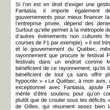
Si l’on est en droit d’exiger une ges
Fantasia, il importe également d
gouvernements pour mieux financer la 
l’entreprise privée, dépend des denie
Surtout qu’elle permet à la métropole 
d’autres événements non culturels f
courses de F1 par exemple). « Il est très
et le gouvernement du Québec, mêm
rayonnement que procure le festival F
festivals dans un endroit comme Mo
bénéficient de ce rayonnement, qu’ils b
bénéficient de tout ça sans offrir 
hypocrite. » « Le Québec, à mon avis,
exceptionnel avec Fantasia, ajoute 
mérite d’être soutenu pour qu’on co
plutôt que de crouler sous les déficits.
de Gilles, qui résument assez bien l