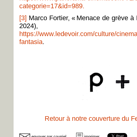
categorie=17&id=989
.
[3]
Marco Fortier,
«
Menace de grève à 
2024),
https://www.ledevoir.com/culture/cine
fantasia
.
Retour à notre couverture du F
envoyer par courriel
imprimer