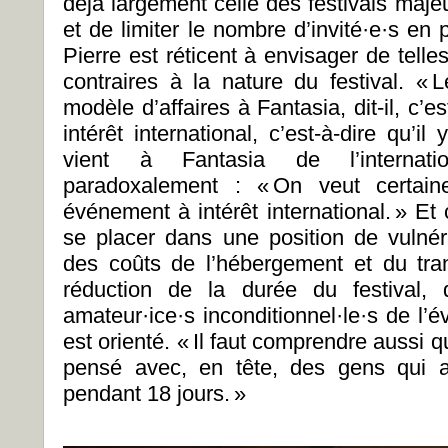
déjà largement celle des festivals majeur
et de limiter le nombre d’invité·e·s en 
Pierre est réticent à envisager de telles
contraires à la nature du festival. «
modèle d’affaires à Fantasia, dit-il, c’
intérêt international, c’est-à-dire qu
vient à Fantasia de l’internati
paradoxalement : « On veut certain
événement à intérêt international. » E
se placer dans une position de vulnéra
des coûts de l’hébergement et du tr
réduction de la durée du festival, q
amateur·ice·s inconditionnel·le·s de l’é
est orienté. « Il faut comprendre aussi q
pensé avec, en tête, des gens qui 
pendant 18 jours. »