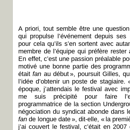
A priori, tout semble être une questio
qui propulse l’événement depuis ses 
pour cela qu’ils s’en sortent avec aut
membre de l’équipe qui préfère rester 
En effet, c’est une passion préalable pou
motivé une bonne partie des programm
était
fan
au début », poursuit Gilles, qu
l’idée d’obtenir un poste de stagiaire.
époque, j’attendais le festival avec i
me suis précipité pour faire l’e
programmatrice de la section Undergr
négociation du syndicat abonde dans 
fan
de longue date », dit-elle, « la premiè
j’ai couvert le festival, c’était en 2007