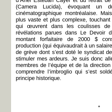
d’Ariel Esteban Cayer et du retrait de
(Camera Lucida), évoquant un d
cinématographique montréalaise. Mai
plus vaste et plus complexe, touchan
qui œuvrent dans les coulisses de 
révélations parues dans Le Devoir 
montant forfaitaire de 2000 $ cons
production (qui équivaudrait à un salair
de grève dont s’est doté le syndicat de
stimuler mes ardeurs. Je suis donc all
membres de l’équipe et de la directio
comprendre l’imbroglio qui s’est sol
principe historique.
*