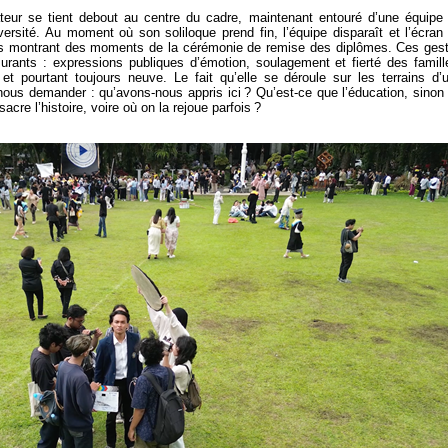
teur se tient debout au centre du cadre, maintenant entouré d’une équipe
ersité. Au moment où son soliloque prend fin, l’équipe disparaît et l’écran
s montrant des moments de la cérémonie de remise des diplômes. Ces ges
ssurants : expressions publiques d’émotion, soulagement et fierté des famill
t pourtant toujours neuve. Le fait qu’elle se déroule sur les terrains d’
nous demander : qu’avons-nous appris ici ? Qu’est-ce que l’éducation, sinon
sacre l’histoire, voire où on la rejoue parfois ?