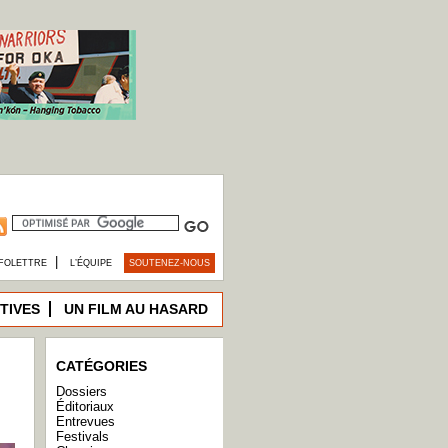
|
FOLETTRE
L’ÉQUIPE
SOUTENEZ-NOUS
TIVES
UN FILM AU HASARD
CATÉGORIES
Dossiers
Éditoriaux
Entrevues
Festivals