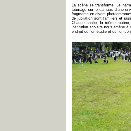
La scène se transforme. Le narra
tournage sur le campus d’une univ
fragmente en divers photogramme
de jubilation sont familiers et ra
Chaque année, la même routine, e
institution scolaire nous amène à 
endroit où l’on étudie et où l’on con