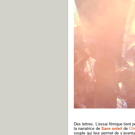
Des lettres. L’essai filmique tien
la narratrice de
Sans soleil
de
Chr
souple qui leur permet de s’avent