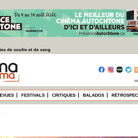
es de soufre et de sang
IN
EVUES
FESTIVALS
CRITIQUES
BALADOS
RÉTROSPEC
E