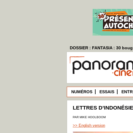
DOSSIER : FANTASIA : 30 bougi
NUMÉROS
ESSAIS
ENTR
LETTRES D’INDONÉSI
PAR MIKE HOOLBOOM
>> English version