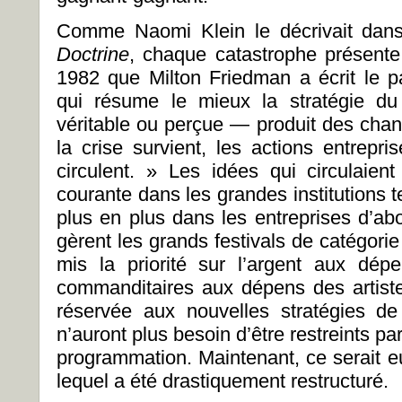
Comme Naomi Klein le décrivait dans
Doctrine
, chaque catastrophe présente
1982 que Milton Friedman a écrit le 
qui résume le mieux la stratégie d
véritable ou perçue — produit des chan
la crise survient, les actions entrepr
circulent. » Les idées qui circulaie
courante dans les grandes institutions 
plus en plus dans les entreprises d’abo
gèrent les grands festivals de catégori
mis la priorité sur l’argent aux dép
commanditaires aux dépens des artistes
réservée aux nouvelles stratégies d
n’auront plus besoin d’être restreints p
programmation. Maintenant, ce serait eux
lequel a été drastiquement restructuré.