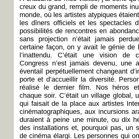
creux du grand, rempli de moments inus
monde, où les artistes atypiques étaien
les dîners officiels et les spectacles 
possibilités de rencontres en abondan
sans projection n’était jamais perdu
certaine façon, on y avait le génie de 
l’inattendu. C’était une vision de 
Congress n’est jamais devenu, une as
éventail perpétuellement changeant d’in
porte et d’accueillir la diversité. Perso
réalisé le dernier film. Nos héros 
chaque soir. C’était un village global, 
qui faisait de la place aux artistes Int
cinématographiques, aux incursions a
duraient à peine une minute, ou dix 
des installations et, pourquoi pas, un
de cinéma élargi. Les personnes qui ont