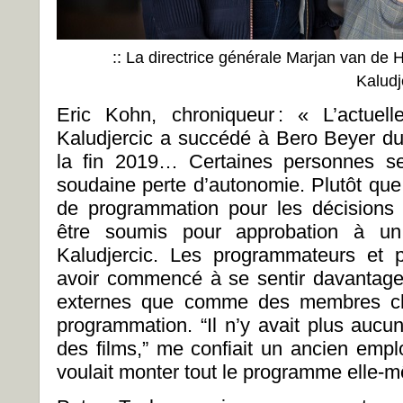
:: La directrice générale Marjan van de Ha
Kaludj
Eric Kohn, chroniqueur
: « L’actuell
Kaludjercic a succédé à Bero Beyer d
la fin 2019… Certaines personnes se
soudaine perte d’autonomie. Plutôt que 
de programmation pour les décisions i
être soumis pour approbation à un 
Kaludjercic. Les programmateurs et 
avoir commencé à se sentir davantage
externes que comme des membres che
programmation. “Il n’y avait plus aucu
des films,” me confiait un ancien empl
voulait monter tout le programme elle-