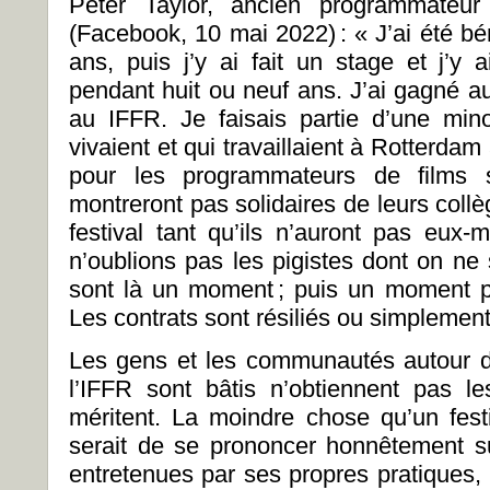
Peter Taylor, ancien programmateur
(Facebook, 10 mai 2022) : « J’ai été b
ans, puis j’y ai fait un stage et j’y
pendant huit ou neuf ans. J’ai gagné a
au IFFR. Je faisais partie d’une min
vivaient et qui travaillaient à Rotterda
pour les programmateurs de films s
montreront pas solidaires de leurs coll
festival tant qu’ils n’auront pas eux
n’oublions pas les pigistes dont on ne 
sont là un moment ; puis un moment plu
Les contrats sont résiliés ou simplemen
Les gens et les communautés autour d
l’IFFR sont bâtis n’obtiennent pas le
méritent. La moindre chose qu’un festi
serait de se prononcer honnêtement sur
entretenues par ses propres pratiques, p