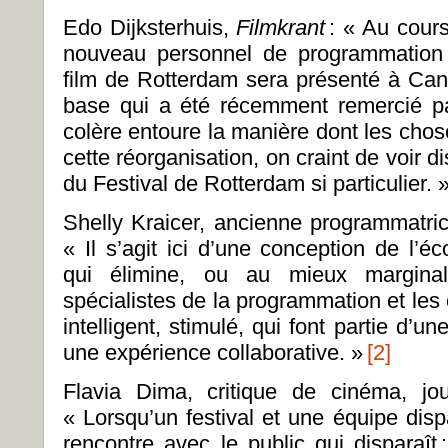
Edo Dijksterhuis,
Filmkrant
: « Au cours
nouveau personnel de programmation d
film de Rotterdam sera présenté à Can
base qui a été récemment remercié pa
colère entoure la manière dont les chos
cette réorganisation, on craint de voir d
du Festival de Rotterdam si particulier
.
Shelly Kraicer, ancienne programmatric
« Il s’agit ici d’une conception de l’
qui élimine, ou au mieux marginalis
spécialistes de la programmation et les
intelligent, stimulé, qui font partie 
une expérience collaborative.
»
[2]
Flavia Dima, critique de cinéma, jou
« Lorsqu’un festival et une équipe disp
rencontre avec le public qui disparaît 