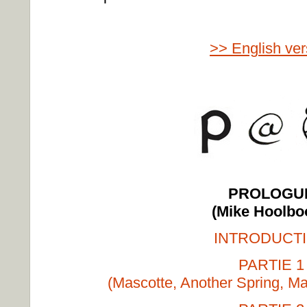
>> English ver
PROLOGU
(Mike Hoolb
INTRODUCT
PARTIE 1
(Mascotte, Another Spring, M