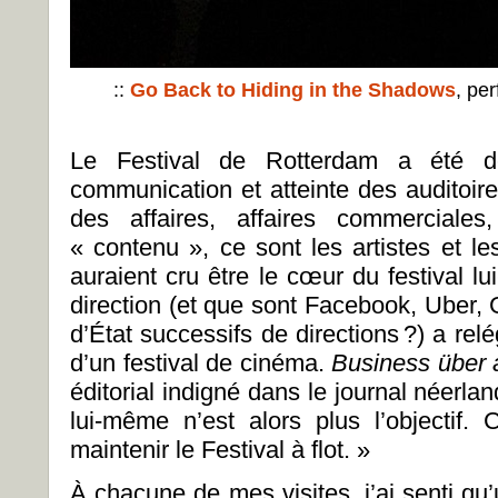
::
Go Back to Hiding in the Shadows
,
per
Le Festival de Rotterdam a été dé
communication et atteinte des auditoir
des affaires, affaires commerciales
« contenu », ce sont les artistes et le
auraient cru être le cœur du festival l
direction (et que sont Facebook, Uber, 
d’État successifs de directions ?) a relé
d’un festival de cinéma.
Business
über 
éditorial indigné dans le journal néerla
lui-même n’est alors plus l’objectif
maintenir le Festival à flot. »
À chacune de mes visites, j’ai senti qu’u