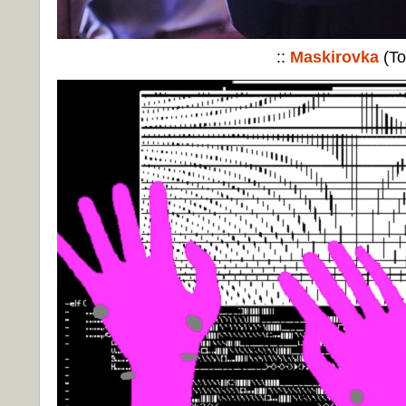
::
Maskirovka
(To