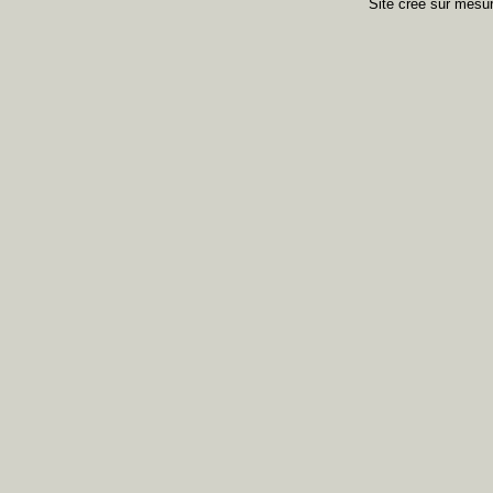
Site créé sur mes