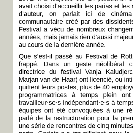
avait choisi d’accueillir les parias et l
d’auteur, on parlait ici de ciné
communautaire créé par des dissidents
Festival a vécu de nombreux changeme
années, mais jamais rien d’aussi majeur 
au cours de la dernière année.
Que s’est-il passé au Festival de Rot
frappé. Dans un geste néolibéral cl
directrice du festival Vanja Kaludjerc
Marjan van de Haar) ont licencié, ou inti
quittent leurs postes, plus de 40 emplo
programmatrices à temps plein ont
travailleur·se·s indépendant·e·s à temps 
équipes ont été convoquées à une ré
parlé de la restructuration pour la pre
une série de rencontres de cinq minutes