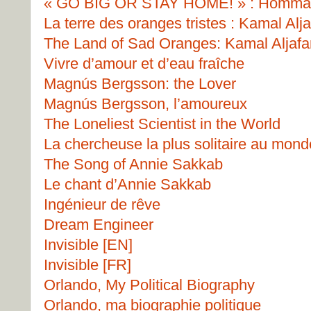
« GO BIG OR STAY HOME! » : Hommage
La terre des oranges tristes : Kamal Aljaf
The Land of Sad Oranges: Kamal Aljafar
Vivre d’amour et d’eau fraîche
Magnús Bergsson: the Lover
Magnús Bergsson, l’amoureux
The Loneliest Scientist in the World
La chercheuse la plus solitaire au mond
The Song of Annie Sakkab
Le chant d’Annie Sakkab
Ingénieur de rêve
Dream Engineer
Invisible [EN]
Invisible [FR]
Orlando, My Political Biography
Orlando, ma biographie politique