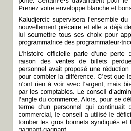
porte. Certain·e·s travaillaient pour l
Prenez votre enveloppe blanche et bons
Kaludjercic supervisera l’ensemble d
nouvellement précaire et elle a déjà
lui soumettre tous ses choix pour ap
programmatrice des programmateur·tric
L’histoire officielle parle d’une pert
raison des ventes de billets perdu
personnel avait proposé une réduction
pour combler la différence. C’est que
n’ont rien à voir avec l’argent, mais b
par les comptables. Le conseil d’admini
l’angle du commerce. Alors, pour se dé
terme d’un personnel qui continuait
commercial, le conseil a utilisé le déf
tomber les gros bonnets syndiqués et l
gagnant-gagnant.