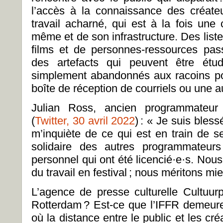
l’accès à la connaissance des créateu
travail acharné, qui est à la fois une
même et de son infrastructure. Des liste
films et de personnes-ressources pass
des artefacts qui peuvent être étu
simplement abandonnés aux racoins p
boîte de réception de courriels ou une a
Julian Ross, ancien programmateur
(
Twitter, 30 avril 2022
) : « Je suis bless
m’inquiète de ce qui est en train de s
solidaire des autres programmateur
personnel qui ont été licencié·e·s. Nous
du travail en festival ; nous méritons mi
L’agence de presse culturelle Cultuurp
Rotterdam ? Est-ce que l’IFFR demeurer
où la distance entre le public et les cré