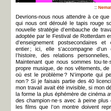
::
Nema
Devrions-nous nous attendre à ce qu
qui nous ont déroulé le tapis rouge s
nouvelle stratégie d’embauche de trava
adoptée par le Festival de Rotterdam 
d’enseignement postsecondaires et
entier ; ici, elle s’accompagne d’un
l’histoire, des relations personnelle
Maintenant que nous sommes tou·te·s
propre musique, de nos vêtements, de
où est le problème ? N’importe qui p
non ? Si je faisais partie des 40 licen
mon travail avait été invisible, si mon
la forme la plus éphémère de cinéma ava
des champion·ne·s avec à peine plus 
les films que l’on montre doivent re