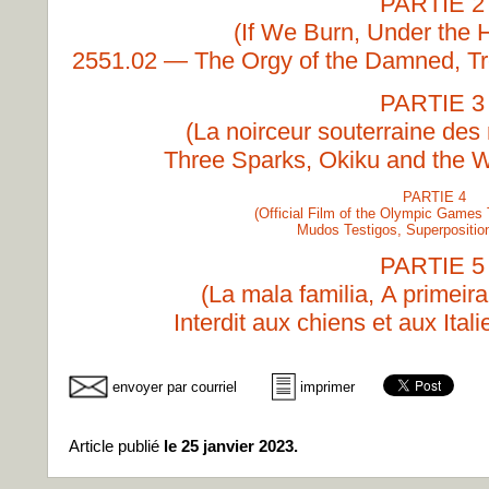
PARTIE 2
(If We Burn, Under the 
2551.02 — The Orgy of the Damned, T
PARTIE 3
(La noirceur souterraine des
Three Sparks, Okiku and the 
PARTIE 4
(Official Film of the Olympic Games
Mudos Testigos, Superposition
PARTIE 5
(La mala familia, A primeira
Interdit aux chiens et aux Ita
envoyer par courriel
imprimer
Article publié
le 25 janvier 2023.