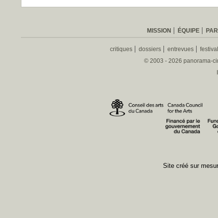
MISSION
ÉQUIPE
PAR
critiques
dossiers
entrevues
festiva
© 2003 - 2026 panorama-ciné
Site créé sur mes