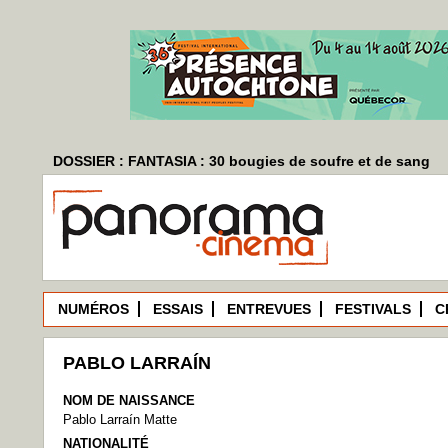
DOSSIER : FANTASIA : 30 bougies de soufre et de sang
NUMÉROS
ESSAIS
ENTREVUES
FESTIVALS
C
PABLO LARRAÍN
NOM DE NAISSANCE
Pablo Larraín Matte
NATIONALITÉ