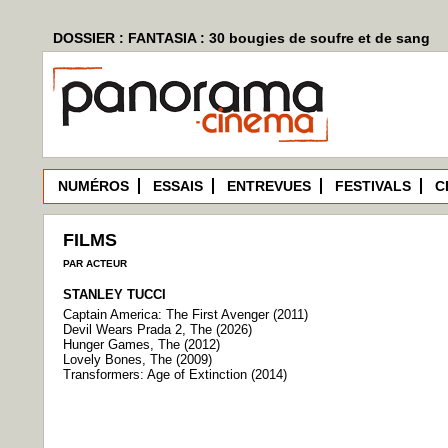
DOSSIER : FANTASIA : 30 bougies de soufre et de sang
NUMÉROS
ESSAIS
ENTREVUES
FESTIVALS
C
FILMS
PAR ACTEUR
STANLEY TUCCI
Captain America: The First Avenger (2011)
Devil Wears Prada 2, The (2026)
Hunger Games, The (2012)
Lovely Bones, The (2009)
Transformers: Age of Extinction (2014)