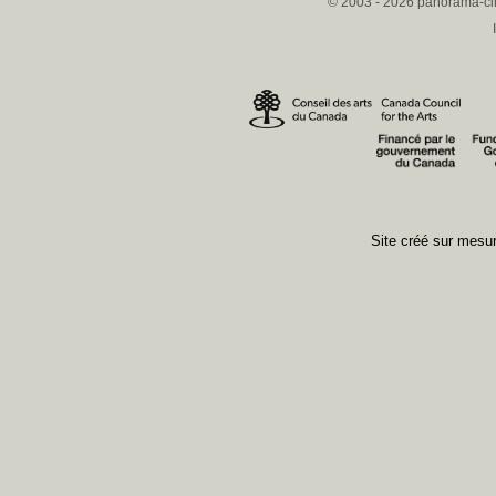
© 2003 - 2026 panorama-ciné
Site créé sur mes