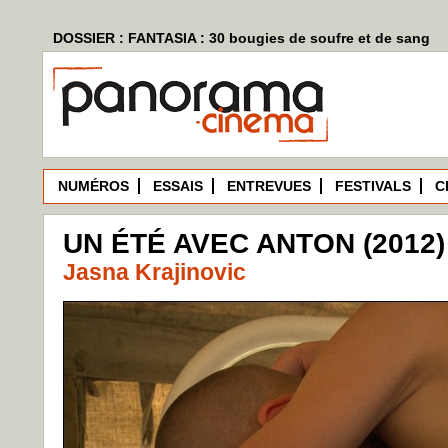
DOSSIER : FANTASIA : 30 bougies de soufre et de sang
NUMÉROS
ESSAIS
ENTREVUES
FESTIVALS
C
UN ÉTÉ AVEC ANTON (2012)
Jasna Krajinovic