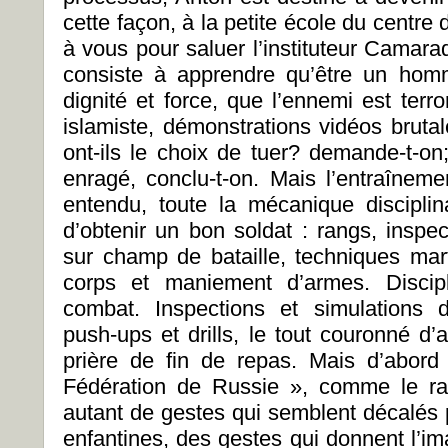
cette façon, à la petite école du centre
à vous pour saluer l’instituteur Camara
consiste à apprendre qu’être un hom
dignité et force, que l’ennemi est terro
islamiste, démonstrations vidéos bruta
ont-ils le choix de tuer? demande-t-o
enragé, conclu-t-on. Mais l’entraînemen
entendu, toute la mécanique disciplina
d’obtenir un bon soldat : rangs, inspec
sur champ de bataille, techniques ma
corps et maniement d’armes. Discipl
combat. Inspections et simulations d
push-ups et drills, le tout couronné d’a
prière de fin de repas. Mais d’abord
Fédération de Russie », comme le rap
autant de gestes qui semblent décalés 
enfantines, des gestes qui donnent l’i