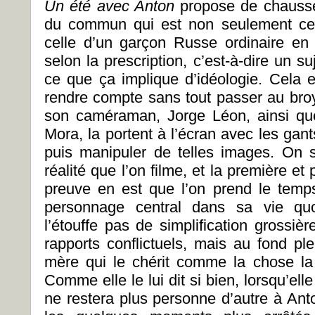
Un été avec Anton
propose de chausser
du commun qui est non seulement cell
celle d’un garçon Russe ordinaire e
selon la prescription, c’est-à-dire un s
ce que ça implique d’idéologie. Cela es
rendre compte sans tout passer au broye
son caméraman, Jorge Léon, ainsi qu
Mora, la portent à l’écran avec les gants
puis manipuler de telles images. On 
réalité que l’on filme, et la première e
preuve en est que l’on prend le temps 
personnage central dans sa vie quo
l’étouffe pas de simplification grossiè
rapports conflictuels, mais au fond pl
mère qui le chérit comme la chose la 
Comme elle le lui dit si bien, lorsqu’ell
ne restera plus personne d’autre à Anto