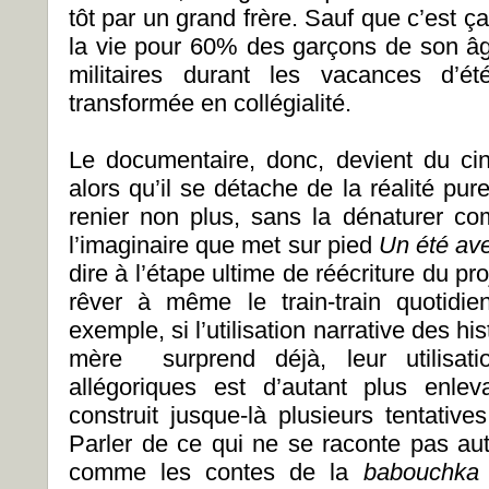
tôt par un grand frère. Sauf que c’est ça
la vie pour 60% des garçons de son âg
militaires durant les vacances d’é
transformée en collégialité.
Le documentaire, donc, devient du ci
alors qu’il se détache de la réalité pu
renier non plus, sans la dénaturer co
l’imaginaire que met sur pied
Un été av
dire à l’étape ultime de réécriture du pro
rêver à même le train-train quotidie
exemple, si l’utilisation narrative des hi
mère surprend déjà, leur utilisatio
allégoriques est d’autant plus enlev
construit jusque-là plusieurs tentatives
Parler de ce qui ne se raconte pas aut
comme les contes de la
babouchk