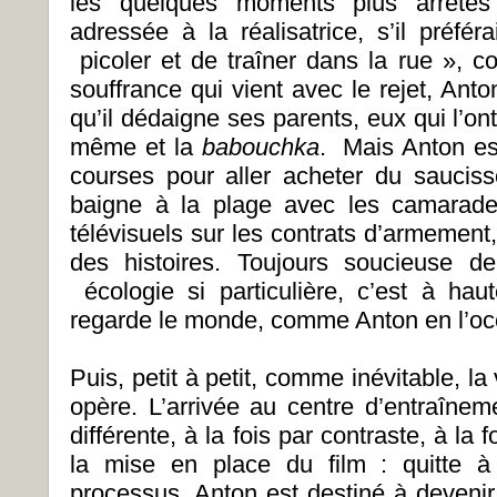
les quelques moments plus arrêtés 
adressée à la réalisatrice, s’il préfé
picoler et de traîner dans la rue », 
souffrance qui vient avec le rejet, Anto
qu’il dédaigne ses parents, eux qui l’o
même et la
babouchka
. Mais Anton est
courses pour aller acheter du sauciss
baigne à la plage avec les camarade
télévisuels sur les contrats d’armement
des histoires. Toujours soucieuse d
écologie si particulière, c’est à ha
regarde le monde, comme Anton en l’o
Puis, petit à petit, comme inévitable, la
opère. L’arrivée au centre d’entraînem
différente, à la fois par contraste, à la f
la mise en place du film : quitte à a
processus, Anton est destiné à deven