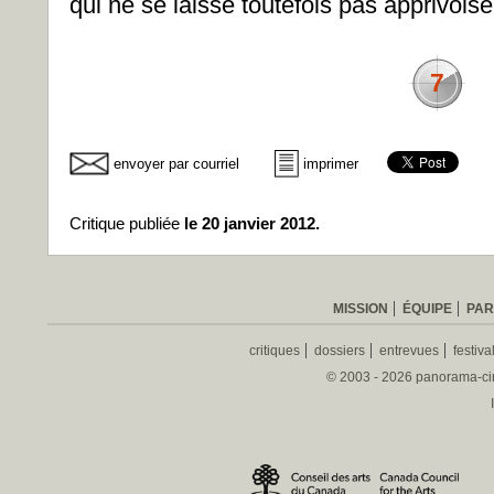
qui ne se laisse toutefois pas apprivoise
7
envoyer par courriel
imprimer
Critique publiée
le 20 janvier 2012.
MISSION
ÉQUIPE
PAR
critiques
dossiers
entrevues
festiva
© 2003 - 2026 panorama-ciné