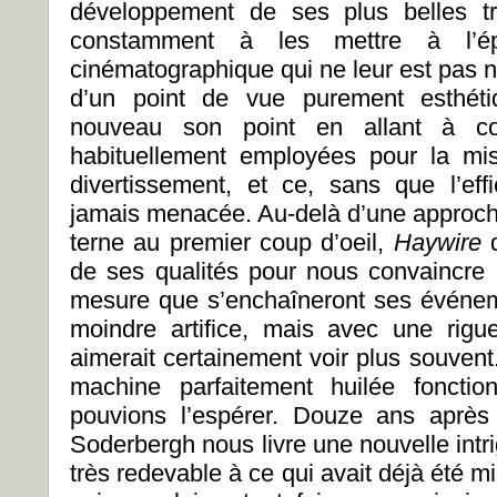
développement de ses plus belles tr
constamment à les mettre à l’é
cinématographique qui ne leur est pas n
d’un point de vue purement esthéti
nouveau son point en allant à co
habituellement employées pour la m
divertissement, et ce, sans que l’effi
jamais menacée. Au-delà d’une approche
terne au premier coup d’oeil,
Haywire
de ses qualités pour nous convaincre 
mesure que s’enchaîneront ses événe
moindre artifice, mais avec une rigu
aimerait certainement voir plus souven
machine parfaitement huilée fonc
pouvions l’espérer. Douze ans aprè
Soderbergh nous livre une nouvelle intr
très redevable à ce qui avait déjà été m