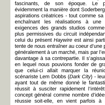
fascinants, de son époque. Le p
évidemment la manière dont Soderbergh
aspirations créatrices - tout comme sa
enchaînant les réalisations à une 
exigences des grands studios comme
plus permissives du circuit indépend
celui du présent
Haywire
est ainsi part
tente de nous entraîner au coeur d’une
généralement à un marché, mais par l’
davantage à sa contrepartie. Il s’agiss
en lequel nous pouvions fonder de gra
que celui-ci allait marquer la réun
scénariste Lem Dobbs (
Dark City
) - le
ayant tout de même donné le fantas
réussit à susciter rapidement l’inté
concept général comme nombre d’idées 
réussie soit-elle, en vient parfois 