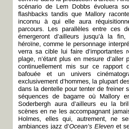
scénario de Lem Dobbs évoluera sou
flashbacks tandis que Mallory raconte
inconnu à qui elle aura réquisition
parcours. Les parallèles entre ces 
émergeront d’ailleurs jusqu’à la fi
héroïne, comme le personnage interpré
verra sa cible lui faire d’importantes 
plage, n’étant plus en mesure d’aller p
continuellement mis sur ce rapport 
bafouée et un univers cinématog
exclusivement d’hommes, la plupart desq
dans la dentelle pour tenter de freiner
séquences de bagarre où Mallory e
Soderbergh aura d’ailleurs eu la br
scènes en ne les accompagnant jamai
Holmes, elles qui, autrement, ne se
ambiances jazz d’
Ocean’s Eleven
et se