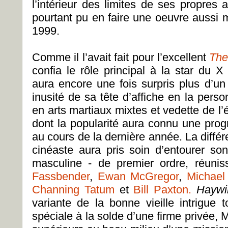
l’intérieur des limites de ses propres 
pourtant pu en faire une oeuvre aussi 
1999.
Comme il l’avait fait pour l’excellent
The
confia le rôle principal à la star du 
aura encore une fois surpris plus d’un
inusité de sa tête d’affiche en la per
en arts martiaux mixtes et vedette de l
dont la popularité aura connu une progr
au cours de la dernière année. La différe
cinéaste aura pris soin d’entourer son
masculine - de premier ordre, réuni
Fassbender
,
Ewan McGregor
,
Michael
Channing Tatum
et
Bill Paxton.
Hayw
variante de la bonne vieille intrigue 
spéciale à la solde d’une firme privée, M