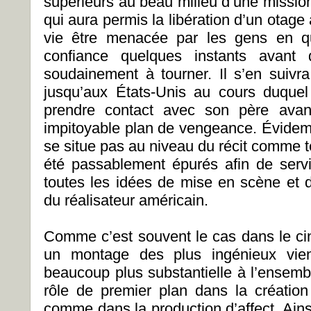
supérieurs au beau milieu d’une mission
qui aura permis la libération d’un otage
vie être menacée par les gens en qui
confiance quelques instants avan
soudainement à tourner. Il s’en suivra
jusqu’aux États-Unis au cours duque
prendre contact avec son père avan
impitoyable plan de vengeance. Évidem
se situe pas au niveau du récit comme te
été passablement épurés afin de serv
toutes les idées de mise en scène et d
du réalisateur américain.
Comme c’est souvent le cas dans le c
un montage des plus ingénieux vien
beaucoup plus substantielle à l’ensembl
rôle de premier plan dans la création
comme dans la production d’affect. Ai