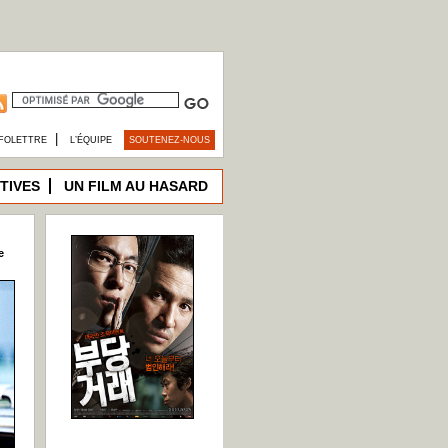
|
FOLETTRE
L’ÉQUIPE
SOUTENEZ-NOUS
TIVES
UN FILM AU HASARD
e