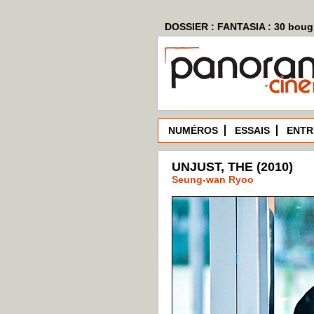
DOSSIER : FANTASIA : 30 bougi
NUMÉROS
ESSAIS
ENTR
UNJUST, THE (2010)
Seung-wan Ryoo