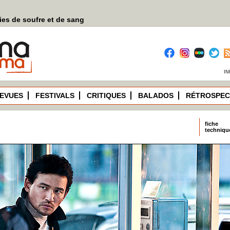
es de soufre et de sang
IN
EVUES
FESTIVALS
CRITIQUES
BALADOS
RÉTROSPEC
fiche
techniqu