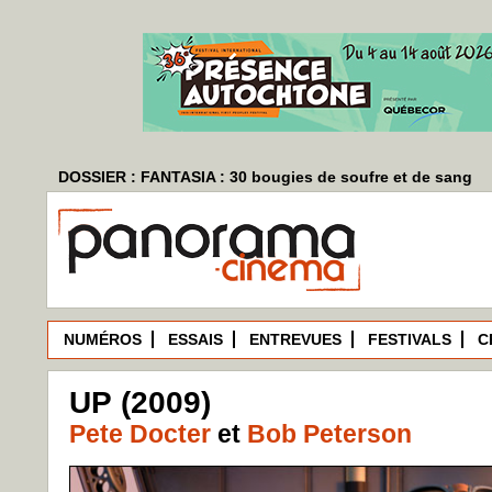
DOSSIER : FANTASIA : 30 bougies de soufre et de sang
NUMÉROS
ESSAIS
ENTREVUES
FESTIVALS
C
UP (2009)
Pete Docter
et
Bob Peterson