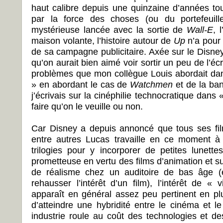
haut calibre depuis une quinzaine d’années to
par la force des choses (ou du portefeuil
mystérieuse lancée avec la sortie de
Wall-E
, 
maison volante, l’histoire autour de
Up
n’a pour 
de sa campagne publicitaire. Axée sur le Disney
qu’on aurait bien aimé voir sortir un peu de l’écr
problèmes que mon collègue Louis abordait da
» en abordant le cas de
Watchmen
et de la ban
j’écrivais sur la cinéphilie technocratique dans « 
faire qu’on le veuille ou non.
Car Disney a depuis annoncé que tous ses film
entre autres Lucas travaille en ce moment à
trilogies pour y incorporer de petites lunette
prometteuse en vertu des films d’animation et s
de réalisme chez un auditoire de bas âge (
rehausser l’intérêt d’un film), l’intérêt de 
apparaît en général assez peu pertinent en pl
d’atteindre une hybridité entre le cinéma et l
industrie roule au coût des technologies et d