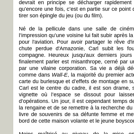
devrait en principe se décharger rapidement d
qu’encore une fois, c’est en partie sur ce point 
tirer son épingle du jeu (ou du film).
Né de la pellicule dans une salle de ciném
l’impression qu’une voisine lui fait subir après 
pour l'aviation. Pour avoir partager le rêve d
chute perdue d'Amazonie, Carl subit les fo
compagne. Heureux jusqu'aux derniers jours 
finalement parler est misanthrope, cerné par u
par une vilaine corporation. Sa vie a déjà d
comme dans
Wall-E
, la majorité du premier act
carte du burlesque et d’effets de montage en su
Carl est le centre du cadre, il est son drame,
vignette où l’espace se dissout pour laiss
d’opérations. Un jour, il est cependant temps d
la rengaine et de se remettre à la recherche du
livre de souvenirs de sa défunte femme et met 
bord de cette maison volante et le jeune boyscout
Moins maîtrisé au niveau de la mise e