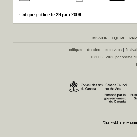
Critique publiée
le 29 juin 2009.
MISSION
ÉQUIPE
PAR
critiques
dossiers
entrevues
festiva
© 2003 - 2026 panorama-ciné
Site créé sur mes