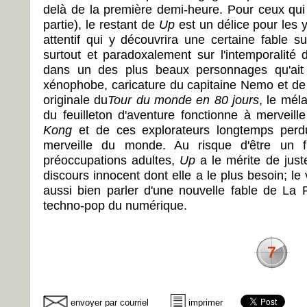
delà de la première demi-heure. Pour ceux qui
partie), le restant de
Up
est un délice pour les y
attentif qui y découvrira une certaine fable s
surtout et paradoxalement sur l'intemporalité 
dans un des plus beaux personnages qu'ait 
xénophobe, caricature du capitaine Nemo et de 
originale du
Tour du monde en 80 jours
, le mél
du feuilleton d'aventure fonctionne à merveil
Kong
et de ces explorateurs longtemps perd
merveille du monde. Au risque d'être un f
préoccupations adultes,
Up
a le mérite de just
discours innocent dont elle a le plus besoin; le v
aussi bien parler d'une nouvelle fable de La
techno-pop du numérique.
7
envoyer par courriel
imprimer