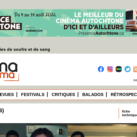
es de soufre et de sang
IN
EVUES
FESTIVALS
CRITIQUES
BALADOS
RÉTROSPEC
6)
fiche
techniqu