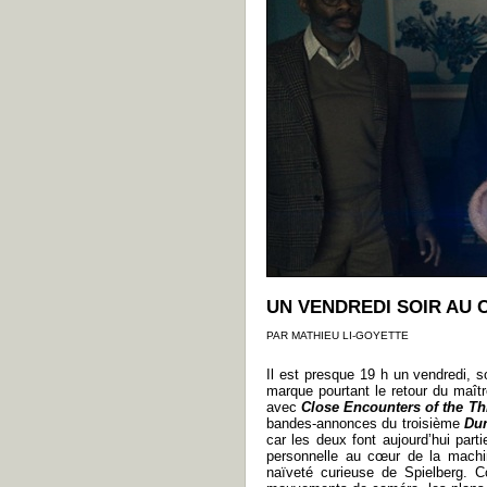
UN VENDREDI SOIR AU 
PAR MATHIEU LI-GOYETTE
Il est presque 19 h un vendredi, 
marque pourtant le retour du maîtr
avec
Close Encounters of the T
bandes-annonces du troisième
Du
car les deux font aujourd’hui part
personnelle au cœur de la machine
naïveté curieuse de Spielberg. C