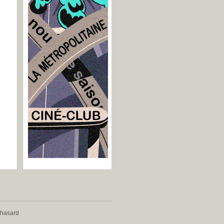
 hasard