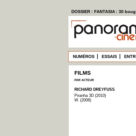
DOSSIER : FANTASIA : 30 bougi
NUMÉROS
ESSAIS
ENTR
FILMS
PAR ACTEUR
RICHARD DREYFUSS
Piranha 3D (2010)
W. (2008)