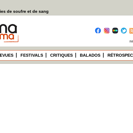
es de soufre et de sang
IN
EVUES
FESTIVALS
CRITIQUES
BALADOS
RÉTROSPEC