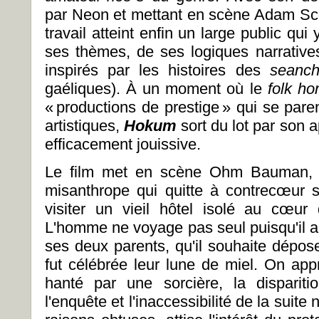
par Neon et mettant en scène Adam Sco
travail atteint enfin un large public qui
ses thèmes, de ses logiques narratives
inspirés par les histoires des
seanch
gaéliques). À un moment où le
folk hor
« productions de prestige » qui se paren
artistiques,
Hokum
sort du lot par son a
efficacement jouissive.
Le film met en scène Ohm Bauman, u
misanthrope qui quitte à contrecœur s
visiter un vieil hôtel isolé au cœur
L'homme ne voyage pas seul puisqu'il a
ses deux parents, qu'il souhaite dépos
fut célébrée leur lune de miel. On appr
hanté par une sorcière, la disparit
l'enquête et l'inaccessibilité de la suit