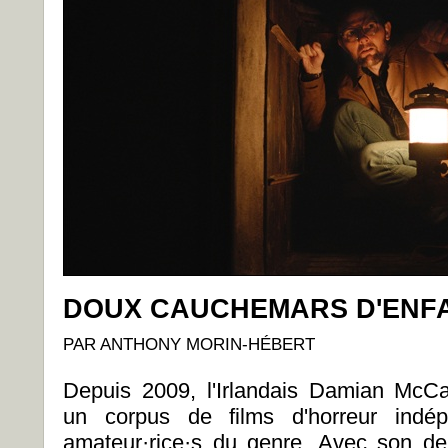
DOUX CAUCHEMARS D'ENF
PAR ANTHONY MORIN-HÉBERT
Depuis 2009, l'Irlandais Damian McCa
un corpus de films d'horreur indé
amateur·rice·s du genre. Avec son der