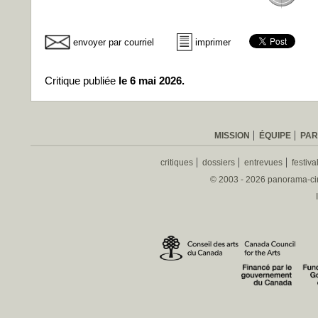
envoyer par courriel
imprimer
Critique publiée
le 6 mai 2026.
MISSION
ÉQUIPE
PAR
critiques
dossiers
entrevues
festiva
© 2003 - 2026 panorama-ciné