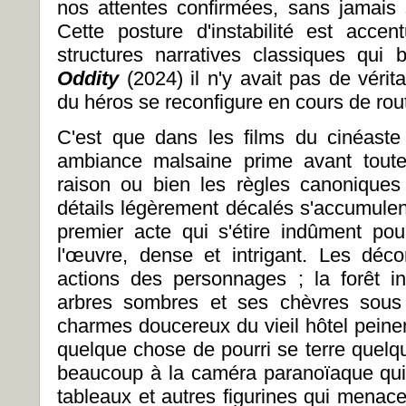
nos attentes confirmées, sans jamais 
Cette posture d'instabilité est acce
structures narratives classiques qui
Oddity
(2024) il n'y avait pas de vérita
du héros se reconfigure en cours de rou
C'est que dans les films du cinéaste ir
ambiance malsaine prime avant toute
raison ou bien les règles canonique
détails légèrement décalés s'accumulen
premier acte qui s'étire indûment pou
l'œuvre, dense et intrigant. Les déc
actions des personnages ; la forêt i
arbres sombres et ses chèvres sous 
charmes doucereux du vieil hôtel peinen
quelque chose de pourri se terre quelqu
beaucoup à la caméra paranoïaque qui 
tableaux et autres figurines qui menac