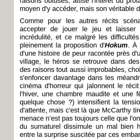
raisons obtuses, attise l'intérêt du pro
moyen d'y accéder, mais son véritable dé
Comme pour les autres récits scénar
accepter de jouer le jeu et laisse
incrédulité, et ce malgré les difficult
pleinement la proposition d'
Hokum
. À
d'une histoire de peur racontée près d
village, le héros se retrouve dans des
des raisons tout aussi improbables, cho
s'enfoncer davantage dans les méand
cinéma d'horreur qui jalonnent le réci
l'hiver, une chambre maudite et une f
quelque chose ?) intensifient la tensi
d'attente, mais c'est là que McCarthy tir
menace n’est pas toujours celle que l'on
du surnaturel dissimule un mal bien 
entre la surprise suscitée par ces embard