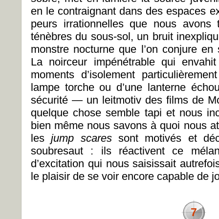
en le contraignant dans des espaces ex
peurs irrationnelles que nous avons 
ténèbres du sous-sol, un bruit inexpliqu
monstre nocturne que l’on conjure en s
La noirceur impénétrable qui envahi
moments d’isolement particulièrement
lampe torche ou d’une lanterne échou
sécurité — un leitmotiv des films de M
quelque chose semble tapi et nous inc
bien même nous savons à quoi nous att
les
jump scares
sont motivés et déc
soubresaut : ils réactivent ce mélan
d’excitation qui nous saisissait autrefoi
le plaisir de se voir encore capable de jo
7