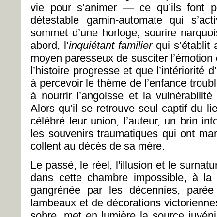
vie pour s’animer — ce qu’ils font p
détestable gamin-automate qui s’act
sommet d’une horloge, sourire narquoi
abord, l’
inquiétant familier
qui s’établit
moyen paresseux de susciter l’émotion 
l’histoire progresse et que l’intériori
à percevoir le thème de l’enfance troub
à nourrir l’angoisse et la vulnérabilit
Alors qu’il se retrouve seul captif du l
célébré leur union, l’auteur, un brin in
les souvenirs traumatiques qui ont ma
collent au décès de sa mère.
Le passé, le réel, l'illusion et le surnat
dans cette chambre impossible, à la 
gangrénée par les décennies, parée 
lambeaux et de décorations victorienne
sobre, met en lumière la source juvén