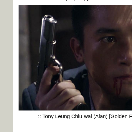
:: Tony Leung Chiu-wai (Alan) [Golden P