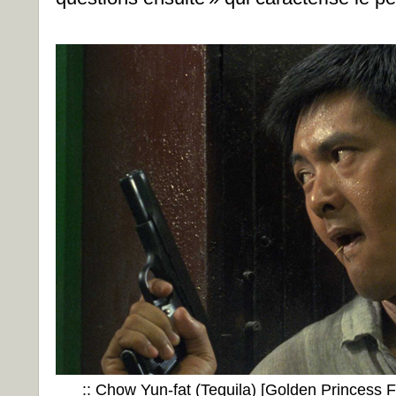
:: Chow Yun-fat (Tequila)
[Golden Princess Fi