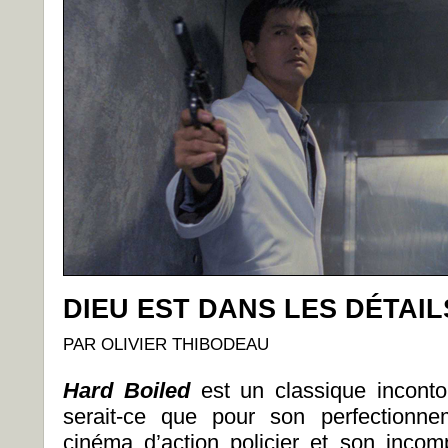
DIEU EST DANS LES DÉTAIL
PAR OLIVIER THIBODEAU
Hard Boiled
est un classique inconto
serait-ce que pour son perfectionn
cinéma d’action policier et son incomp