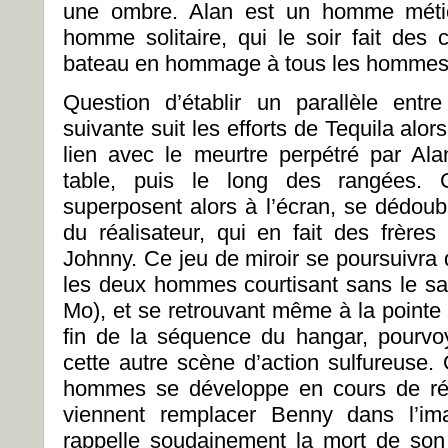
une ombre. Alan est un homme métic
homme solitaire, qui le soir fait des
bateau en hommage à tous les hommes q
Question d’établir un parallèle ent
suivante suit les efforts de Tequila alors
lien avec le meurtre perpétré par Ala
table, puis le long des rangées.
superposent alors à l’écran, se dédoubl
du réalisateur, qui en fait des frères
Johnny. Ce jeu de miroir se poursuivra d’
les deux hommes courtisant sans le s
Mo), et se retrouvant même à la pointe du
fin de la séquence du hangar, pourvo
cette autre scène d’action sulfureuse. 
hommes se développe en cours de réci
viennent remplacer Benny dans l’ima
rappelle soudainement la mort de son