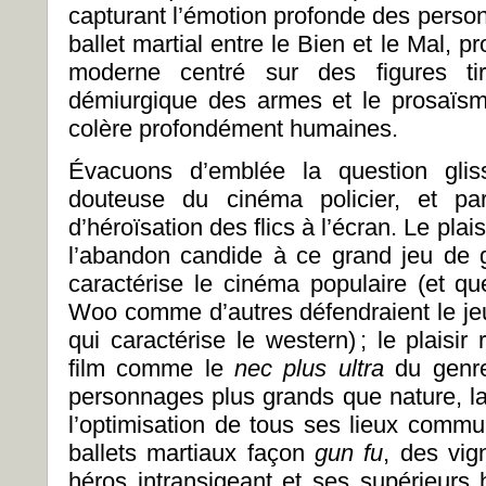
capturant l’émotion profonde des perso
ballet martial entre le Bien et le Mal, 
moderne centré sur des figures tir
démiurgique des armes et le prosaïsm
colère profondément humaines.
Évacuons d’emblée la question gliss
douteuse du cinéma policier, et par
d’héroïsation des flics à l’écran. Le plais
l’abandon candide à ce grand jeu de 
caractérise le cinéma populaire (et 
Woo comme d’autres défendraient le jeu
qui caractérise le western) ; le plaisir
film comme le
nec plus ultra
du genre
personnages plus grands que nature, la
l’optimisation de tous ses lieux commu
ballets martiaux façon
gun fu
, des vig
héros intransigeant et ses supérieurs