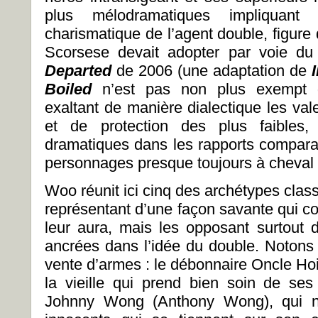
plus mélodramatiques impliquant 
charismatique de l’agent double, figur
Scorsese devait adopter par voie du
Departed
de 2006 (une adaptation de
Boiled
n’est pas non plus exempt de
exaltant de manière dialectique les val
et de protection des plus faibles, 
dramatiques dans les rapports comparat
personnages presque toujours à cheval su
Woo réunit ici cinq des archétypes clas
représentant d’une façon savante qui co
leur aura, mais les opposant surtout
ancrées dans l’idée du double. Notons 
vente d’armes : le débonnaire Oncle Ho
la vieille qui prend bien soin de se
Johnny Wong (Anthony Wong), qui n’