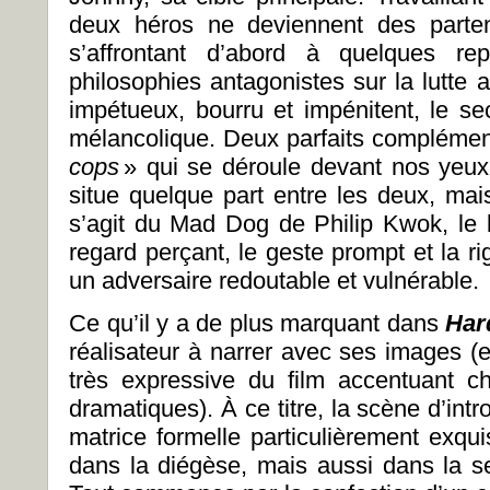
deux héros ne deviennent des parten
s’affrontant d’abord à quelques re
philosophies antagonistes sur la lutte 
impétueux, bourru et impénitent, le se
mélancolique. Deux parfaits compléme
cops
» qui se déroule devant nos yeux
situe quelque part entre les deux, mais
s’agit du Mad Dog de Philip Kwok, le b
regard perçant, le geste prompt et la ri
un adversaire redoutable et vulnérable.
Ce qu’il y a de plus marquant dans
Har
réalisateur à narrer avec ses images (e
très expressive du film accentuant 
dramatiques). À ce titre, la scène d’intr
matrice formelle particulièrement exqui
dans la diégèse, mais aussi dans la se