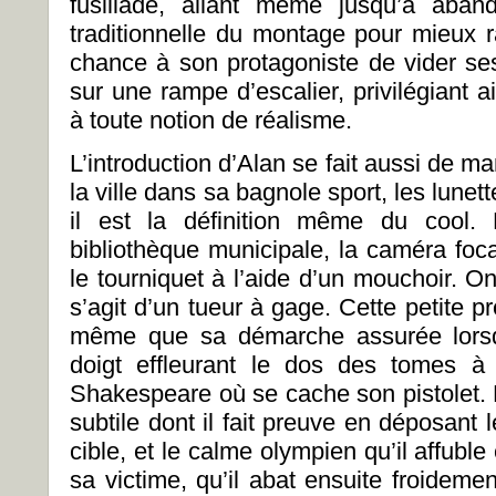
fusillade, allant même jusqu’à aband
traditionnelle du montage pour mieux ra
chance à son protagoniste de vider se
sur une rampe d’escalier, privilégiant 
à toute notion de réalisme.
L’introduction d’Alan se fait aussi de man
la ville dans sa bagnole sport, les lunet
il est la définition même du cool. 
bibliothèque municipale, la caméra foc
le tourniquet à l’aide d’un mouchoir. O
s’agit d’un tueur à gage. Cette petite p
même que sa démarche assurée lorsqu
doigt effleurant le dos des tomes à
Shakespeare où se cache son pistolet.
subtile dont il fait preuve en déposant l
cible, et le calme olympien qu’il affubl
sa victime, qu’il abat ensuite froidem