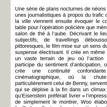
Une série de plans nocturnes de néon
unes journalistiques à propos du trafic
la ville viennent ensuite évoquer le c
table pour l’opération policière que mè
salon de thé à l’aube. Décrivant le l
subjectifs, de travellings débou
pittoresques, le film mise sur un sens d
suspense électrisant. Il crée en même
un vaste terrain de jeu où l’action 
participe du sentiment d’anticipation,
crée une continuité confondant
cinématographique, où la chut
particulièrement celui de Benny, servent 
qui se déploie à la fin dans un climax
qu’Eisenstein préférait livrer « l’impres
de simplement le montrer, Woo élabor