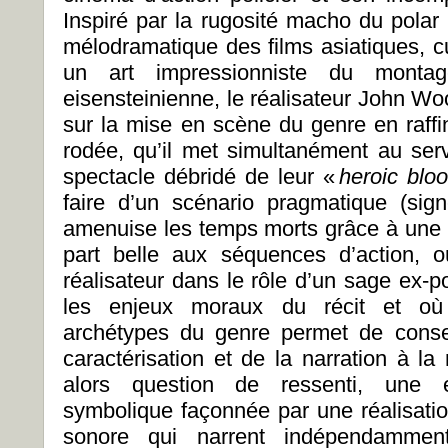
Inspiré par la rugosité macho du polar 
mélodramatique des films asiatiques, c
un art impressionniste du montag
eisensteinienne, le réalisateur John Wo
sur la mise en scène du genre en raffi
rodée, qu’il met simultanément au se
spectacle débridé de leur «
heroic blo
faire d’un scénario pragmatique (si
amenuise les temps morts grâce à une nar
part belle aux séquences d’action, 
réalisateur dans le rôle d’un sage ex-p
les enjeux moraux du récit et où l
archétypes du genre permet de conse
caractérisation et de la narration à l
alors question de ressenti, une 
symbolique façonnée par une réalisat
sonore qui narrent indépendamment d