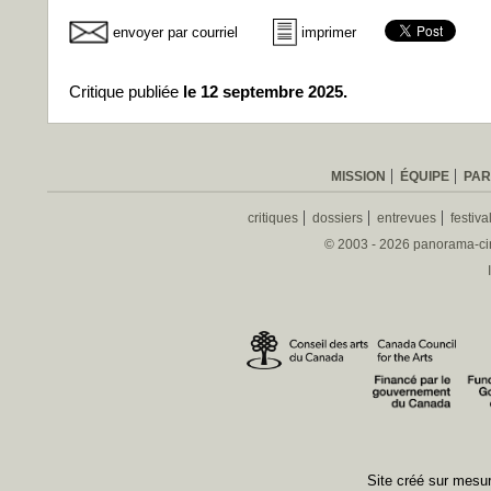
envoyer par courriel
imprimer
Critique publiée
le 12 septembre 2025.
MISSION
ÉQUIPE
PAR
critiques
dossiers
entrevues
festiva
© 2003 - 2026 panorama-ciné
Site créé sur mes