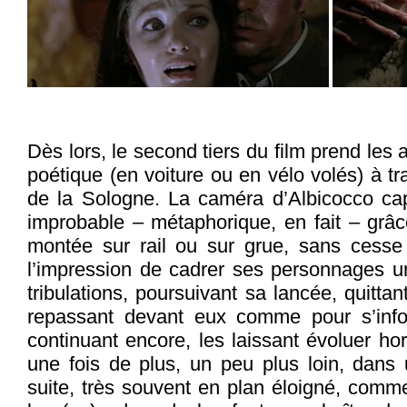
Dès lors, le second tiers du film prend les 
poétique (en voiture ou en vélo volés) à 
de la Sologne. La caméra d’Albicocco cap
improbable – métaphorique, en fait – grâc
montée sur rail ou sur grue, sans cess
l’impression de cadrer ses personnages u
tribulations, poursuivant sa lancée, quittant
repassant devant eux comme pour s’infor
continuant encore, les laissant évoluer ho
une fois de plus, un peu plus loin, dans u
suite, très souvent en plan éloigné, comme