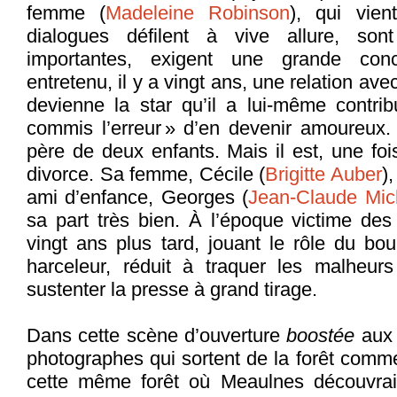
femme (
Madeleine Robinson
), qui vien
dialogues défilent à vive allure, sont
importantes, exigent une grande conc
entretenu, il y a vingt ans, une relation avec
devienne la star qu’il a lui-même contrib
commis l’erreur » d’en devenir amoureux. I
père de deux enfants. Mais il est, une foi
divorce. Sa femme, Cécile (
Brigitte Auber
)
ami d’enfance, Georges (
Jean-Claude Mic
sa part très bien. À l’époque victime des 
vingt ans plus tard, jouant le rôle du bou
harceleur, réduit à traquer les malheu
sustenter la presse à grand tirage.
Dans cette scène d’ouverture
boostée
aux 
photographes qui sortent de la forêt com
cette même forêt où Meaulnes découvrai