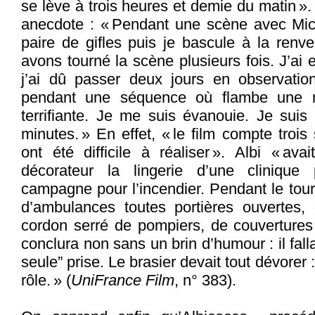
se lève à trois heures et demie du matin ».
anecdote : « Pendant une scène avec Mich
paire de gifles puis je bascule à la ren
avons tourné la scène plusieurs fois. J’ai
j’ai dû passer deux jours en observation
pendant une séquence où flambe une ma
terrifiante. Je me suis évanouie. Je suis 
minutes. » En effet, « le film compte troi
ont été difficile à réaliser ». Albi « avai
décorateur la lingerie d’une clinique 
campagne pour l’incendier. Pendant le tour
d’ambulances toutes portières ouvertes
cordon serré de pompiers, de couverture
conclura non sans un brin d’humour : il falla
seule” prise. Le brasier devait tout dévorer 
rôle. » (
UniFrance Film
, n° 383).