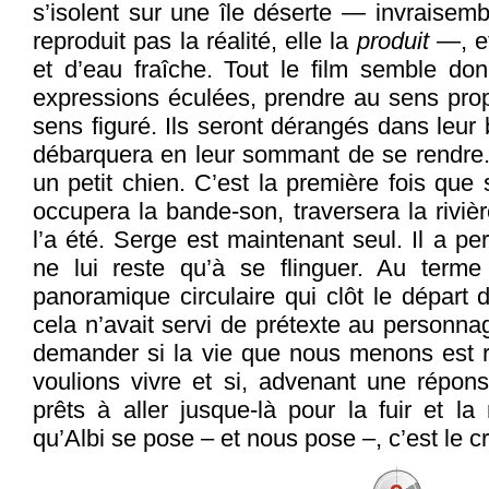
s’isolent sur une île déserte — invraisemb
reproduit pas la réalité, elle la
produit
—, et
et d’eau fraîche. Tout le film semble donn
expressions éculées, prendre au sens propr
sens figuré. Ils seront dérangés dans leur b
débarquera en leur sommant de se rendre. 
un petit chien. C’est la première fois que so
occupera la bande-son, traversera la rivièr
l’a été. Serge est maintenant seul. Il a per
ne lui reste qu’à se flinguer. Au terme
panoramique circulaire qui clôt le départ 
cela n’avait servi de prétexte au personnag
demander si la vie que nous menons est r
voulions vivre et si, advenant une répon
prêts à aller jusque-là pour la fuir et la 
qu’Albi se pose – et nous pose –, c’est le cr