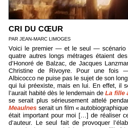
CRI DU CŒUR
PAR JEAN-MARC LIMOGES
Voici le premier — et le seul — scénario
quatre autres longs métrages étaient de
d’Honoré de Balzac, de Jacques Lanzmann
Christine de Rivoyre. Pour une fois —
Albicocco ne puise pas le sujet de son lo
qui lui préexiste, mais en lui. En effet, il 
l’aurait habité dès le lendemain de
La fille
se serait plus sérieusement attelé pend
Meaulnes
serait un film « autobiographique »
était important pour moi […] de réaliser c
d’auteur. Le seul fait de provoquer l’éla