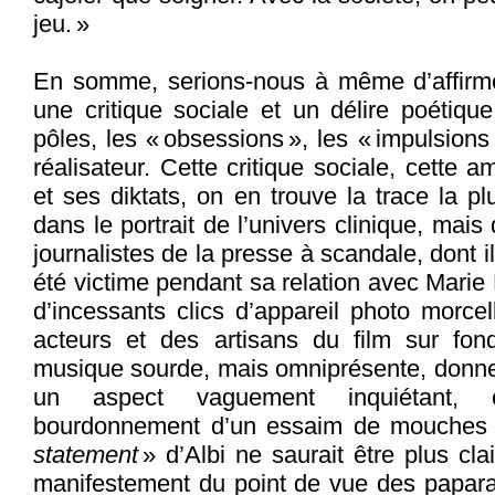
jeu. »
En somme, serions-nous à même d’affirmer, 
une critique sociale et un délire poétiq
pôles, les « obsessions », les « impulsions
réalisateur. Cette critique sociale, cette 
et ses diktats, on en trouve la trace la pl
dans le portrait de l’univers clinique, mais 
journalistes de la presse à scandale, dont i
été victime pendant sa relation avec Marie 
d’incessants clics d’appareil photo morcel
acteurs et des artisans du film sur fo
musique sourde, mais omniprésente, donne 
un aspect vaguement inquiétant, op
bourdonnement d’un essaim de mouches pa
statement
» d’Albi ne saurait être plus cla
manifestement du point de vue des papara