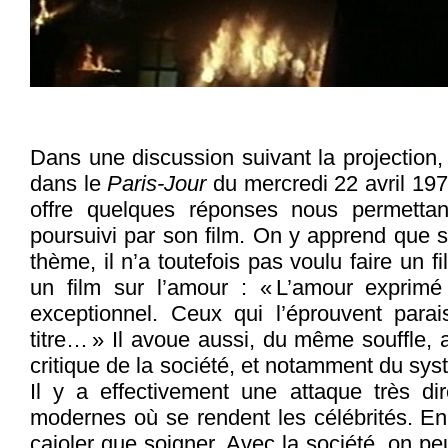
Dans une discussion suivant la projection, 
dans le
Paris-Jour
du mercredi 22 avril 197
offre quelques réponses nous permetta
poursuivi par son film. On y apprend que s’
thème, il n’a toutefois pas voulu faire un fi
un film sur l’amour : « L’amour expri
exceptionnel. Ceux qui l’éprouvent para
titre… » Il avoue aussi, du même souffle, 
critique de la société, et notamment du sys
Il y a effectivement une attaque très dir
modernes où se rendent les célébrités. En r
cajoler que soigner. Avec la société, on pe