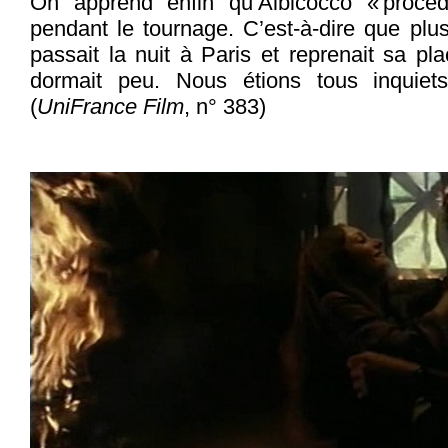
On apprend enfin qu’Albicocco « procé
pendant le tournage. C’est-à-dire que plus
passait la nuit à Paris et reprenait sa pl
dormait peu. Nous étions tous inquiet
(
UniFrance Film
, n° 383)