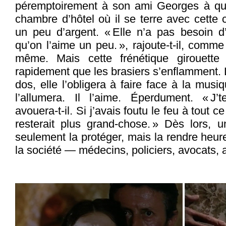
péremptoirement à son ami Georges à qu
chambre d’hôtel où il se terre avec cette 
un peu d’argent. « Elle n’a pas besoin d
qu’on l’aime un peu. », rajoute-t-il, comme
même. Mais cette frénétique girouette
rapidement que les brasiers s’enflamment. L
dos, elle l’obligera à faire face à la mus
l’allumera. Il l’aime. Éperdument. « J’t
avouera-t-il. Si j’avais foutu le feu à tout ce
resterait plus grand-chose. » Dès lors, 
seulement la protéger, mais la rendre heur
la société — médecins, policiers, avocats,