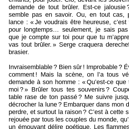
demande de tout brûler. Est-ce jalousie 
semble pas en savoir. Ou, en tout cas, p
lance : « Je voudrais être heureuse, c’es
pour longtemps… seulement, je sais pas
que je compte sur toi pour que tu m’appr
vas tout brûler. » Serge craquera dereche
brasier.
Invraisemblable ? Bien sûr ! Improbable ? 
comment ! Mais la scène, on l’a tous v
demande à son homme : « Qu’est-ce que tu
moi ? » Brûler tous tes souvenirs ? Coup
table rase de ton passé ? Me suivre jus
décrocher la lune ? Embarquer dans mon dé
perdre, et surtout la raison ? C’est à cette 
rejouée par tous les couples du monde, qu’
un émouvant délire poétique. Les flammes