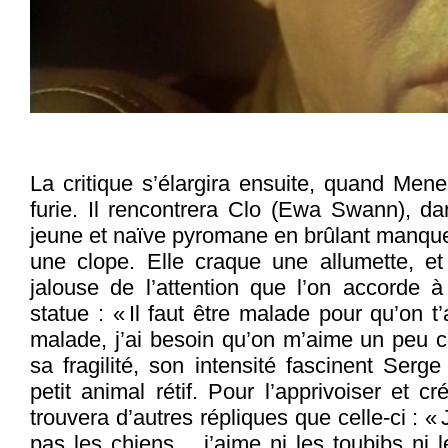
La critique s’élargira ensuite, quand Menes
furie. Il rencontrera Clo (Ewa Swann), dan
jeune et naïve pyromane en brûlant manque d
une clope. Elle craque une allumette, et 
jalouse de l’attention que l’on accorde à 
statue : « Il faut être malade pour qu’on t
malade, j’ai besoin qu’on m’aime un peu c’
sa fragilité, son intensité fascinent Serg
petit animal rétif. Pour l’apprivoiser et c
trouvera d’autres répliques que celle-ci : « 
pas les chiens… j’aime ni les toubibs ni 