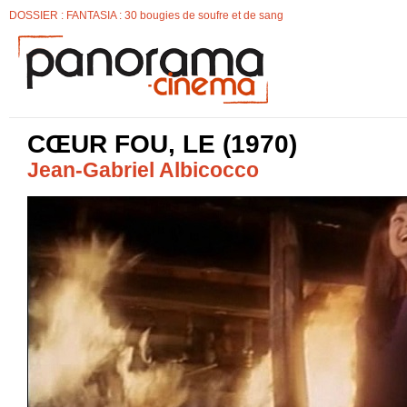
DOSSIER : FANTASIA : 30 bougies de soufre et de sang
CŒUR FOU, LE (1970)
Jean-Gabriel Albicocco