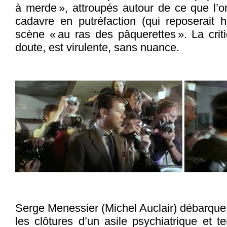
à merde », attroupés autour de ce que l’on
cadavre en putréfaction (qui reposerait ho
scène « au ras des pâquerettes ». La crit
doute, est virulente, sans nuance.
Serge Menessier (Michel Auclair) débarque 
les clôtures d’un asile psychiatrique et t