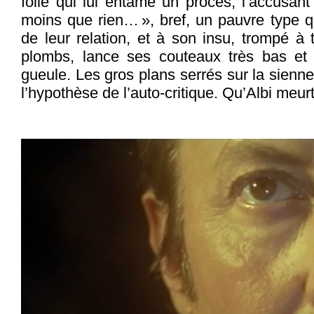
folle qui lui entame un procès, l’accusan
moins que rien… », bref, un pauvre type qu
de leur relation, et à son insu, trompé à t
plombs, lance ses couteaux très bas et
gueule. Les gros plans serrés sur la sienne
l’hypothèse de l’auto-critique. Qu’Albi meurt