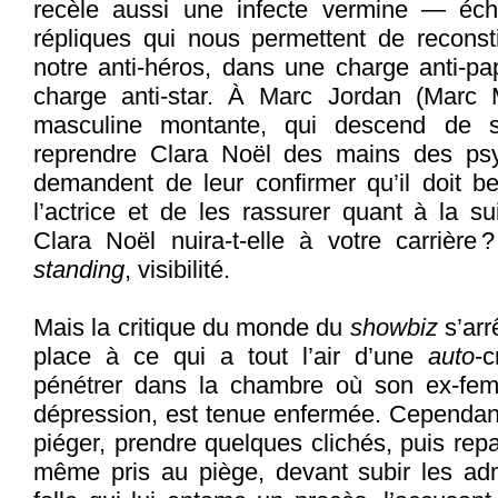
recèle aussi une infecte vermine — éch
répliques qui nous permettent de reconst
notre anti-héros, dans une charge anti-pa
charge anti-star. À Marc Jordan (Marc M
masculine montante, qui descend de sa
reprendre Clara Noël des mains des psych
demandent de leur confirmer qu’il doit be
l’actrice et de les rassurer quant à la sui
Clara Noël nuira-t-elle à votre carrière ?
standing
, visibilité.
Mais la critique du monde du
showbiz
s’arr
place à ce qui a tout l’air d’une
auto
-c
pénétrer dans la chambre où son ex-fem
dépression, est tenue enfermée. Cependant, 
piéger, prendre quelques clichés, puis repart
même pris au piège, devant subir les adm