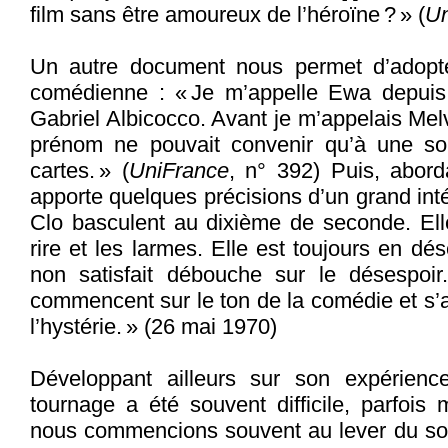
film sans être amoureux de l’héroïne ? » (
Un
Un autre document nous permet d’adopte
comédienne : « Je m’appelle Ewa depuis 
Gabriel Albicocco. Avant je m’appelais Melv
prénom ne pouvait convenir qu’à une so
cartes. » (
UniFrance
, n° 392) Puis, abord
apporte quelques précisions d’un grand inté
Clo basculent au dixième de seconde. Elle 
rire et les larmes. Elle est toujours en dé
non satisfait débouche sur le désespoi
commencent sur le ton de la comédie et s’a
l’hystérie. » (26 mai 1970)
Développant ailleurs sur son expérience
tournage a été souvent difficile, parfoi
nous commencions souvent au lever du sol