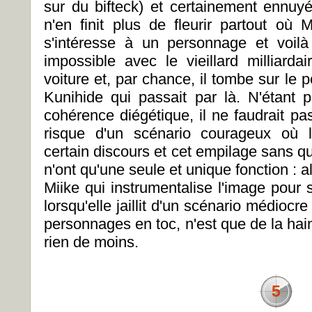
sur du bifteck) et certainement ennuy
n'en finit plus de fleurir partout o
s'intéresse à un personnage et voilà q
impossible avec le vieillard milliarda
voiture et, par chance, il tombe sur le 
Kunihide qui passait par là. N'étant p
cohérence diégétique, il ne faudrait p
risque d'un scénario courageux où 
certain discours et cet empilage sans qu
n'ont qu'une seule et unique fonction : 
Miike qui instrumentalise l'image pour s
lorsqu'elle jaillit d'un scénario médiocr
personnages en toc, n'est que de la hai
rien de moins.
5