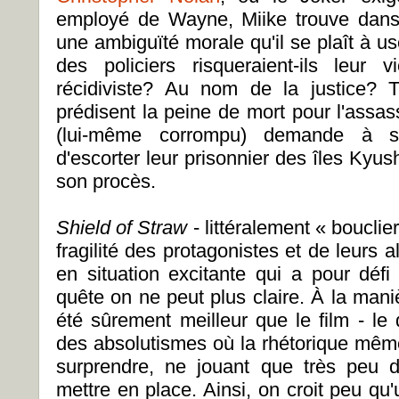
employé de Wayne, Miike trouve dans 
une ambiguïté morale qu'il se plaît à us
des policiers risqueraient-ils leur
récidiviste? Au nom de la justice? 
prédisent la peine de mort pour l'assas
(lui-même corrompu) demande à s
d'escorter leur prisonnier des îles Kyush
son procès.
Shield of Straw
- littéralement « bouclie
fragilité des protagonistes et de leurs al
en situation excitante qui a pour déf
quête on ne peut plus claire. À la maniè
été sûrement meilleur que le film - le
des absolutismes où la rhétorique mê
surprendre, ne jouant que très peu d
mettre en place. Ainsi, on croit peu qu'