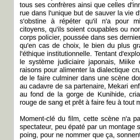
tous ses confrères ainsi que celles d'i
rue dans l'unique but de sauver la vie
s'obstine à répéter qu'il n'a pour 
citoyens, qu'ils soient coupables ou non.
corps policier, poussée dans ses dernie
qu'en cas de choix, le bien du plus gr
l'éthique institutionnelle. Tentant d'expl
le système judiciaire japonais, Miik
raisons pour alimenter la dialectique cru
de le faire culminer dans une scène dont 
au cadavre de sa partenaire, Mekari enf
au fond de la gorge de Kunihide, cri
rouge de sang et prêt à faire feu à tout
Moment-clé du film, cette scène n'a pas 
spectateur, peu épaté par un montage s
poing, pour ne nommer que ça, sonnen