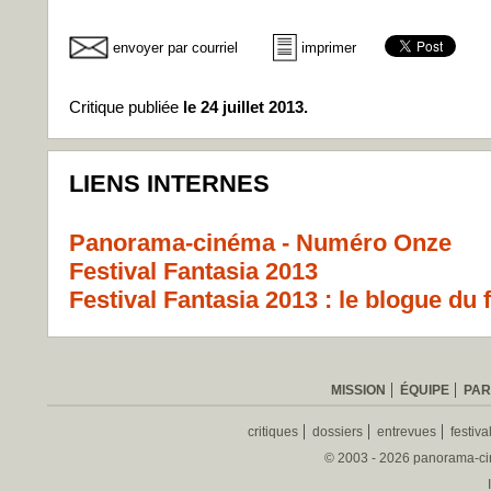
envoyer par courriel
imprimer
Critique publiée
le 24 juillet 2013.
LIENS INTERNES
Panorama-cinéma - Numéro Onze
Festival Fantasia 2013
Festival Fantasia 2013 : le blogue du f
MISSION
ÉQUIPE
PAR
critiques
dossiers
entrevues
festiva
© 2003 - 2026 panorama-ciné