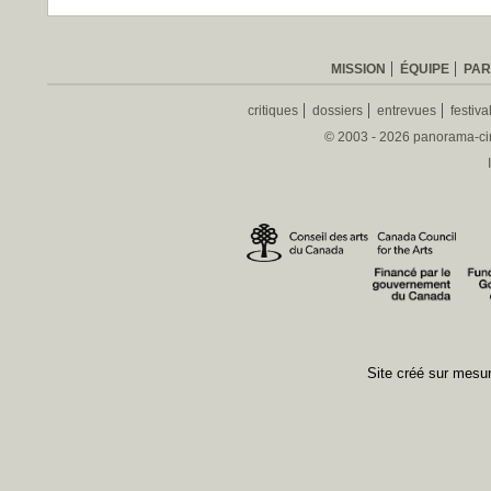
MISSION
ÉQUIPE
PAR
critiques
dossiers
entrevues
festiva
© 2003 - 2026 panorama-ciné
Site créé sur mes