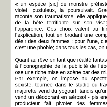
« un espèce [sic] de monstre préhisto
violet, pustuleux, la poursuivait. Gr
raconte son traumatisme, elle applique
de la bête terrifiante sur son visa
l’apparence. Ces choix valent au f
l’explication, tout en brodant une co
désir des deux femmes : pour l’une, c’es
c’est une phobie; dans tous les cas, on
Quant au rêve en tant que réalité fanta
à l’iconographie de la publicité de l’
ose une riche mise en scène par des m
Par exemple, on impose au spectate
sexiste, tournée dans le studio où tra
majorette vend du yogourt, tandis qu
vend un déodorant en aérosol - pis en
producteur fait pivoter des femm