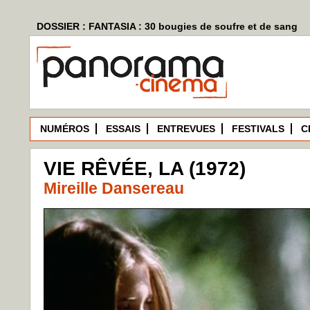
DOSSIER : FANTASIA : 30 bougies de soufre et de sang
NUMÉROS
ESSAIS
ENTREVUES
FESTIVALS
C
VIE RÊVÉE, LA (1972)
Mireille Dansereau