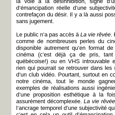
la voie à la désinhibition, signe d’
d’émancipation réelle d’une subjectivi
contrefaçon du désir. Il y a là aussi poss
sans jugement.
Le public n’a pas accès à
La vie rêvée
.
comme de nombreuses perles du ciné
disponible autrement qu’en format de 
cinéma (c’est déjà ça de pris, tant
québécoise!) ou en VHS introuvable e
rien qui pourrait se retrouver dans les
d’un club vidéo. Pourtant, surtout en c
notre cinéma, tout le monde gagne
exemples de réalisations aussi ingénie
d’une proposition esthétique à la fo
assurément décomplexée.
La vie rêvé
l’ancrage temporel d’une subjectivité qu
c’est en cela un outil d’émancipation 