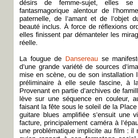
désirs de femme-sujet, elles se
fantasmagorique alentour de l’homme 
paternelle, de l’amant et de l’objet
beauté inclus. À force de réflexions or
elles finissent par démanteler les mira
réelle.
La fougue de
Dansereau
se manifeste
d’une grande variété de sources d’imag
mise en scène, ou de son installation l
préliminaire à elle seule fascine, à 
Provenant en partie d’archives de famill
lève sur une séquence en couleur, au
faisant la fête sous le soleil de la Plac
guitare blues amplifiée s’ensuit une
facture, principalement caméra à l’épau
une problématique implicite au film : il