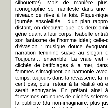
silhouette!). Mais de manière plus
iconographie se manifeste dans une 
niveaux de rêve à la fois. Pique-niqu
journée ensoleillée : d’un plan rapp
distant, on découvre que les deux amie
gêne quant à leur corps. Isabelle entr
son fantasme de l’homme idéal; celle-c
d’évasion : musique douce évoquant
narration féminine suave au slogan 
Toujours… ensemble. La vraie vie!
clichés de batifolages à la mer, dan
femmes s’imaginent en harmonie avec
temps, toujours dans la rêvasserie, la mu
cent pas, puis, retour à la réalité où 
serait ennuyante. En prêtant ainsi à
fantasmes ordinaires de clichés sclérosé
la publicité (du non-imaginaire, plus ju