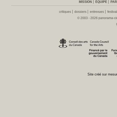
MISSION
ÉQUIPE
PAR
critiques
dossiers
entrevues
festiva
© 2003 - 2026 panorama-ciné
Site créé sur mes