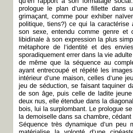
qu’en rapport à son formatage social
prologue le plan d’une fillette dans 
grimaçant, comme pour exhiber naïvem
politique, tiens?) ce qui la caractéris
son sexe, entendu comme genre et 
libidinale à son expression la plus sim
métaphore de l’identité et des envie
sporadiquement errer dans la vie adulte 
de même que la séquence au complet
ayant entrecoupé et répété les images 
intérieur d’une maison, celles d’une
jeu de séduction, se faisant taquiner 
de son âge, puis celle de ladite jeun
deux nus, elle étendue dans la diagona
bois, lui la surplombant. Le prologue se
la demoiselle dans sa chambre, cédant la 
Séquence très dynamique d’un peu m
matérialise la volonté d’une cinéa