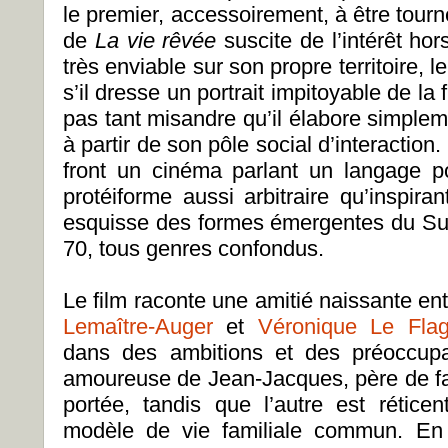
le premier, accessoirement, à être tour
de
La vie rêvée
suscite de l’intérêt ho
très enviable sur son propre territoire, l
s’il dresse un portrait impitoyable de la
pas tant misandre qu’il élabore simple
à partir de son pôle social d’interaction.
front un cinéma parlant un langage p
protéiforme aussi arbitraire qu’inspira
esquisse des formes émergentes du Su
70, tous genres confondus.
Le film raconte une amitié naissante entr
Lemaître-Auger
et
Véronique Le Flag
dans des ambitions et des préoccup
amoureuse de Jean-Jacques, père de fam
portée, tandis que l’autre est réti
modèle de vie familiale commun. En 