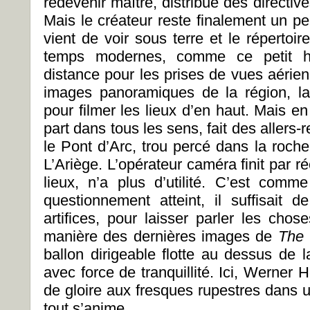
redevenir maître, distribue des directive
Mais le créateur reste finalement un pe
vient de voir sous terre et le répertoi
temps modernes, comme ce petit h
distance pour les prises de vues aérie
images panoramiques de la région, la
pour filmer les lieux d’en haut. Mais en 
part dans tous les sens, fait des allers-
le Pont d’Arc, trou percé dans la roch
L’Ariège. L’opérateur caméra finit par r
lieux, n’a plus d’utilité. C’est com
questionnement atteint, il suffisait 
artifices, pour laisser parler les cho
manière des dernières images de
The 
ballon dirigeable flotte au dessus de 
avec force de tranquillité. Ici, Werner H
de gloire aux fresques rupestres dans u
tout s’anime.