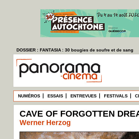
DOSSIER : FANTASIA : 30 bougies de soufre et de sang
NUMÉROS
ESSAIS
ENTREVUES
FESTIVALS
C
CAVE OF FORGOTTEN DREA
Werner Herzog