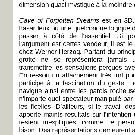
dimension quasi mystique à la moindre 
Cave of Forgotten Dreams
est en 3D.
hasardeux ou une quelconque logique de
passer à côté de l’essentiel. Si po
l’argument est certes vendeur, il est le 
chez Werner Herzog. Partant du princip
grotte ne se représentera jamais un
transmettre les sensations perçues avec
En ressort un attachement très fort po
participe à la fascination du geste. 
navigue ainsi entre les parois rocheus
n’importe quel spectateur manipulé par u
les ficelles. D’ailleurs, si le travail 
apporté maints résultats sur l’intention 
restent inexpliqués, comme ce pers
bison. Des représentations demeurent al