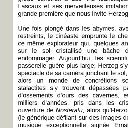
Lascaux et ses merveilleuses imitatio
grande première que nous invite Herzog
Une fois plongé dans les abymes, ave
restreints, le cinéaste emprunte le c
ce même explorateur qui, quelques an
sur le sol cristallisé une bâche 
endommager. Aujourd’hui, les scientifi
passerelle guère plus large; Herzog s’y c
spectacle de sa caméra jonchant le sol,
alors un monde de concrétions scin
stalactites s’y trouvent dépassées 
d’ossements d’ours des cavernes, e
milliers d’années, pris dans les cr
ouverture de
Nosferatu
, alors qu’Herz
(le générique défilant sur des images d
musique exceptionnelle signée Erns