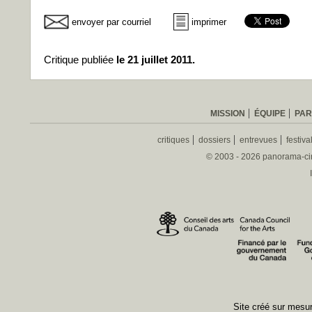
envoyer par courriel
imprimer
Critique publiée
le 21 juillet 2011.
MISSION
ÉQUIPE
PAR
critiques
dossiers
entrevues
festiva
© 2003 - 2026 panorama-ciné
Site créé sur mes