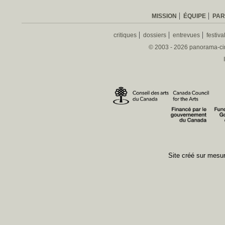
MISSION
ÉQUIPE
PAR
critiques
dossiers
entrevues
festiva
© 2003 - 2026 panorama-ciné
Site créé sur mes