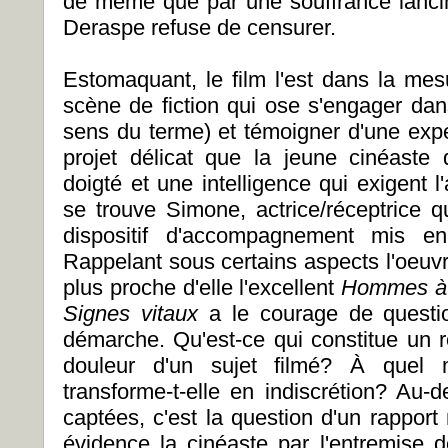
de même que par une souffrance lanci
Deraspe refuse de censurer.
Estomaquant, le film l'est dans la mes
scène de fiction qui ose s'engager dan
sens du terme) et témoigner d'une expé
projet délicat que la jeune cinéast
doigté et une intelligence qui exigent l
se trouve Simone, actrice/réceptrice q
dispositif d'accompagnement mis en 
Rappelant sous certains aspects l'oe
plus proche d'elle l'excellent
Hommes à 
Signes vitaux
a le courage de questio
démarche. Qu'est-ce qui constitue un r
douleur d'un sujet filmé? À quel
transforme-t-elle en indiscrétion? Au-
captées, c'est la question d'un rapport
évidence la cinéaste par l'entremise