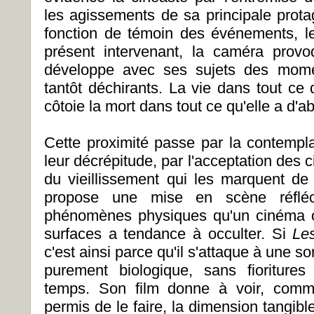
les agissements de sa principale prota
fonction de témoin des événements, l
présent intervenant, la caméra provoq
développe avec ses sujets des momen
tantôt déchirants. La vie dans tout ce 
côtoie la mort dans tout ce qu'elle a d'a
Cette proximité passe par la contempl
leur décrépitude, par l'acceptation des ci
du vieillissement qui les marquent de
propose une mise en scène réfléc
phénomènes physiques qu'un cinéma o
surfaces a tendance à occulter. Si
Le
c'est ainsi parce qu'il s'attaque à une sor
purement biologique, sans fioriture
temps. Son film donne à voir, comm
permis de le faire, la dimension tangible