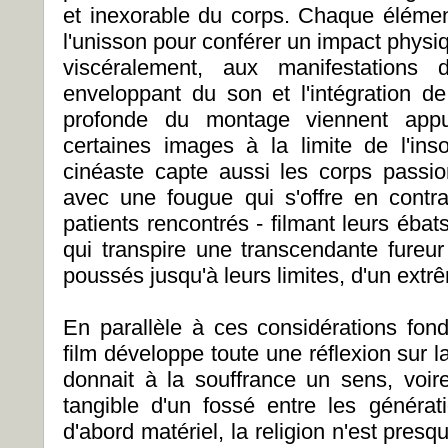
et inexorable du corps. Chaque élément 
l'unisson pour conférer un impact physi
viscéralement, aux manifestations d
enveloppant du son et l'intégration de
profonde du montage viennent app
certaines images à la limite de l'in
cinéaste capte aussi les corps pass
avec une fougue qui s'offre en cont
patients rencontrés - filmant leurs éba
qui transpire une transcendante fureur
poussés jusqu'à leurs limites, d'un extrê
En parallèle à ces considérations fon
film développe toute une réflexion sur la
donnait à la souffrance un sens, voire
tangible d'un fossé entre les générati
d'abord matériel, la religion n'est presq