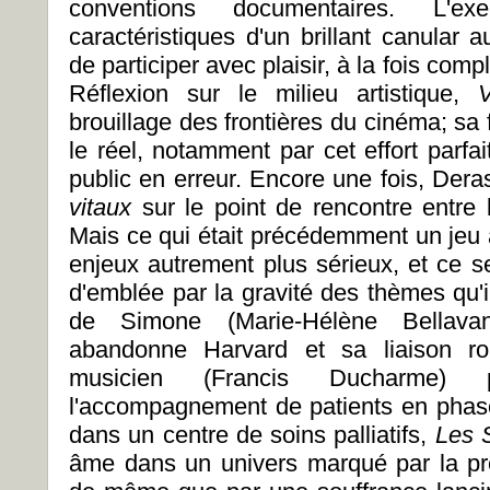
conventions documentaires. L'ex
caractéristiques d'un brillant canular 
de participer avec plaisir, à la fois com
Réflexion sur le milieu artistique,
V
brouillage des frontières du cinéma; sa 
le réel, notamment par cet effort parf
public en erreur. Encore une fois, Dera
vitaux
sur le point de rencontre entre l
Mais ce qui était précédemment un jeu
enjeux autrement plus sérieux, et ce 
d'emblée par la gravité des thèmes qu'i
de Simone (Marie-Hélène Bellavan
abandonne Harvard et sa liaison ro
musicien (Francis Ducharme)
l'accompagnement de patients en phase 
dans un centre de soins palliatifs,
Les 
âme dans un univers marqué par la pr