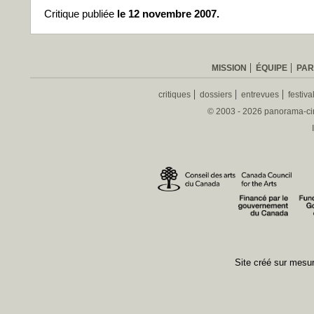
Critique publiée
le 12 novembre 2007.
MISSION
ÉQUIPE
PAR
critiques
dossiers
entrevues
festiva
© 2003 - 2026 panorama-ciné
Site créé sur mes