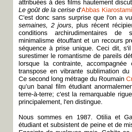
attribuées à des films hautement dis
Le goût de la cerise
d'
Abbas Kiarostami
C'est donc sans surprise que l'on a v
semaines, 2 jours
, plus récent récipi
conditions archirudimentaires de
minimalisme étouffant et un recours p
séquence à prise unique. Ceci dit, s'il
surestimer le romantisme de pareils dét
lorsque la contrainte, accompagnée 
transpose en vibrante sublimation du
Ce second long métrage du Roumain
C
qu’un banal film étudiant anormaleme
terre-à-terre; c'est la remarquable rig
principalement, l'en distingue.
Nous sommes en 1987. Otilia et Gab
étudiant et subsistent de peine et de misè