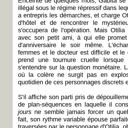
Enceinte de quelques mois, Gabita se p
illégal sous le régime répressif dans lequ
a entrepris les démarches, et charge O
d'hôtel et de rencontrer le mystér
s'occupera de l'opération. Mais Otilia
avec son petit ami, à qui elle prome
d'anniversaire le soir même. L'éch
femmes et le docteur est difficile et l
prend une tournure cruelle lorsque 
s'entendre sur la question monétaire. L
où la colère ne surgit pas en explos
quotidien de ces personnages discrets 
S'il affiche son parti pris de dépouillem
de plan-séquences en laquelle il cons
jours
ne semble jamais forcer un quel
fait, son rythme variable épouse parfai
traversées par le personnage d'Otilia, ob