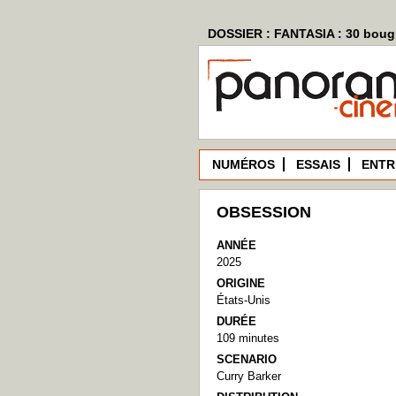
DOSSIER : FANTASIA : 30 bougi
NUMÉROS
ESSAIS
ENTR
OBSESSION
ANNÉE
2025
ORIGINE
États-Unis
DURÉE
109 minutes
SCENARIO
Curry Barker