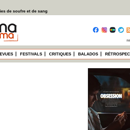
es de soufre et de sang
IN
EVUES
FESTIVALS
CRITIQUES
BALADOS
RÉTROSPEC