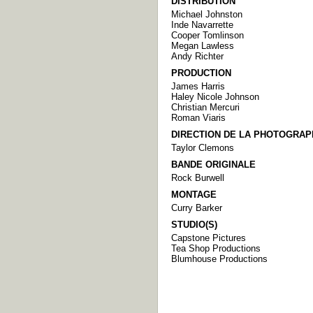
DISTRIBUTION
Michael Johnston
Inde Navarrette
Cooper Tomlinson
Megan Lawless
Andy Richter
PRODUCTION
James Harris
Haley Nicole Johnson
Christian Mercuri
Roman Viaris
DIRECTION DE LA PHOTOGRAP
Taylor Clemons
BANDE ORIGINALE
Rock Burwell
MONTAGE
Curry Barker
STUDIO(S)
Capstone Pictures
Tea Shop Productions
Blumhouse Productions