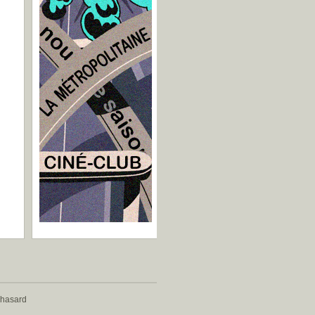
 hasard