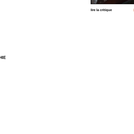
lire la critique
HIE