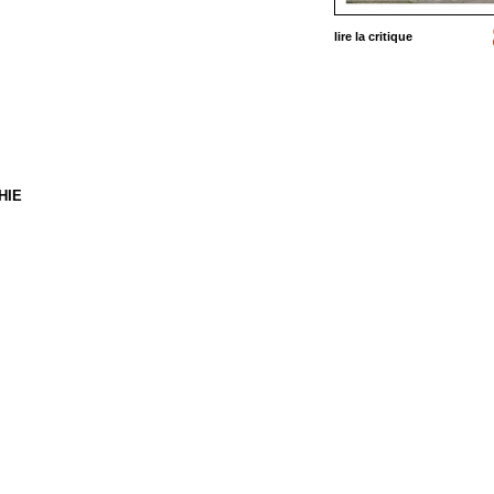
lire la critique
HIE