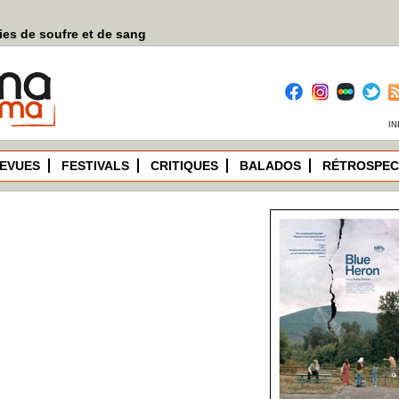
es de soufre et de sang
IN
EVUES
FESTIVALS
CRITIQUES
BALADOS
RÉTROSPEC