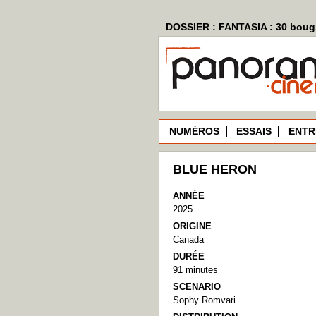
DOSSIER : FANTASIA : 30 bougi
NUMÉROS
ESSAIS
ENTR
BLUE HERON
ANNÉE
2025
ORIGINE
Canada
DURÉE
91 minutes
SCENARIO
Sophy Romvari