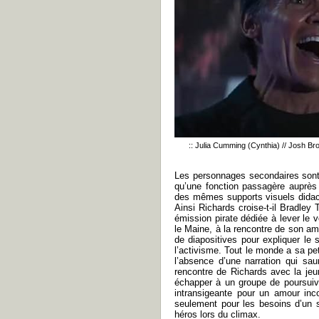
:: Julia Cumming (Cynthia) // Josh Bro
Les personnages secondaires sont 
qu’une fonction passagère auprès d
des mêmes supports visuels didact
Ainsi Richards croise-t-il Bradley 
émission pirate dédiée à lever le 
le Maine, à la rencontre de son ami
de diapositives pour expliquer le 
l’activisme. Tout le monde a sa pe
l’absence d’une narration qui sau
rencontre de Richards avec la jeu
échapper à un groupe de poursuiv
intransigeante pour un amour inc
seulement pour les besoins d’un s
héros lors du climax.