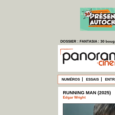
DOSSIER : FANTASIA : 30 bougi
NUMÉROS
ESSAIS
ENTR
RUNNING MAN (2025)
Edgar Wright