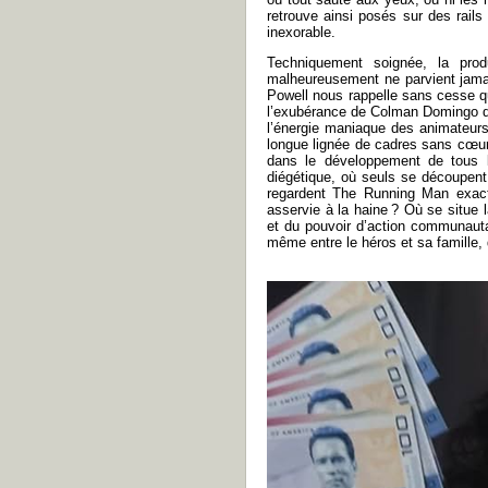
retrouve ainsi posés sur des rails
inexorable.
Techniquement soignée, la prod
malheureusement ne parvient jamais
Powell nous rappelle sans cesse qu
l’exubérance de Colman Domingo dan
l’énergie maniaque des animateurs
longue lignée de cadres sans cœur 
dans le développement de tous le
diégétique, où seuls se découpent
regardent The Running Man exact
asservie à la haine ? Où se situe 
et du pouvoir d’action communautai
même entre le héros et sa famille, 