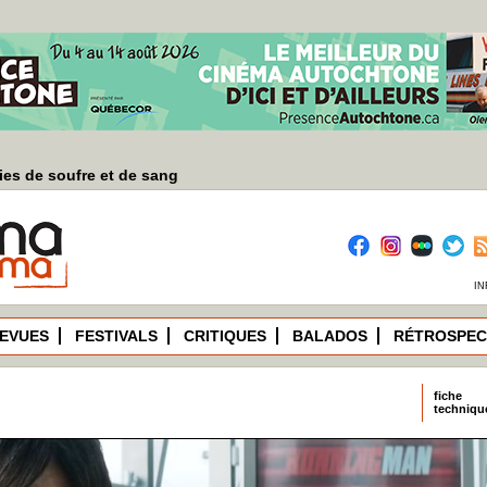
es de soufre et de sang
IN
EVUES
FESTIVALS
CRITIQUES
BALADOS
RÉTROSPEC
fiche
techniqu