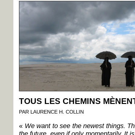
TOUS LES CHEMINS MÈNENT
PAR LAURENCE H. COLLIN
«
We want to see the newest things. Th
the future, even if only momentarily. It 