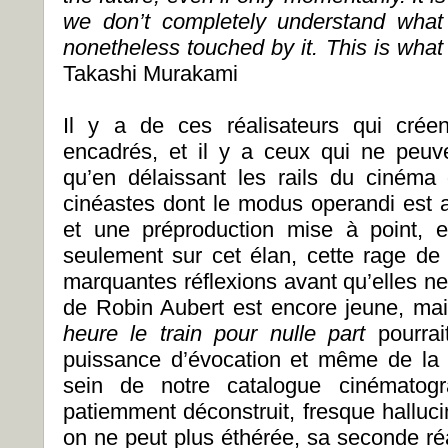
we don’t completely understand wha
nonetheless touched by it. This is what
Takashi Murakami
Il y a de ces réalisateurs qui crée
encadrés, et il y a ceux qui ne peuve
qu’en délaissant les rails du cinéma
cinéastes dont le modus operandi est 
et une préproduction mise à point, e
seulement sur cet élan, cette rage de
marquantes réflexions avant qu’elles ne
de Robin Aubert est encore jeune, ma
heure le train pour nulle part
pourra
puissance d’évocation et même de la 
sein de notre catalogue cinématog
patiemment déconstruit, fresque halluci
on ne peut plus éthérée, sa seconde ré