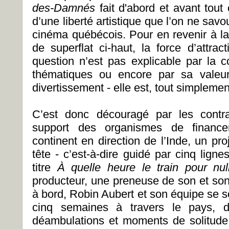
des-Damnés
fait d'abord et avant tout
d’une liberté artistique que l’on ne sav
cinéma québécois. Pour en revenir à la 
de superflat ci-haut, la force d’attra
question n’est pas explicable par la
thématiques ou encore par sa valeur
divertissement - elle est, tout simplemen
C’est donc découragé par les contr
support des organismes de financem
continent en direction de l’Inde, un proj
tête - c’est-à-dire guidé par cinq lig
titre
À quelle heure le train pour nul
producteur, une preneuse de son et so
à bord, Robin Aubert et son équipe se s
cinq semaines à travers le pays, d
déambulations et moments de solitude