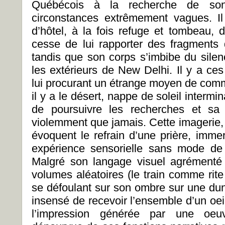
Québécois à la recherche de son
circonstances extrêmement vagues. I
d’hôtel, à la fois refuge et tombeau,
cesse de lui rapporter des fragments
tandis que son corps s’imbibe du silen
les extérieurs de New Delhi. Il y a ces
lui procurant un étrange moyen de comm
il y a le désert, nappe de soleil intermi
de poursuivre les recherches et sa 
violemment que jamais. Cette imagerie, 
évoquent le refrain d’une prière, imme
expérience sensorielle sans mode de 
Malgré son langage visuel agrémenté
volumes aléatoires (le train comme ri
se défoulant sur son ombre sur une dune,
insensé de recevoir l’ensemble d’un oei
l’impression générée par une oeuv