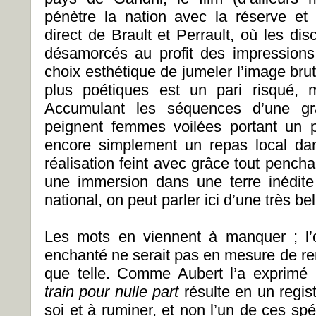
pénètre la nation avec la réserve et
direct de Brault et Perrault, où les di
désamorcés au profit des impressions
choix esthétique de jumeler l’image bru
plus poétiques est un pari risqué, ma
Accumulant les séquences d’une gra
peignent femmes voilées portant un p
encore simplement un repas local dan
réalisation feint avec grâce tout pencha
une immersion dans une terre inédit
national, on peut parler ici d’une très bel
Les mots en viennent à manquer ; l’o
enchanté ne serait pas en mesure de ren
que telle. Comme Aubert l’a exprimé
train pour nulle part
résulte en un regi
soi et à ruminer, et non l’un de ces s