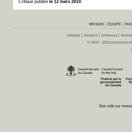
Critique publiée
le 12 mars 2010.
MISSION
ÉQUIPE
PAR
critiques
dossiers
entrevues
festiva
© 2003 - 2026 panorama-ciné
Site créé sur mes