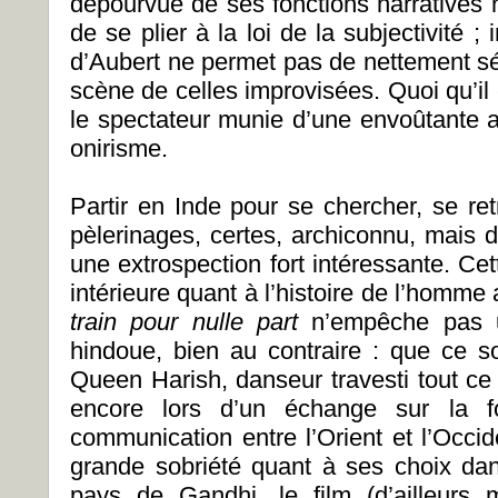
dépourvue de ses fonctions narratives 
de se plier à la loi de la subjectivité
d’Aubert ne permet pas de nettement sé
scène de celles improvisées. Quoi qu’il e
le spectateur munie d’une envoûtante ap
onirisme.
Partir en Inde pour se chercher, se re
pèlerinages, certes, archiconnu, mais don
une extrospection fort intéressante. Ce
intérieure quant à l’histoire de l’homm
train pour nulle part
n’empêche pas u
hindoue, bien au contraire : que ce so
Queen Harish, danseur travesti tout ce 
encore lors d’un échange sur la fo
communication entre l’Orient et l’Occid
grande sobriété quant à ses choix da
pays de Gandhi, le film (d’ailleurs