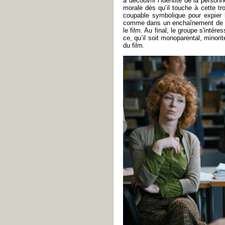
à découvrir l’identité de la personn
morale dès qu’il touche à cette t
coupable symbolique pour expier 
comme dans un enchaînement d
le film. Au final, le groupe s'inté
ce, qu’il soit monoparental, minori
du film.