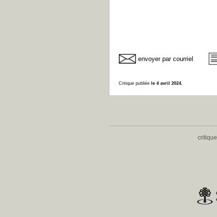
envoyer par courriel
Critique publiée
le 4 avril 2024.
critiqu