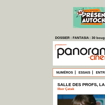
DOSSIER : FANTASIA : 30 bougi
NUMÉROS
ESSAIS
ENTR
SALLE DES PROFS, LA 
Ilker Çatak