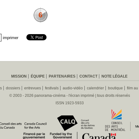
6
imprimer
MISSION
ÉQUIPE
PARTENAIRES
CONTACT
NOTE LÉGALE
es
dossiers
entrevues
festivals
audio-vidéo
calendrier
boutique
film au
© 2003 - 2026 panorama-cinéma - l'écran imprimé | tous droits réservés
ISSN 1923-5933