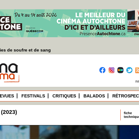
es de soufre et de sang
IN
EVUES
FESTIVALS
CRITIQUES
BALADOS
RÉTROSPEC
(2023)
fiche
techniqu