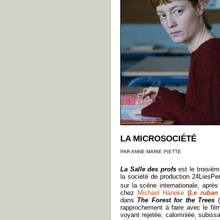
LA MICROSOCIÉTÉ
PAR ANNE MARIE PIETTE
La Salle des profs
est le troisiè
la société de production 24LiesPer
sur la scène internationale, après
chez
Michael Haneke
(
Le ruban
dans
The Forest for the Trees
rapprochement à faire avec le film
voyant rejetée, calomniée, subissa