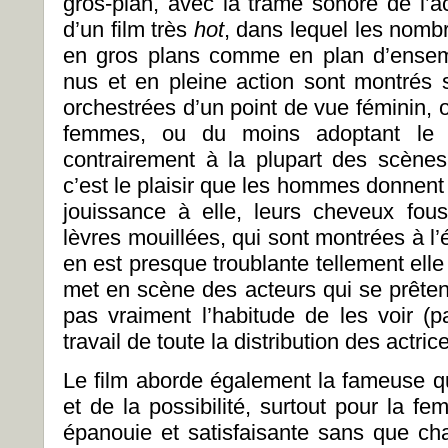
gros-plan, avec la trame sonore de l’ac
d’un film très
hot
, dans lequel les nombr
en gros plans comme en plan d’ensem
nus et en pleine action sont montrés 
orchestrées d’un point de vue féminin,
femmes, ou du moins adoptant le p
contrairement à la plupart des scènes 
c’est le plaisir que les hommes donnent
jouissance à elle, leurs cheveux fous
lèvres mouillées, qui sont montrées à l’
en est presque troublante tellement elle 
met en scène des acteurs qui se prêten
pas vraiment l’habitude de les voir (p
travail de toute la distribution des actri
Le film aborde également la fameuse qu
et de la possibilité, surtout pour la f
épanouie et satisfaisante sans que ch