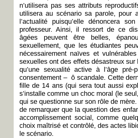
n’utilisera pas ses attributs reproducti
utilisera au scénario sa parole, pour
l’actualité puisqu’elle dénoncera so
professeur. Ainsi, il ressort de ce 
âgées peuvent être belles, épanoui
sexuellement, que les étudiantes peuve
nécessairement naïves et vulnérables
sexuelles ont des effets désastreux sur
qu’une sexualité active à l’âge pré-
consentement – ô scandale. Cette derni
fille de 14 ans (qui sera tout aussi exp
s’installe comme un choc moral (le seul
qui se questionne sur son rôle de mère. P
de remarquer que la question des enfa
accomplissement social, comme quelq
choix maîtrisé et contrôlé, des actes lib
le scénario.