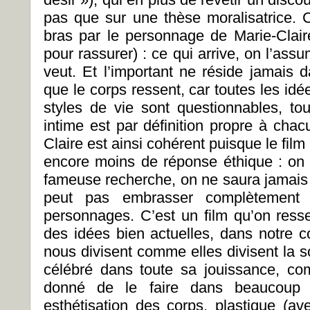
pas que sur une thèse moralisatrice. 
bras par le personnage de Marie-Claire
pour rassurer) : ce qui arrive, on l’ass
veut. Et l’important ne réside jamais 
que le corps ressent, car toutes les idé
styles de vie sont questionnables, tou
intime est par définition propre à cha
Claire est ainsi cohérent puisque le film
encore moins de réponse éthique : on n
fameuse recherche, on ne saura jamais s
peut pas embrasser complètement 
personnages. C’est un film qu’on resse
des idées bien actuelles, dans notre 
nous divisent comme elles divisent la s
célébré dans toute sa jouissance, com
donné de le faire dans beaucoup 
esthétisation des corps, plastique (av