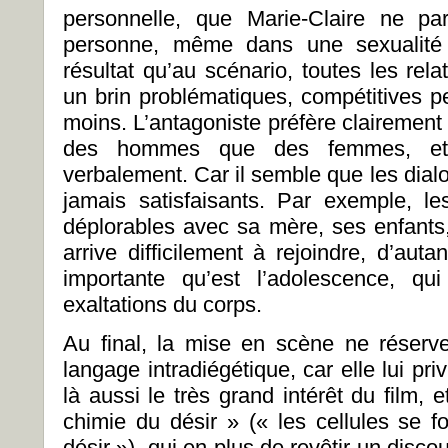
personnelle, que Marie-Claire ne pa
personne, même dans une sexualité
résultat qu’au scénario, toutes les re
un brin problématiques, compétitives pe
moins. L’antagoniste préfère clairement
des hommes que des femmes, et 
verbalement. Car il semble que les dia
jamais satisfaisants. Par exemple, l
déplorables avec sa mère, ses enfants, 
arrive difficilement à rejoindre, d’aut
importante qu’est l’adolescence, qui
exaltations du corps.
Au final, la mise en scène ne réserv
langage intradiégétique, car elle lui priv
là aussi le très grand intérêt du film, 
chimie du désir » (« les cellules se fo
désir »), qui en plus de revêtir un discou