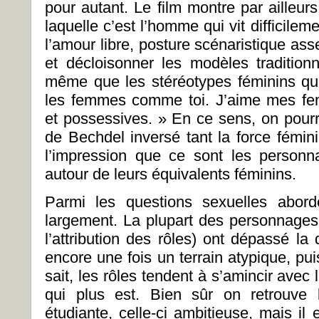
pour autant. Le film montre par ailleur
laquelle c’est l’homme qui vit difficilem
l’amour libre, posture scénaristique as
et décloisonner les modèles tradition
même que les stéréotypes féminins qui 
les femmes comme toi. J’aime mes fe
et possessives. » En ce sens, on pourr
de Bechdel inversé tant la force fémin
l’impression que ce sont les personn
autour de leurs équivalents féminins.
Parmi les questions sexuelles abord
largement. La plupart des personnages 
l’attribution des rôles) ont dépassé la
encore une fois un terrain atypique, pui
sait, les rôles tendent à s’amincir avec 
qui plus est. Bien sûr on retrouve
étudiante, celle-ci ambitieuse, mais il