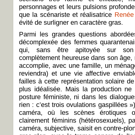
personnages et leurs pulsions profondes
que la scénariste et réalisatrice
Renée 
évité de surligner en caractère gras.
Parmi les grandes questions abordées
décomplexée des femmes quarantenai
qui, sans être apitoyée sur son 
complètement heureuse dans son âge, 
accomplie, avec une famille, un ménage
reviendra) et une vie affective enviab
failles à cette représentation solaire 
plus idéalisée. Mais la production 
posture féministe, ni dans les dialogue
rien : c’est trois ovulations gaspillées »
caméra, où les scènes érotiques 
clairement féminins (hétérosexuels), p
caméra, subjective, saisit en contre-plo