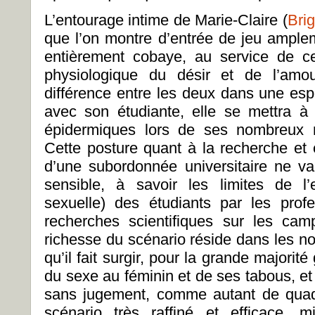
L’entourage intime de Marie-Claire (
Brig
que l’on montre d’entrée de jeu ampl
entièrement cobaye, au service de ce
physiologique du désir et de l’amo
différence entre les deux dans une es
avec son étudiante, elle se mettra à 
épidermiques lors de ses nombreux 
Cette posture quant à la recherche et 
d’une subordonnée universitaire ne va
sensible, à savoir les limites de l’ex
sexuelle) des étudiants par les pro
recherches scientifiques sur les cam
richesse du scénario réside dans les n
qu’il fait surgir, pour la grande majorit
du sexe au féminin et de ses tabous, et 
sans jugement, comme autant de quad
scénario très raffiné et efficace, 