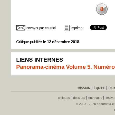
8
envoyer par courriel
imprimer
Critique publiée
le 12 décembre 2018.
LIENS INTERNES
Panorama-cinéma Volume 5. Numéro 
MISSION
ÉQUIPE
PAR
critiques
dossiers
entrevues
festiva
© 2003 - 2026 panorama-ciné