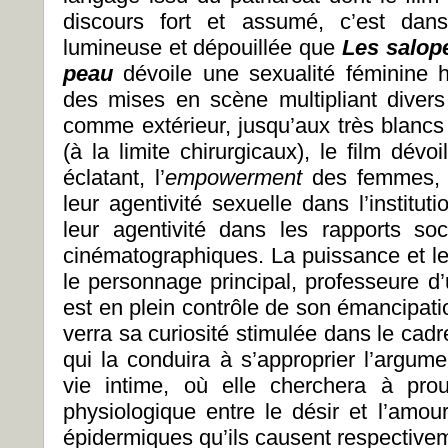
discours fort et assumé, c’est da
lumineuse et dépouillée que
Les salope
peau
dévoile une sexualité féminine 
des mises en scène multipliant divers 
comme extérieur, jusqu’aux très blancs
(à la limite chirurgicaux), le film dévoi
éclatant, l’
empowerment
des femmes, o
leur agentivité sexuelle dans l’institu
leur agentivité dans les rapports so
cinématographiques. La puissance et le 
le personnage principal, professeure d’un
est en plein contrôle de son émancipation
verra sa curiosité stimulée dans le cadr
qui la conduira à s’approprier l’argum
vie intime, où elle cherchera à prou
physiologique entre le désir et l’amou
épidermiques qu’ils causent respective