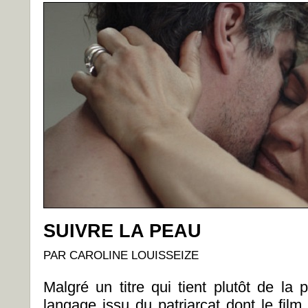
SUIVRE LA PEAU
PAR CAROLINE LOUISSEIZE
Malgré un titre qui tient plutôt de la p
langage issu du patriarcat dont le film